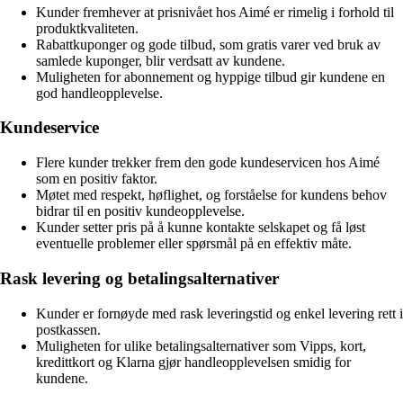
Kunder fremhever at prisnivået hos Aimé er rimelig i forhold til
produktkvaliteten.
Rabattkuponger og gode tilbud, som gratis varer ved bruk av
samlede kuponger, blir verdsatt av kundene.
Muligheten for abonnement og hyppige tilbud gir kundene en
god handleopplevelse.
Kundeservice
Flere kunder trekker frem den gode kundeservicen hos Aimé
som en positiv faktor.
Møtet med respekt, høflighet, og forståelse for kundens behov
bidrar til en positiv kundeopplevelse.
Kunder setter pris på å kunne kontakte selskapet og få løst
eventuelle problemer eller spørsmål på en effektiv måte.
Rask levering og betalingsalternativer
Kunder er fornøyde med rask leveringstid og enkel levering rett i
postkassen.
Muligheten for ulike betalingsalternativer som Vipps, kort,
kredittkort og Klarna gjør handleopplevelsen smidig for
kundene.