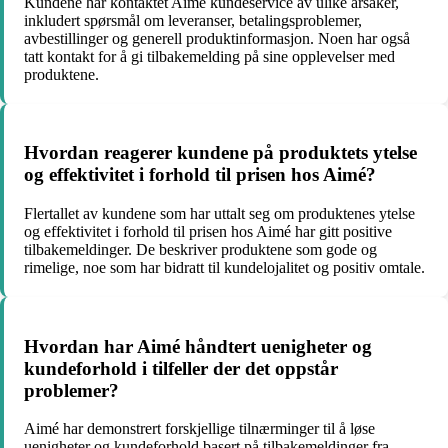
Kundene har kontaktet Aimé kundeservice av ulike årsaker,
inkludert spørsmål om leveranser, betalingsproblemer,
avbestillinger og generell produktinformasjon. Noen har også
tatt kontakt for å gi tilbakemelding på sine opplevelser med
produktene.
Hvordan reagerer kundene på produktets ytelse
og effektivitet i forhold til prisen hos Aimé?
Flertallet av kundene som har uttalt seg om produktenes ytelse
og effektivitet i forhold til prisen hos Aimé har gitt positive
tilbakemeldinger. De beskriver produktene som gode og
rimelige, noe som har bidratt til kundelojalitet og positiv omtale.
Hvordan har Aimé håndtert uenigheter og
kundeforhold i tilfeller der det oppstår
problemer?
Aimé har demonstrert forskjellige tilnærminger til å løse
uenigheter og kundeforhold basert på tilbakemeldinger fra