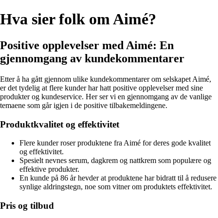
Hva sier folk om Aimé?
Positive opplevelser med Aimé: En
gjennomgang av kundekommentarer
Etter å ha gått gjennom ulike kundekommentarer om selskapet Aimé,
er det tydelig at flere kunder har hatt positive opplevelser med sine
produkter og kundeservice. Her ser vi en gjennomgang av de vanlige
temaene som går igjen i de positive tilbakemeldingene.
Produktkvalitet og effektivitet
Flere kunder roser produktene fra Aimé for deres gode kvalitet
og effektivitet.
Spesielt nevnes serum, dagkrem og nattkrem som populære og
effektive produkter.
En kunde på 86 år hevder at produktene har bidratt til å redusere
synlige aldringstegn, noe som vitner om produktets effektivitet.
Pris og tilbud