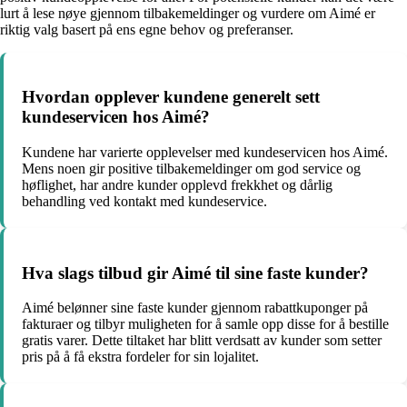
lurt å lese nøye gjennom tilbakemeldinger og vurdere om Aimé er
riktig valg basert på ens egne behov og preferanser.
Hvordan opplever kundene generelt sett
kundeservicen hos Aimé?
Kundene har varierte opplevelser med kundeservicen hos Aimé.
Mens noen gir positive tilbakemeldinger om god service og
høflighet, har andre kunder opplevd frekkhet og dårlig
behandling ved kontakt med kundeservice.
Hva slags tilbud gir Aimé til sine faste kunder?
Aimé belønner sine faste kunder gjennom rabattkuponger på
fakturaer og tilbyr muligheten for å samle opp disse for å bestille
gratis varer. Dette tiltaket har blitt verdsatt av kunder som setter
pris på å få ekstra fordeler for sin lojalitet.