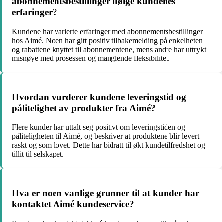
abonnementsbestillinger ifølge kundenes
erfaringer?
Kundene har varierte erfaringer med abonnementsbestillinger
hos Aimé. Noen har gitt positiv tilbakemelding på enkelheten
og rabattene knyttet til abonnementene, mens andre har uttrykt
misnøye med prosessen og manglende fleksibilitet.
Hvordan vurderer kundene leveringstid og
pålitelighet av produkter fra Aimé?
Flere kunder har uttalt seg positivt om leveringstiden og
påliteligheten til Aimé, og beskriver at produktene blir levert
raskt og som lovet. Dette har bidratt til økt kundetilfredshet og
tillit til selskapet.
Hva er noen vanlige grunner til at kunder har
kontaktet Aimé kundeservice?