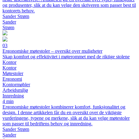
og produsenter, slik at du kan velge den skriveren som passer best til
kontorets behov.
Sander Strøm
Sander
Strøm
03
Ergonomiske møtestoler – oversikt over muligheter
Skap komfort og effektivitet i møterommet med de riktige stolene
Kontor
Kontor
Møtestoler
Ergonomi
Kontormøbler
Arbeidsmiljø
Innredning
4 min
Ergonomiske møtestoler kombinerer komfort, funksjonalitet og
design. I denne artikkelen får du en oversikt over de viktigste
vurderingene, typene og merkene, slik at du kan velge møtestoler
som passer til bedriftens behov og innredning.
Sander Strøm
Sander