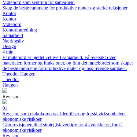
Møtebord som sentrum for samarbeid
Skap de beste rammene for produktive møter og sterke relasjoner
Kontor
Kontor
Møtebord
Kontorinnredning
Samarbeid
Næringsliv
Design
4 min
Et møtebord er hjertet i ethvert samarbeid. Få oversikt over
materialer, former og funksjoner, og finn det møtebordet som skaper
de beste rammene for produktive møter og inspirerende samtaler.
Theodor Haugen
Theodor
Haugen
Revisjon
01
Revisjon som risikokompass: Identifiser og forstå virksomhetens
økonomiske risikoer
Gjør revisjonen til et strategisk verktøy for å avdekke og forstå
økonomiske risikoer
Revisjon