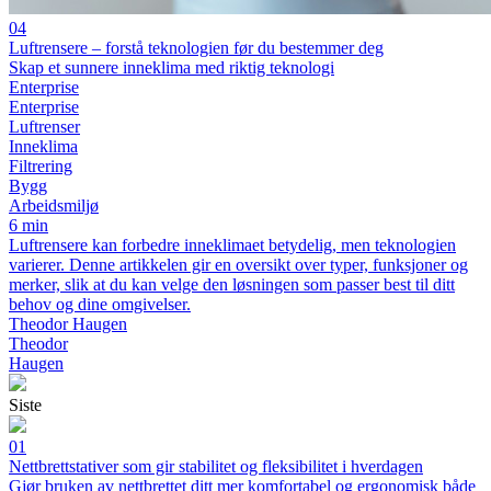
04
Luftrensere – forstå teknologien før du bestemmer deg
Skap et sunnere inneklima med riktig teknologi
Enterprise
Enterprise
Luftrenser
Inneklima
Filtrering
Bygg
Arbeidsmiljø
6 min
Luftrensere kan forbedre inneklimaet betydelig, men teknologien
varierer. Denne artikkelen gir en oversikt over typer, funksjoner og
merker, slik at du kan velge den løsningen som passer best til ditt
behov og dine omgivelser.
Theodor Haugen
Theodor
Haugen
Siste
01
Nettbrettstativer som gir stabilitet og fleksibilitet i hverdagen
Gjør bruken av nettbrettet ditt mer komfortabel og ergonomisk både