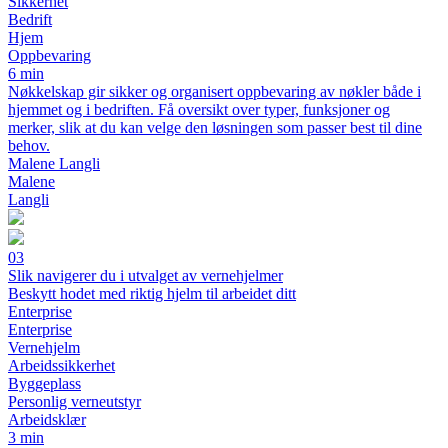
Sikkerhet
Bedrift
Hjem
Oppbevaring
6 min
Nøkkelskap gir sikker og organisert oppbevaring av nøkler både i
hjemmet og i bedriften. Få oversikt over typer, funksjoner og
merker, slik at du kan velge den løsningen som passer best til dine
behov.
Malene Langli
Malene
Langli
03
Slik navigerer du i utvalget av vernehjelmer
Beskytt hodet med riktig hjelm til arbeidet ditt
Enterprise
Enterprise
Vernehjelm
Arbeidssikkerhet
Byggeplass
Personlig verneutstyr
Arbeidsklær
3 min