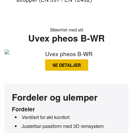
Sikkerhet med stil
Uvex pheos B-WR
SE DETALJER
Fordeler og ulemper
Fordeler
Ventilert for økt komfort
Justerbar passform med 3D remsystem