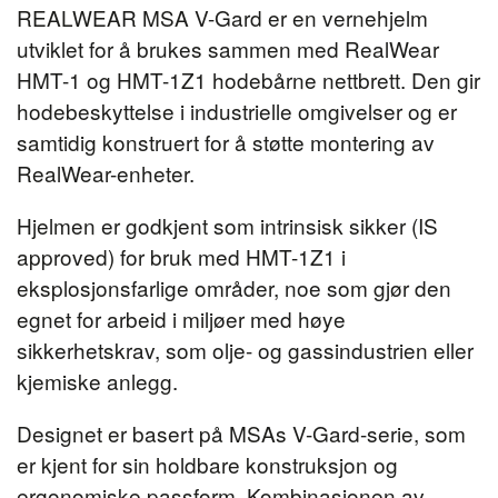
REALWEAR MSA V-Gard er en vernehjelm
utviklet for å brukes sammen med RealWear
HMT-1 og HMT-1Z1 hodebårne nettbrett. Den gir
hodebeskyttelse i industrielle omgivelser og er
samtidig konstruert for å støtte montering av
RealWear-enheter.
Hjelmen er godkjent som intrinsisk sikker (IS
approved) for bruk med HMT-1Z1 i
eksplosjonsfarlige områder, noe som gjør den
egnet for arbeid i miljøer med høye
sikkerhetskrav, som olje- og gassindustrien eller
kjemiske anlegg.
Designet er basert på MSAs V-Gard-serie, som
er kjent for sin holdbare konstruksjon og
ergonomiske passform. Kombinasjonen av