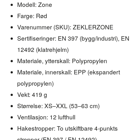
Modell: Zone
Farge: Rød
Varenummer (SKU): ZEKLERZONE
Sertifiseringer: EN 397 (bygg/industri), EN
12492 (klatrehjelm)
Materiale, ytterskall: Polypropylen
Materiale, innerskall: EPP (ekspandert
polypropylen)
Vekt: 419 g
Størrelse: XS–XXL (53–63 cm)
Ventilasjon: 12 lufthull
Hakestropper: To utskiftbare 4-punkts
stropper (EN 397 / EN 12492)