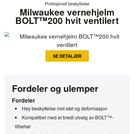
Profesjonell beskyttelse
Milwaukee vernehjelm
BOLT™200 hvit ventilert
SE DETALJER
Fordeler og ulemper
Fordeler
Høy beskyttelse mot støt og deformasjon
Kompatibel med et bredt utvalg av BOLT™-
tilbehør