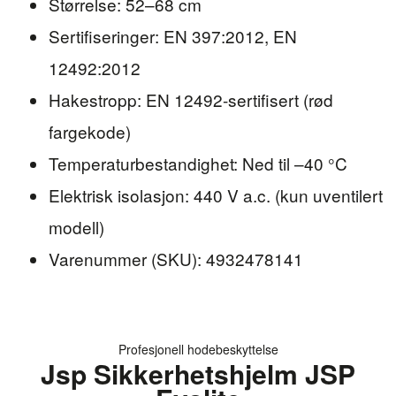
Størrelse: 52–68 cm
Sertifiseringer: EN 397:2012, EN
12492:2012
Hakestropp: EN 12492-sertifisert (rød
fargekode)
Temperaturbestandighet: Ned til –40 °C
Elektrisk isolasjon: 440 V a.c. (kun uventilert
modell)
Varenummer (SKU): 4932478141
Profesjonell hodebeskyttelse
Jsp Sikkerhetshjelm JSP