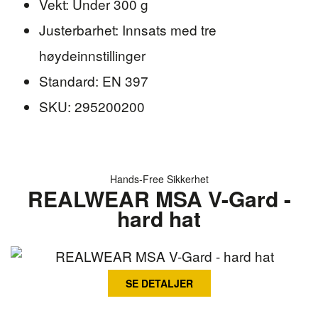
Vekt: Under 300 g
Justerbarhet: Innsats med tre
høydeinnstillinger
Standard: EN 397
SKU: 295200200
Hands‑Free Sikkerhet
REALWEAR MSA V-Gard -
hard hat
SE DETALJER