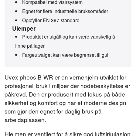
Kompatibel med visirsystem
Egnet for flere industrielle bruksområder
Oppfyller EN 397-standard
Ulemper
Produktet er utgått og kan være vanskelig å
finne på lager
Fargeutvalget kan være begrenset til gul
Uvex pheos B-WR er en vernehjelm utviklet for
profesjonell bruk i miljøer der hodebeskyttelse er
påkrevd. Den er produsert med fokus på både
sikkerhet og komfort og har et moderne design
som gjør den egnet for daglig bruk på
arbeidsplassen.
Hjelmen er ventilert for å sikre god luftsirkulasjon