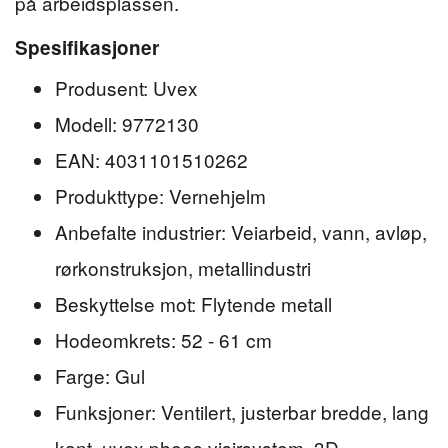
på arbeidsplassen.
Spesifikasjoner
Produsent: Uvex
Modell: 9772130
EAN: 4031101510262
Produkttype: Vernehjelm
Anbefalte industrier: Veiarbeid, vann, avløp,
rørkonstruksjon, metallindustri
Beskyttelse mot: Flytende metall
Hodeomkrets: 52 - 61 cm
Farge: Gul
Funksjoner: Ventilert, justerbar bredde, lang
kant, uvex pheos visirsystem, 3D