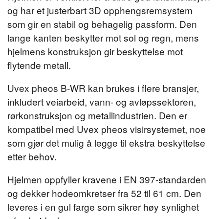
og har et justerbart 3D opphengsremsystem
som gir en stabil og behagelig passform. Den
lange kanten beskytter mot sol og regn, mens
hjelmens konstruksjon gir beskyttelse mot
flytende metall.
Uvex pheos B-WR kan brukes i flere bransjer,
inkludert veiarbeid, vann- og avløpssektoren,
rørkonstruksjon og metallindustrien. Den er
kompatibel med Uvex pheos visirsystemet, noe
som gjør det mulig å legge til ekstra beskyttelse
etter behov.
Hjelmen oppfyller kravene i EN 397-standarden
og dekker hodeomkretser fra 52 til 61 cm. Den
leveres i en gul farge som sikrer høy synlighet