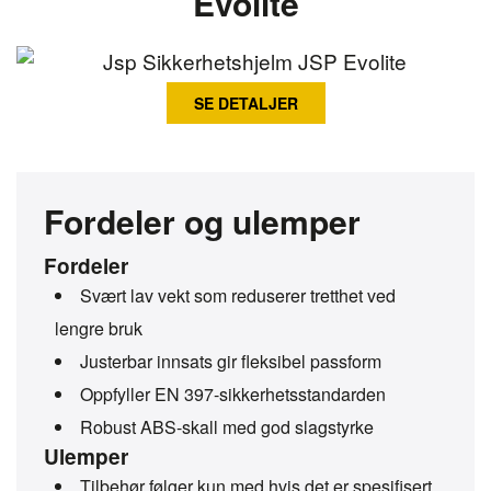
Evolite
SE DETALJER
Fordeler og ulemper
Fordeler
Svært lav vekt som reduserer tretthet ved
lengre bruk
Justerbar innsats gir fleksibel passform
Oppfyller EN 397-sikkerhetsstandarden
Robust ABS-skall med god slagstyrke
Ulemper
Tilbehør følger kun med hvis det er spesifisert