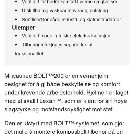
Ventilert for bedre komfort i varme omgivelser
Utskiftbar og vaskbar innvendig polstring
Sertifisert for både industri- og klatrestandarder
Ulemper
Ventilert modell gir ikke elektrisk isolasjon
Tilbehør må kjøpes separat for full
funksjonalitet
Milwaukee BOLT™200 er en vernehjelm
designet for å gi både beskyttelse og komfort
under krevende arbeidsforhold. Hjelmen er laget
med et skall i Lexan™, som er kjent for sin høye
slagstyrke og motstandsdyktighet mot støt.
Den er utstyrt med BOLT™-systemet, som gjør
det mulig å montere kompatibelt tilbehør på en