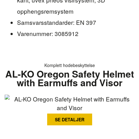
opphengsremsystem
Samsvarsstandarder: EN 397
Varenummer: 3085912
Komplett hodebeskyttelse
AL-KO Oregon Safety Helmet
with Earmuffs and Visor
SE DETALJER