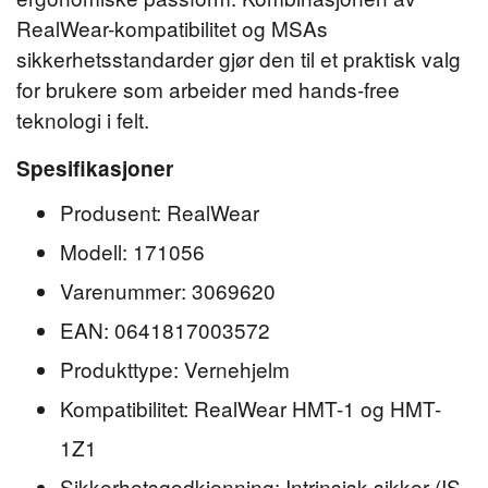
RealWear-kompatibilitet og MSAs
sikkerhetsstandarder gjør den til et praktisk valg
for brukere som arbeider med hands-free
teknologi i felt.
Spesifikasjoner
Produsent: RealWear
Modell: 171056
Varenummer: 3069620
EAN: 0641817003572
Produkttype: Vernehjelm
Kompatibilitet: RealWear HMT-1 og HMT-
1Z1
Sikkerhetsgodkjenning: Intrinsisk sikker (IS