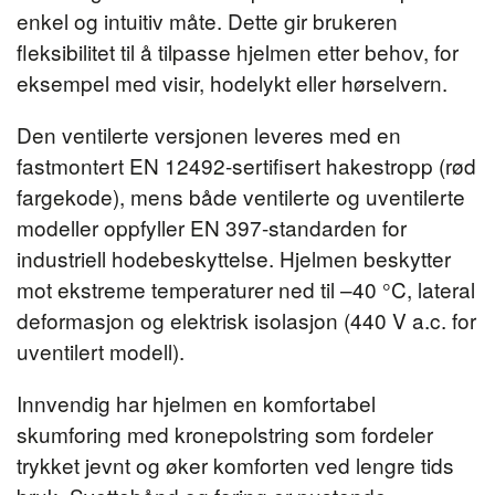
enkel og intuitiv måte. Dette gir brukeren
fleksibilitet til å tilpasse hjelmen etter behov, for
eksempel med visir, hodelykt eller hørselvern.
Den ventilerte versjonen leveres med en
fastmontert EN 12492-sertifisert hakestropp (rød
fargekode), mens både ventilerte og uventilerte
modeller oppfyller EN 397-standarden for
industriell hodebeskyttelse. Hjelmen beskytter
mot ekstreme temperaturer ned til –40 °C, lateral
deformasjon og elektrisk isolasjon (440 V a.c. for
uventilert modell).
Innvendig har hjelmen en komfortabel
skumforing med kronepolstring som fordeler
trykket jevnt og øker komforten ved lengre tids