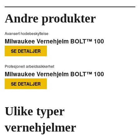
Andre produkter
Avansert hodebeskyttelse
Milwaukee Vernehjelm BOLT™ 100
SE DETALJER
Profesjonell arbeidssikkerhet
Milwaukee Vernehjelm BOLT™ 100
SE DETALJER
Ulike typer
vernehjelmer