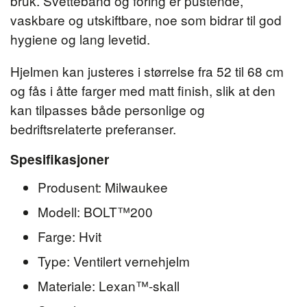
bruk. Svettebånd og foring er pustende,
vaskbare og utskiftbare, noe som bidrar til god
hygiene og lang levetid.
Hjelmen kan justeres i størrelse fra 52 til 68 cm
og fås i åtte farger med matt finish, slik at den
kan tilpasses både personlige og
bedriftsrelaterte preferanser.
Spesifikasjoner
Produsent: Milwaukee
Modell: BOLT™200
Farge: Hvit
Type: Ventilert vernehjelm
Materiale: Lexan™-skall