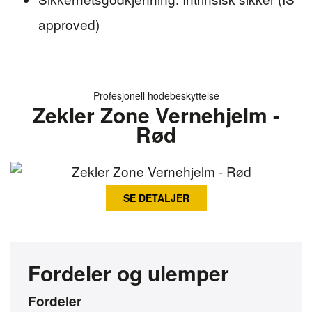
approved)
Profesjonell hodebeskyttelse
Zekler Zone Vernehjelm -
Rød
SE DETALJER
Fordeler og ulemper
Fordeler