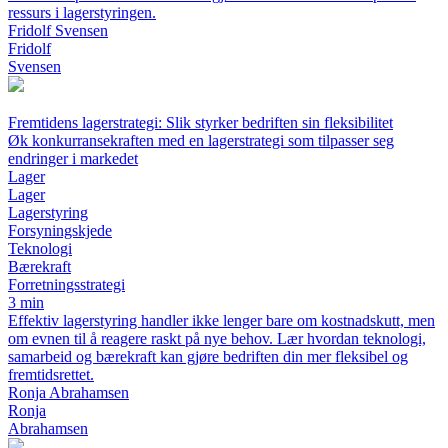
ressurs i lagerstyringen.
Fridolf Svensen
Fridolf
Svensen
Fremtidens lagerstrategi: Slik styrker bedriften sin fleksibilitet
Øk konkurransekraften med en lagerstrategi som tilpasser seg
endringer i markedet
Lager
Lager
Lagerstyring
Forsyningskjede
Teknologi
Bærekraft
Forretningsstrategi
3 min
Effektiv lagerstyring handler ikke lenger bare om kostnadskutt, men
om evnen til å reagere raskt på nye behov. Lær hvordan teknologi,
samarbeid og bærekraft kan gjøre bedriften din mer fleksibel og
fremtidsrettet.
Ronja Abrahamsen
Ronja
Abrahamsen