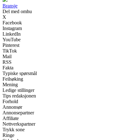
Bransje
Del med omhu
X
Facebook
Instagram
LinkedIn
YouTube
Pinterest
TikTok
Mail
RSS
Fakta
Typiske spørsmål
Feilsøking
Mening
Ledige stillinger
Tips redaksjonen
Forhold
Annonsør
Annonsepartner
Affiliate
Nettverkspartner
Trykk sone
Ringe