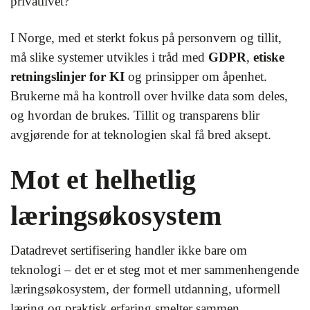
privatlivet?
I Norge, med et sterkt fokus på personvern og tillit,
må slike systemer utvikles i tråd med
GDPR
,
etiske
retningslinjer for KI
og prinsipper om åpenhet.
Brukerne må ha kontroll over hvilke data som deles,
og hvordan de brukes. Tillit og transparens blir
avgjørende for at teknologien skal få bred aksept.
Mot et helhetlig
læringsøkosystem
Datadrevet sertifisering handler ikke bare om
teknologi – det er et steg mot et mer sammenhengende
læringsøkosystem, der formell utdanning, uformell
læring og praktisk erfaring smelter sammen.