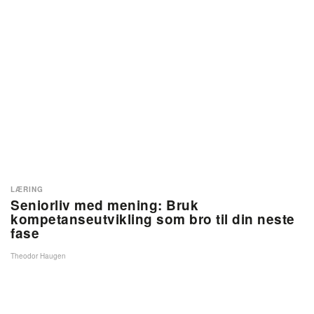
LÆRING
Seniorliv med mening: Bruk
kompetanseutvikling som bro til din neste
fase
Theodor Haugen