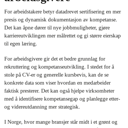
For arbeidstakere betyr datadrevet sertifisering en mer
presis og dynamisk dokumentasjon av kompetanse.
Det kan åpne dører til nye jobbmuligheter, gjøre
karriereutviklingen mer målrettet og gi større eierskap
til egen læring.
For arbeidsgivere gir det et bedre grunnlag for
rekruttering og kompetanseutvikling. I stedet for å
stole på CV-er og generelle kursbevis, kan de se
konkrete data som viser hvordan en medarbeider
faktisk presterer. Det kan også hjelpe virksomheter
med å identifisere kompetansegap og planlegge etter-
og videreutdanning mer strategisk.
I Norge, hvor mange bransjer står midt i et grønt og