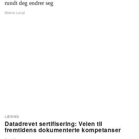
rundt deg endrer seg
Malene Langli
LÆRING
Datadrevet sertifisering: Veien til
fremtidens dokumenterte kompetanser