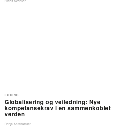
Fridolf Svensen
LÆRING
Globalisering og veiledning: Nye
kompetansekrav i en sammenkoblet
verden
Ronja Abrahamsen