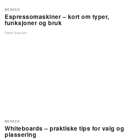
MERKER
Espressomaskiner – kort om typer,
funksjoner og bruk
Fridolf Svensen
MERKER
Whiteboards – praktiske tips for valg og
plassering