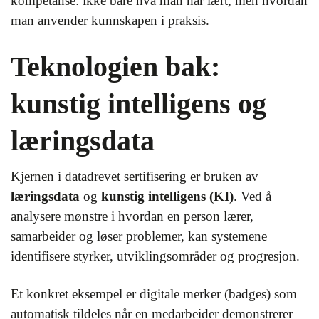
kompetanse: ikke bare hva man har lært, men hvordan
man anvender kunnskapen i praksis.
Teknologien bak:
kunstig intelligens og
læringsdata
Kjernen i datadrevet sertifisering er bruken av
læringsdata
og
kunstig intelligens (KI)
. Ved å
analysere mønstre i hvordan en person lærer,
samarbeider og løser problemer, kan systemene
identifisere styrker, utviklingsområder og progresjon.
Et konkret eksempel er digitale merker (badges) som
automatisk tildeles når en medarbeider demonstrerer