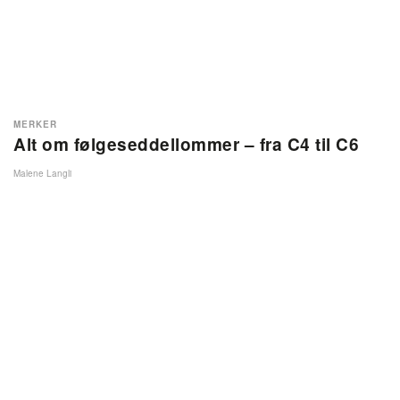
MERKER
Alt om følgeseddellommer – fra C4 til C6
Malene Langli