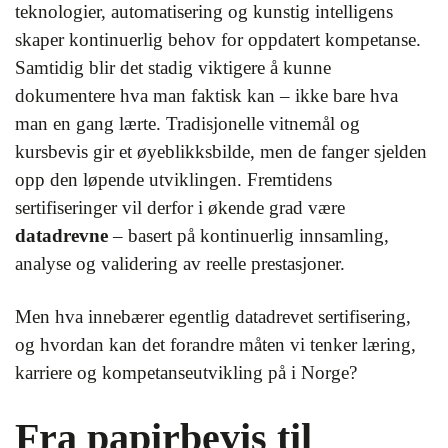
teknologier, automatisering og kunstig intelligens
skaper kontinuerlig behov for oppdatert kompetanse.
Samtidig blir det stadig viktigere å kunne
dokumentere hva man faktisk kan – ikke bare hva
man en gang lærte. Tradisjonelle vitnemål og
kursbevis gir et øyeblikksbilde, men de fanger sjelden
opp den løpende utviklingen. Fremtidens
sertifiseringer vil derfor i økende grad være
datadrevne
– basert på kontinuerlig innsamling,
analyse og validering av reelle prestasjoner.
Men hva innebærer egentlig datadrevet sertifisering,
og hvordan kan det forandre måten vi tenker læring,
karriere og kompetanseutvikling på i Norge?
Fra papirbevis til