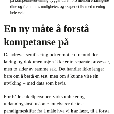
på kompetanseutvikling bygger du en bro mellom erfaringene
dine og fremtidens muligheter, og skaper et liv med mening
hele veien.
En ny måte å forstå
kompetanse på
Datadrevet sertifisering peker mot en fremtid der
læring og dokumentasjon ikke er to separate prosesser,
men to sider av samme sak. Det handler ikke lenger
bare om å bestå en test, men om å kunne vise sin
utvikling – med data som bevis.
For både enkeltpersoner, virksomheter og
utdanningsinstitusjoner innebærer dette et
paradigmeskifte: fra å måle hva vi
har lært
, til å forstå