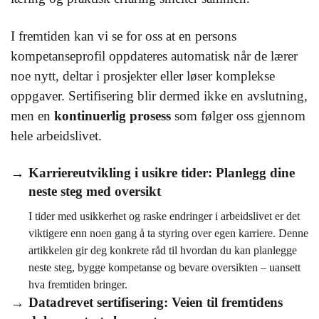
I fremtiden kan vi se for oss at en persons
kompetanseprofil oppdateres automatisk når de lærer
noe nytt, deltar i prosjekter eller løser komplekse
oppgaver. Sertifisering blir dermed ikke en avslutning,
men en
kontinuerlig prosess
som følger oss gjennom
hele arbeidslivet.
Karriereutvikling i usikre tider: Planlegg dine
neste steg med oversikt
I tider med usikkerhet og raske endringer i arbeidslivet er det
viktigere enn noen gang å ta styring over egen karriere. Denne
artikkelen gir deg konkrete råd til hvordan du kan planlegge
neste steg, bygge kompetanse og bevare oversikten – uansett
hva fremtiden bringer.
Datadrevet sertifisering: Veien til fremtidens