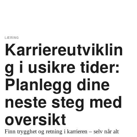
LÆRING
Karriereutviklin
g i usikre tider:
Planlegg dine
neste steg med
oversikt
Finn trygghet og retning i karrieren – selv når alt