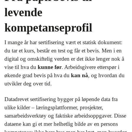
levende
kompetanseprofil
I mange år har sertifisering vært et statisk dokument:
du tar et kurs, består en test og får et bevis. Men i en
digital og omskiftelig verden er det ikke lenger nok å
vise til hva du
kunne før
. Arbeidsgivere etterspør i
økende grad bevis på hva du
kan nå
, og hvordan du
utvikler deg over tid.
Datadrevet sertifisering bygger på løpende data fra
ulike kilder – læringsplattformer, prosjekter,
samarbeidsverktøy og faktiske arbeidsoppgaver. Disse
dataene kan gi et mer helhetlig bilde av en persons