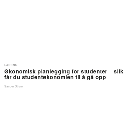
LÆRING
Økonomisk planlegging for studenter – slik
får du studentøkonomien til å gå opp
Sander Strøm