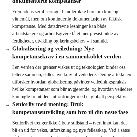
dokumenterte kompetanser
Fremtidens sertifiseringer handler ikke bare om kurs og
vitnemål, men om kontinuerlig dokumentasjon av faktisk
kompetanse. Med datadrevne løsninger kan både
arbeidstakere og arbeidsgivere få et mer presist bilde av
ferdigheter, utvikling og læringsbehov – i sanntid.
Globalisering og veiledning: Nye
kompetansekrav i en sammenkoblet verden
I en verden der grenser viskes ut og teknologien binder oss
tettere sammen, stilles nye krav til veiledere. Denne artikkelen
utforsker hvordan globalisering påvirker veiledningspraksis,
hvilke kompetanser som blir avgjørende, og hvordan veiledere
kan møte fremtidens utfordringer med et globalt perspektiv.
Seniorliv med mening: Bruk
kompetanseutvikling som bro til din neste fase
Seniorlivet trenger ikke å bety stillstand – tvert imot kan det
bli en tid for vekst, utforskning og nye fellesskap. Ved å satse