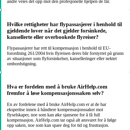
andre veies det opp mot den profesjonelle hjelpen de får.
Hvilke rettigheter har flypassasjerer i henhold til
gjeldende lover når det gjelder forsinkede,
kansellerte eller overbookede flyreiser?
Flypassasjerer har rett til kompensasjon i henhold til EU-
forordning 261/2004 hvis flyreisen deres blir forstyrret på grunn
av situasjoner som flyforsinkelser, kanselleringer eller nektet
ombordstigning.
Hva er fordelen med å bruke AirHelp.com
fremfor å løse kompensasjonssaken selv?
En av fordelene med å bruke AirHelp.com er at de har
ekspertise innen å håndtere kompensasjonssaker mot
flyselskaper, noe som kan øke sjansene for å få full
kompensasjon. AirHelp.com tar også alt ansvaret for å følge
opp saken, noe som kan spare deg for tid og frustrasjon.