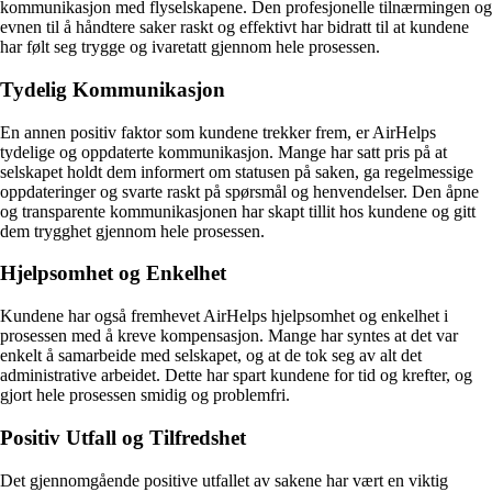
kommunikasjon med flyselskapene. Den profesjonelle tilnærmingen og
evnen til å håndtere saker raskt og effektivt har bidratt til at kundene
har følt seg trygge og ivaretatt gjennom hele prosessen.
Tydelig Kommunikasjon
En annen positiv faktor som kundene trekker frem, er AirHelps
tydelige og oppdaterte kommunikasjon. Mange har satt pris på at
selskapet holdt dem informert om statusen på saken, ga regelmessige
oppdateringer og svarte raskt på spørsmål og henvendelser. Den åpne
og transparente kommunikasjonen har skapt tillit hos kundene og gitt
dem trygghet gjennom hele prosessen.
Hjelpsomhet og Enkelhet
Kundene har også fremhevet AirHelps hjelpsomhet og enkelhet i
prosessen med å kreve kompensasjon. Mange har syntes at det var
enkelt å samarbeide med selskapet, og at de tok seg av alt det
administrative arbeidet. Dette har spart kundene for tid og krefter, og
gjort hele prosessen smidig og problemfri.
Positiv Utfall og Tilfredshet
Det gjennomgående positive utfallet av sakene har vært en viktig