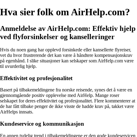
Hva sier folk om AirHelp.com?
Anmeldelse av AirHelp.com: Effektiv hjelp
ved flyforsinkelser og kanselleringer
Hvis du noen gang har opplevd forsinkede eller kansellerte flyreiser,
vet du hvor frustrerende det kan være å håndtere kompensasjonskrav
på egenhånd. I slike situasjoner kan selskaper som AirHelp.com være
til uvurderlig hjelp.
Effektivitet og profesjonalitet
Basert på tilbakemeldingene fra norske reisende, synes det å være en
gjennomgående positiv opplevelse med AirHelp. Mange roser
selskapet for deres effektivitet og profesjonalitet. Flere kommenterer at
de har fått tilbake penger de ikke visste de hadde krav på, takket være
AirHelps innsats.
Kundeservice og kommunikasjon
En annen tydelig trend i tilbakemeldingene er den gode kundeservicen