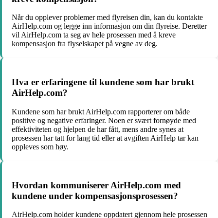
Når du opplever problemer med flyreisen din, kan du kontakte
AirHelp.com og legge inn informasjon om din flyreise. Deretter
vil AirHelp.com ta seg av hele prosessen med å kreve
kompensasjon fra flyselskapet på vegne av deg.
Hva er erfaringene til kundene som har brukt
AirHelp.com?
Kundene som har brukt AirHelp.com rapporterer om både
positive og negative erfaringer. Noen er svært fornøyde med
effektiviteten og hjelpen de har fått, mens andre synes at
prosessen har tatt for lang tid eller at avgiften AirHelp tar kan
oppleves som høy.
Hvordan kommuniserer AirHelp.com med
kundene under kompensasjonsprosessen?
AirHelp.com holder kundene oppdatert gjennom hele prosessen