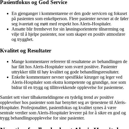
Pasientfokus og God Service
En gjenganger i kommentarene er den gode servicen og fokuset
på pasienten som enkeltperson. Flere pasienter nevner at de føler
seg ivaretatt og møtt med respekt hos Aleris-Hospitaler.
Ansatte blir fremhevet for sin løsningsorienterte tilnærming og
vilje til å hjelpe pasienter, noe som skaper en positiv atmosfære
og trygghet.
Kvalitet og Resultater
Mange kommentarer refererer til resultatene av behandlingen de
har fått hos Aleris-Hospitaler som svært positive. Pasienter
uttrykker tillit til høy kvalitet og gode behandlingsresultater.
Enkelte kommentarer nevner spesifikke kirurger og leger ved
Aleris-Hospitaler som ekstra kompetente og grundige, noe som
bidrar til en trygg og tillitsvekkende opplevelse for pasientene.
Samlet sett viser tilbakemeldingene en tydelig trend av positive
opplevelser hos pasienter som har benyttet seg av tjenestene til Aleris-
Hospitaler. Profesjonalitet, pasientfokus og kvalitet synes å være
sentrale verdier som Aleris-Hospitaler leverer på for å sikre en god og
trygg behandlingsopplevelse for sine pasienter.