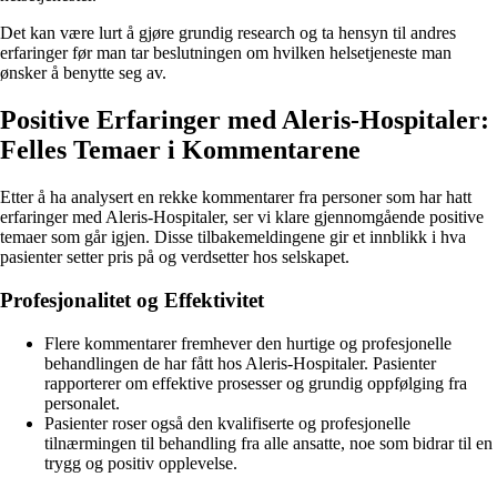
Det kan være lurt å gjøre grundig research og ta hensyn til andres
erfaringer før man tar beslutningen om hvilken helsetjeneste man
ønsker å benytte seg av.
Positive Erfaringer med Aleris-Hospitaler:
Felles Temaer i Kommentarene
Etter å ha analysert en rekke kommentarer fra personer som har hatt
erfaringer med Aleris-Hospitaler, ser vi klare gjennomgående positive
temaer som går igjen. Disse tilbakemeldingene gir et innblikk i hva
pasienter setter pris på og verdsetter hos selskapet.
Profesjonalitet og Effektivitet
Flere kommentarer fremhever den hurtige og profesjonelle
behandlingen de har fått hos Aleris-Hospitaler. Pasienter
rapporterer om effektive prosesser og grundig oppfølging fra
personalet.
Pasienter roser også den kvalifiserte og profesjonelle
tilnærmingen til behandling fra alle ansatte, noe som bidrar til en
trygg og positiv opplevelse.