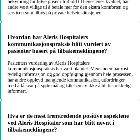
bekymring for høye priser i forhold til tjenestenes kvalitet, har
andre vært villige til å betale mer for den ekstra komforten og
servicen som tilbys på private helseinstitusjoner.
Hvordan har Aleris Hospitalers
kommunikasjonspraksis blitt vurdert av
pasienter basert på tilbakemeldingene?
Pasienters vurdering av Aleris Hospitalers
kommunikasjonspraksis har vært blandet. Mens noen har rost
tydelig informasjon og god oppfølging gjennom hele prosessen,
har andre opplevd manglende kommunikasjon, utfordringer
med å få svar på spørsmål og følelsen av ikke å bli tilstrekkelig
informert.
Hva er de mest fremtredende positive aspektene
ved Aleris Hospitaler som har blitt nevnt i
tilbakemeldingene?