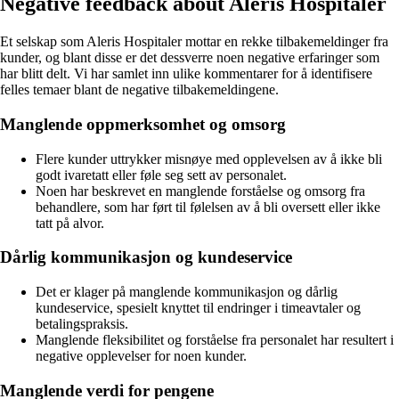
Negative feedback about Aleris Hospitaler
Et selskap som Aleris Hospitaler mottar en rekke tilbakemeldinger fra
kunder, og blant disse er det dessverre noen negative erfaringer som
har blitt delt. Vi har samlet inn ulike kommentarer for å identifisere
felles temaer blant de negative tilbakemeldingene.
Manglende oppmerksomhet og omsorg
Flere kunder uttrykker misnøye med opplevelsen av å ikke bli
godt ivaretatt eller føle seg sett av personalet.
Noen har beskrevet en manglende forståelse og omsorg fra
behandlere, som har ført til følelsen av å bli oversett eller ikke
tatt på alvor.
Dårlig kommunikasjon og kundeservice
Det er klager på manglende kommunikasjon og dårlig
kundeservice, spesielt knyttet til endringer i timeavtaler og
betalingspraksis.
Manglende fleksibilitet og forståelse fra personalet har resultert i
negative opplevelser for noen kunder.
Manglende verdi for pengene