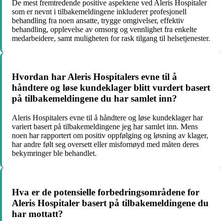
De mest fremtredende positive aspektene ved Aleris Hospitaler
som er nevnt i tilbakemeldingene inkluderer profesjonell
behandling fra noen ansatte, trygge omgivelser, effektiv
behandling, opplevelse av omsorg og vennlighet fra enkelte
medarbeidere, samt muligheten for rask tilgang til helsetjenester.
Hvordan har Aleris Hospitalers evne til å
håndtere og løse kundeklager blitt vurdert basert
på tilbakemeldingene du har samlet inn?
Aleris Hospitalers evne til å håndtere og løse kundeklager har
variert basert på tilbakemeldingene jeg har samlet inn. Mens
noen har rapportert om positiv oppfølging og løsning av klager,
har andre følt seg oversett eller misfornøyd med måten deres
bekymringer ble behandlet.
Hva er de potensielle forbedringsområdene for
Aleris Hospitaler basert på tilbakemeldingene du
har mottatt?