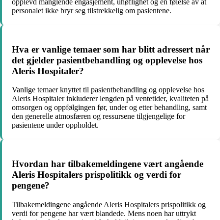
opplevd manglende engasjement, uhøflighet og en følelse av at
personalet ikke bryr seg tilstrekkelig om pasientene.
Hva er vanlige temaer som har blitt adressert når
det gjelder pasientbehandling og opplevelse hos
Aleris Hospitaler?
Vanlige temaer knyttet til pasientbehandling og opplevelse hos
Aleris Hospitaler inkluderer lengden på ventetider, kvaliteten på
omsorgen og oppfølgingen før, under og etter behandling, samt
den generelle atmosfæren og ressursene tilgjengelige for
pasientene under oppholdet.
Hvordan har tilbakemeldingene vært angående
Aleris Hospitalers prispolitikk og verdi for
pengene?
Tilbakemeldingene angående Aleris Hospitalers prispolitikk og
verdi for pengene har vært blandede. Mens noen har uttrykt