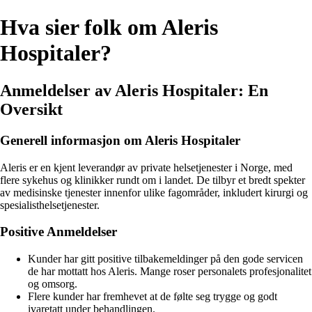
Hva sier folk om Aleris
Hospitaler?
Anmeldelser av Aleris Hospitaler: En
Oversikt
Generell informasjon om Aleris Hospitaler
Aleris er en kjent leverandør av private helsetjenester i Norge, med
flere sykehus og klinikker rundt om i landet. De tilbyr et bredt spekter
av medisinske tjenester innenfor ulike fagområder, inkludert kirurgi og
spesialisthelsetjenester.
Positive Anmeldelser
Kunder har gitt positive tilbakemeldinger på den gode servicen
de har mottatt hos Aleris. Mange roser personalets profesjonalitet
og omsorg.
Flere kunder har fremhevet at de følte seg trygge og godt
ivaretatt under behandlingen.