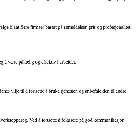
ge blant flere firmaer basert på anmeldelser, pris og profesjonalitet
 å være pålitelig og effektiv i arbeidet.
es vilje til å fortsette å bruke tjenesten og anbefale den til andre,
åndverksoppdrag. Ved å fortsette å fokusere på god kommunikasjon,