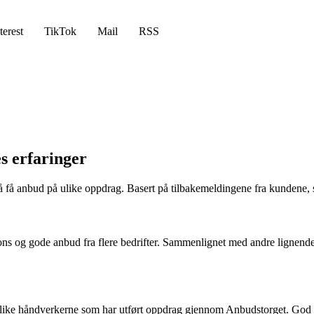
terest
TikTok
Mail
RSS
s erfaringer
 få anbud på ulike oppdrag. Basert på tilbakemeldingene fra kundene, ser
ons og gode anbud fra flere bedrifter. Sammenlignet med andre lignende 
 ulike håndverkerne som har utført oppdrag gjennom Anbudstorget. God 