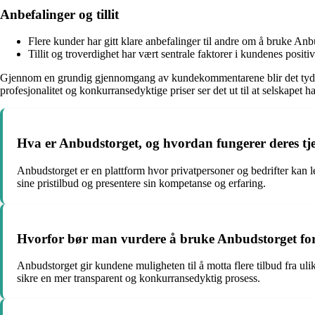
Anbefalinger og tillit
Flere kunder har gitt klare anbefalinger til andre om å bruke Anbud
Tillit og troverdighet har vært sentrale faktorer i kundenes positi
Gjennom en grundig gjennomgang av kundekommentarene blir det tydelig a
profesjonalitet og konkurransedyktige priser ser det ut til at selskapet ha
Hva er Anbudstorget, og hvordan fungerer deres tje
Anbudstorget er en plattform hvor privatpersoner og bedrifter kan 
sine pristilbud og presentere sin kompetanse og erfaring.
Hvorfor bør man vurdere å bruke Anbudstorget for 
Anbudstorget gir kundene muligheten til å motta flere tilbud fra uli
sikre en mer transparent og konkurransedyktig prosess.