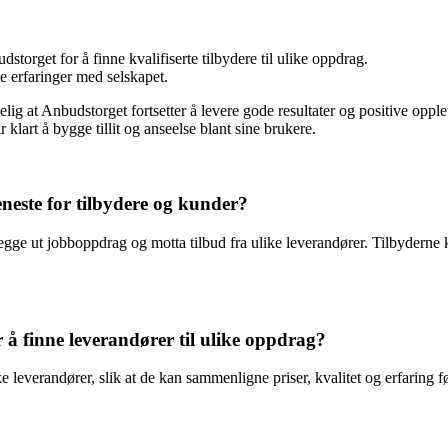
storget for å finne kvalifiserte tilbydere til ulike oppdrag.
ve erfaringer med selskapet.
t Anbudstorget fortsetter å levere gode resultater og positive opplevel
r klart å bygge tillit og anseelse blant sine brukere.
neste for tilbydere og kunder?
legge ut jobboppdrag og motta tilbud fra ulike leverandører. Tilbydern
å finne leverandører til ulike oppdrag?
ke leverandører, slik at de kan sammenligne priser, kvalitet og erfaring