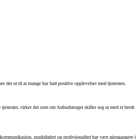
 det ut til at mange har hatt positive opplevelser med tjenesten.
tjenester, virker det som om Anbudstorget skiller seg ut med et bredt
kommunikasjon, punktlighet og profesjonalitet har vært gjengangere i