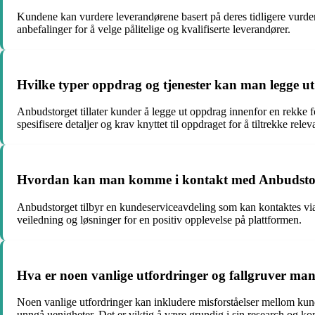
Kundene kan vurdere leverandørene basert på deres tidligere vurde
anbefalinger for å velge pålitelige og kvalifiserte leverandører.
Hvilke typer oppdrag og tjenester kan man legge u
Anbudstorget tillater kunder å legge ut oppdrag innenfor en rekke fo
spesifisere detaljer og krav knyttet til oppdraget for å tiltrekke rele
Hvordan kan man komme i kontakt med Anbudstorge
Anbudstorget tilbyr en kundeserviceavdeling som kan kontaktes via 
veiledning og løsninger for en positiv opplevelse på plattformen.
Hva er noen vanlige utfordringer og fallgruver 
Noen vanlige utfordringer kan inkludere misforståelser mellom kund
unngå uenigheter. Det er viktig å være grundig i sin research og ko