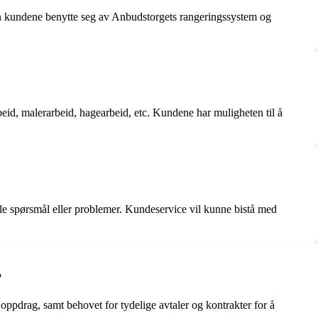
kan kundene benytte seg av Anbudstorgets rangeringssystem og
beid, malerarbeid, hagearbeid, etc. Kundene har muligheten til å
lle spørsmål eller problemer. Kundeservice vil kunne bistå med
?
ppdrag, samt behovet for tydelige avtaler og kontrakter for å