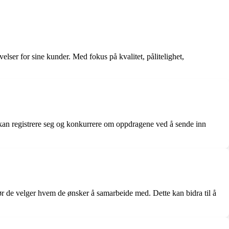
ser for sine kunder. Med fokus på kvalitet, pålitelighet,
e kan registrere seg og konkurrere om oppdragene ved å sende inn
 før de velger hvem de ønsker å samarbeide med. Dette kan bidra til å