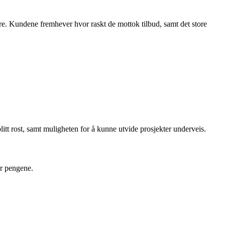
e. Kundene fremhever hvor raskt de mottok tilbud, samt det store
itt rost, samt muligheten for å kunne utvide prosjekter underveis.
or pengene.