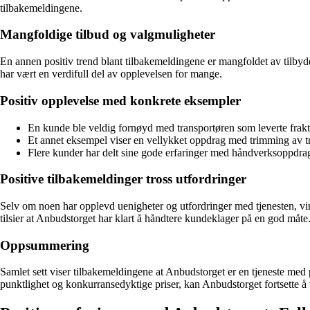
tilbakemeldingene.
Mangfoldige tilbud og valgmuligheter
En annen positiv trend blant tilbakemeldingene er mangfoldet av tilbyder
har vært en verdifull del av opplevelsen for mange.
Positiv opplevelse med konkrete eksempler
En kunde ble veldig fornøyd med transportøren som leverte fraktt
Et annet eksempel viser en vellykket oppdrag med trimming av trær,
Flere kunder har delt sine gode erfaringer med håndverksoppdra
Positive tilbakemeldinger tross utfordringer
Selv om noen har opplevd uenigheter og utfordringer med tjenesten, virker
tilsier at Anbudstorget har klart å håndtere kundeklager på en god måte
Oppsummering
Samlet sett viser tilbakemeldingene at Anbudstorget er en tjeneste med
punktlighet og konkurransedyktige priser, kan Anbudstorget fortsette å 