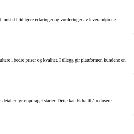
 innsikt i tidligere erfaringer og vurderinger av leverandørene.
ere i bedre priser og kvalitet. I tillegg gir plattformen kundene en
taljer før oppdraget starter. Dette kan bidra til å redusere