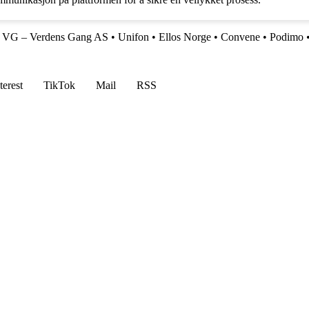
•
VG – Verdens Gang AS
•
Unifon
•
Ellos Norge
•
Convene
•
Podimo
terest
TikTok
Mail
RSS