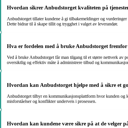
Hvordan sikrer Anbudstorget kvaliteten på tjeneste
Anbudstorget tillater kundene å gi tilbakemeldinger og vurderinger e
Dette bidrar til å skape tillit og trygghet i valget av leverandør.
Hva er fordelen med å bruke Anbudstorget fremfor å
Ved å bruke Anbudstorget får man tilgang til et større nettverk av p
oversiktlig og effektiv måte å administrere tilbud og kommunikasj
Hvordan kan Anbudstorget hjelpe med å sikre et g
Anbudstorget tilbyr en kommunikasjonsplattform hvor kunden og lever
misforståelser og konflikter underveis i prosessen.
Hvordan kan kundene være sikre på at de velger på