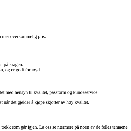
.
 mer overkommelig pris.
en på kragen.
on, og er godt fornøyd.
det med hensyn til kvalitet, passform og kundeservice.
år det gjelder å kjøpe skjorter av høy kvalitet.
 trekk som går igjen. La oss se nærmere på noen av de felles temaene