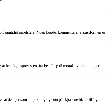
g samtidig rimeligere. Noen kunder kommenterer at passformen er
 hele kjøpsprosessen, fra bestilling til mottak av produktet, er
 detaljer som innpakning og cutn på skjortene bidrar til å gi en