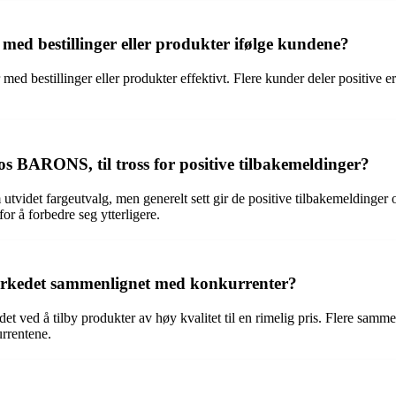
d bestillinger eller produkter ifølge kundene?
estillinger eller produkter effektivt. Flere kunder deler positive e
 BARONS, til tross for positive tilbakemeldinger?
tvidet fargeutvalg, men generelt sett gir de positive tilbakemeldinge
r å forbedre seg ytterligere.
arkedet sammenlignet med konkurrenter?
t ved å tilby produkter av høy kvalitet til en rimelig pris. Flere s
urrentene.