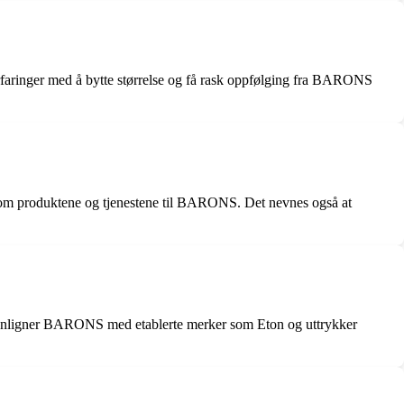
rfaringer med å bytte størrelse og få rask oppfølging fra BARONS
r om produktene og tjenestene til BARONS. Det nevnes også at
ammenligner BARONS med etablerte merker som Eton og uttrykker