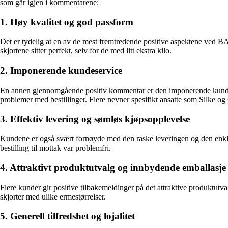
som går igjen i kommentarene:
1. Høy kvalitet og god passform
Det er tydelig at en av de mest fremtredende positive aspektene ved B
skjortene sitter perfekt, selv for de med litt ekstra kilo.
2. Imponerende kundeservice
En annen gjennomgående positiv kommentar er den imponerende kundese
problemer med bestillinger. Flere nevner spesifikt ansatte som Silke og
3. Effektiv levering og sømløs kjøpsopplevelse
Kundene er også svært fornøyde med den raske leveringen og den enkle
bestilling til mottak var problemfri.
4. Attraktivt produktutvalg og innbydende emballasje
Flere kunder gir positive tilbakemeldinger på det attraktive produktut
skjorter med ulike ermestørrelser.
5. Generell tilfredshet og lojalitet