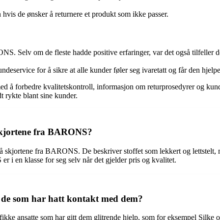
n hvis de ønsker å returnere et produkt som ikke passer.
 Selv om de fleste hadde positive erfaringer, var det også tilfeller d
service for å sikre at alle kunder føler seg ivaretatt og får den hjelpe
 å forbedre kvalitetskontroll, informasjon om returprosedyrer og kunde
t rykte blant sine kunder.
 skjortene fra BARONS?
 skjortene fra BARONS. De beskriver stoffet som lekkert og lettstelt, 
 en klasse for seg selv når det gjelder pris og kvalitet.
de som har hatt kontakt med dem?
ke ansatte som har gitt dem glitrende hjelp, som for eksempel Silke