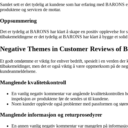
Samlet sett er det tydelig at kundene som har erfaring med BARONS er
produktene og servicen de mottar.
Oppsummering
Det er tydelig at BARONS har klart å skape en positiv opplevelse for
tilbakemeldingene er det tydelig at BARONS har klart å bygge et sol
Negative Themes in Customer Reviews of
Et godt omdømme er viktig for enhver bedrift, spesielt i en verden der
tilbakemeldinger, men det er også viktig å være oppmerksom på de negat
kundeanmeldelsene.
Manglende kvalitetskontroll
En vanlig negativ kommentar var angående kvalitetskontrollen 
inspeksjon av produktene før de sendes ut til kundene.
Noen kunder opplevde også problemer med passformen og størrelse
Manglende informasjon og returprosedyrer
En annen vanlig negativ kommentar var mangelen på informasjon 