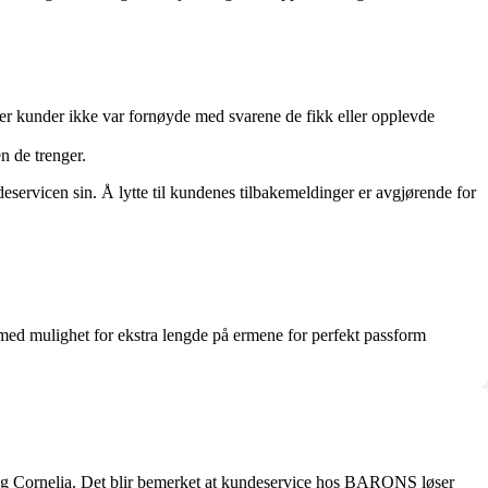
er kunder ikke var fornøyde med svarene de fikk eller opplevde
n de trenger.
servicen sin. Å lytte til kundenes tilbakemeldinger er avgjørende for
med mulighet for ekstra lengde på ermene for perfekt passform
 og Cornelia. Det blir bemerket at kundeservice hos BARONS løser