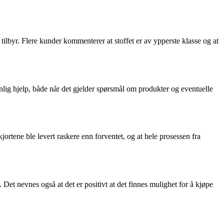
lbyr. Flere kunder kommenterer at stoffet er av ypperste klasse og at
 hjelp, både når det gjelder spørsmål om produkter og eventuelle
ene ble levert raskere enn forventet, og at hele prosessen fra
t nevnes også at det er positivt at det finnes mulighet for å kjøpe