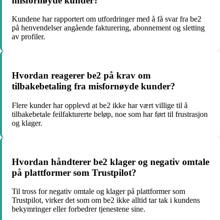
misfornøyde kunder?
Kundene har rapportert om utfordringer med å få svar fra be2
på henvendelser angående fakturering, abonnement og sletting
av profiler.
Hvordan reagerer be2 på krav om
tilbakebetaling fra misfornøyde kunder?
Flere kunder har opplevd at be2 ikke har vært villige til å
tilbakebetale feilfakturerte beløp, noe som har ført til frustrasjon
og klager.
Hvordan håndterer be2 klager og negativ omtale
på plattformer som Trustpilot?
Til tross for negativ omtale og klager på plattformer som
Trustpilot, virker det som om be2 ikke alltid tar tak i kundens
bekymringer eller forbedrer tjenestene sine.