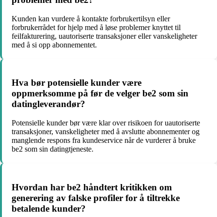
Kunden kan vurdere å kontakte forbrukertilsyn eller
forbrukerrådet for hjelp med å løse problemer knyttet til
feilfakturering, uautoriserte transaksjoner eller vanskeligheter
med å si opp abonnementet.
Hva bør potensielle kunder være
oppmerksomme på før de velger be2 som sin
datingleverandør?
Potensielle kunder bør være klar over risikoen for uautoriserte
transaksjoner, vanskeligheter med å avslutte abonnementer og
manglende respons fra kundeservice når de vurderer å bruke
be2 som sin datingtjeneste.
Hvordan har be2 håndtert kritikken om
generering av falske profiler for å tiltrekke
betalende kunder?