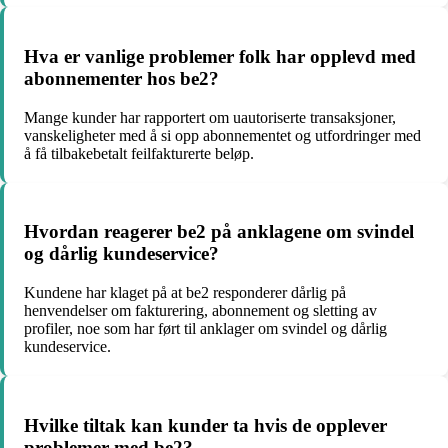
Hva er vanlige problemer folk har opplevd med
abonnementer hos be2?
Mange kunder har rapportert om uautoriserte transaksjoner,
vanskeligheter med å si opp abonnementet og utfordringer med
å få tilbakebetalt feilfakturerte beløp.
Hvordan reagerer be2 på anklagene om svindel
og dårlig kundeservice?
Kundene har klaget på at be2 responderer dårlig på
henvendelser om fakturering, abonnement og sletting av
profiler, noe som har ført til anklager om svindel og dårlig
kundeservice.
Hvilke tiltak kan kunder ta hvis de opplever
problemer med be2?