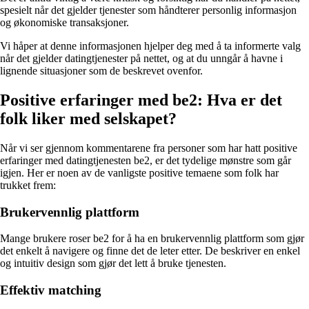
spesielt når det gjelder tjenester som håndterer personlig informasjon
og økonomiske transaksjoner.
Vi håper at denne informasjonen hjelper deg med å ta informerte valg
når det gjelder datingtjenester på nettet, og at du unngår å havne i
lignende situasjoner som de beskrevet ovenfor.
Positive erfaringer med be2: Hva er det
folk liker med selskapet?
Når vi ser gjennom kommentarene fra personer som har hatt positive
erfaringer med datingtjenesten be2, er det tydelige mønstre som går
igjen. Her er noen av de vanligste positive temaene som folk har
trukket frem:
Brukervennlig plattform
Mange brukere roser be2 for å ha en brukervennlig plattform som gjør
det enkelt å navigere og finne det de leter etter. De beskriver en enkel
og intuitiv design som gjør det lett å bruke tjenesten.
Effektiv matching