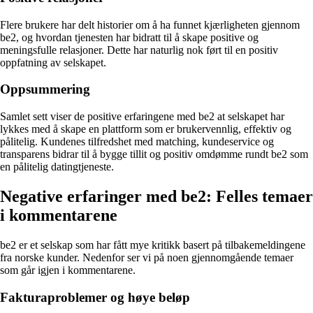
Flere brukere har delt historier om å ha funnet kjærligheten gjennom
be2, og hvordan tjenesten har bidratt til å skape positive og
meningsfulle relasjoner. Dette har naturlig nok ført til en positiv
oppfatning av selskapet.
Oppsummering
Samlet sett viser de positive erfaringene med be2 at selskapet har
lykkes med å skape en plattform som er brukervennlig, effektiv og
pålitelig. Kundenes tilfredshet med matching, kundeservice og
transparens bidrar til å bygge tillit og positiv omdømme rundt be2 som
en pålitelig datingtjeneste.
Negative erfaringer med be2: Felles temaer
i kommentarene
be2 er et selskap som har fått mye kritikk basert på tilbakemeldingene
fra norske kunder. Nedenfor ser vi på noen gjennomgående temaer
som går igjen i kommentarene.
Fakturaproblemer og høye beløp