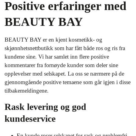
Positive erfaringer med
BEAUTY BAY
BEAUTY BAY er en kjent kosmetikk- og
skjønnhetsnettbutikk som har fått både ros og ris fra
kundene sine. Vi har samlet inn flere positive
kommentarer fra fornøyde kunder som deler sine
opplevelser med selskapet. La oss se nærmere på de
gjennomgående positive temaene som går igjen i disse
tilbakemeldingene.
Rask levering og god
kundeservice
En kunde roser selskapet for rask og problemfri