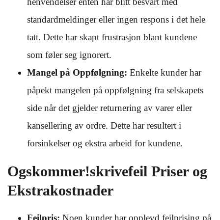
henvendelser enten har blitt besvart med
standardmeldinger eller ingen respons i det hele
tatt. Dette har skapt frustrasjon blant kundene
som føler seg ignorert.
Mangel på Oppfølgning:
Enkelte kunder har
påpekt mangelen på oppfølgning fra selskapets
side når det gjelder returnering av varer eller
kansellering av ordre. Dette har resultert i
forsinkelser og ekstra arbeid for kundene.
Ogskommer!skrivefeil Priser og
Ekstrakostnader
Feilpris:
Noen kunder har opplevd feilprising på