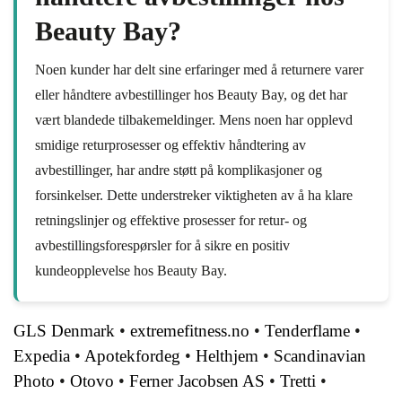
Beauty Bay?
Noen kunder har delt sine erfaringer med å returnere varer
eller håndtere avbestillinger hos Beauty Bay, og det har
vært blandede tilbakemeldinger. Mens noen har opplevd
smidige returprosesser og effektiv håndtering av
avbestillinger, har andre støtt på komplikasjoner og
forsinkelser. Dette understreker viktigheten av å ha klare
retningslinjer og effektive prosesser for retur- og
avbestillingsforespørsler for å sikre en positiv
kundeopplevelse hos Beauty Bay.
GLS Denmark
•
extremefitness.no
•
Tenderflame
•
Expedia
•
Apotekfordeg
•
Helthjem
•
Scandinavian
Photo
•
Otovo
•
Ferner Jacobsen AS
•
Tretti
•