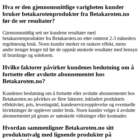
Hva er den gjennomsnittlige varigheten kunder
bruker betakarotenprodukter fra Betakaroten.no
før de ser resultater?
Gjennomsnittlig sett ser kundene resultater med
betakarotenprodukter fra Betakaroten.no etter omtrent 2-3 måneders
regelmessig bruk. Noen kunder merker en raskere effekt, mens
andre trenger lengre tid før de oppnår ønskede resultater med hensyn
til brunfarge og soleksem.
Hvilke faktorer påvirker kundenes beslutning om å
fortsette eller avslutte abonnementet hos
Betakaroten.no?
Kundenes beslutning om å fortsette eller avslutte abonnementet hos
Betakaroten.no påvirkes av flere faktorer, inkludert produktets
effektivitet, pris, leveringstid, kundeserviceopplevelse og eventuelle
bivirkninger de opplever under bruk. Noen kunder velger å avslutte
abonnementet på grunn av uønskede virkninger eller kostnader.
Hvordan sammenligner Betakaroten.no sitt
produktutvalg med lignende produkter på