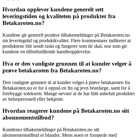
Hvordan opplever kundene generelt sett
leveringstiden og kvaliteten på produkter fra
Betakaroten.no?
Kundene gir generelt positive tilbakemeldinger på Betakaroten.no
sin leveringstid og produktkvalitet. Flere kommentarer indikerer at
produktene blir sendt raskt og fungerer som de skal, noe som gir
kundene en tilfredsstillende handleopplevelse.
Hva er den vanligste grunnen til at kunder velger å
prøve betakaroten fra Betakaroten.no?
Den vanligste grunnen til at kunder velger å prøve betakaroten fra
Betakaroten.no er for å oppnå en fin og jevn brunfarge, samt for å
forebygge soleksem. Mange nevner at de har blitt anbefalt produktet
av helsepersonell eller bekjente.
Hvordan reagerer kundene på Betakaroten.no sitt
abonnementstilbud?
Kundenes tilbakemeldinger på Betakaroten.no sitt
abonnementstilbud er blandet. Mens noen er fornøyde med