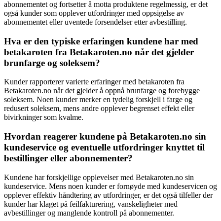
abonnementet og fortsetter å motta produktene regelmessig, er det
også kunder som opplever utfordringer med oppsigelse av
abonnementet eller uventede forsendelser etter avbestilling.
Hva er den typiske erfaringen kundene har med
betakaroten fra Betakaroten.no når det gjelder
brunfarge og soleksem?
Kunder rapporterer varierte erfaringer med betakaroten fra
Betakaroten.no når det gjelder å oppnå brunfarge og forebygge
soleksem. Noen kunder merker en tydelig forskjell i farge og
redusert soleksem, mens andre opplever begrenset effekt eller
bivirkninger som kvalme.
Hvordan reagerer kundene på Betakaroten.no sin
kundeservice og eventuelle utfordringer knyttet til
bestillinger eller abonnementer?
Kundene har forskjellige opplevelser med Betakaroten.no sin
kundeservice. Mens noen kunder er fornøyde med kundeservicen og
opplever effektiv håndtering av utfordringer, er det også tilfeller der
kunder har klaget på feilfakturering, vanskeligheter med
avbestillinger og manglende kontroll på abonnementer.