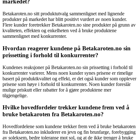
markedet?
Betakaroten.no sitt produktutvalg sammenlignet med lignende
produkter på markedet har blitt positivt vurdert av noen kunder.
Flere kunder foretrekker Betakaroten.no sine produkter på grunn av
kvaliteten, effekten og enkelheten ved å bruke produktene
sammenlignet med konkurrenter.
Hvordan reagerer kundene på Betakaroten.no sin
prissetting i forhold til konkurrenter?
Kundenes reaksjoner på Betakaroten.no sin prissetting i forhold til
konkurrenter varierer. Mens noen kunder synes prisene er rimelige
basert på produktkvalitet og effekt, er det også kunder som opplever
prisene som høye i forhold til konkurrenter. Noen kunder foreslår
mulige priskutt eller rabatter for å gjøre produktene mer
tilgjengelige.
Hvilke hovedfordeler trekker kundene frem ved å
bruke betakaroten fra Betakaroten.no?
Hovedfordelene som kundene trekker frem ved å bruke betakaroten
fra Betakaroten.no inkluderer en jevn og fin brunfarge, forebygging
av soleksem, bedre toleranse mot sol, og at de ikke trenger å bruke