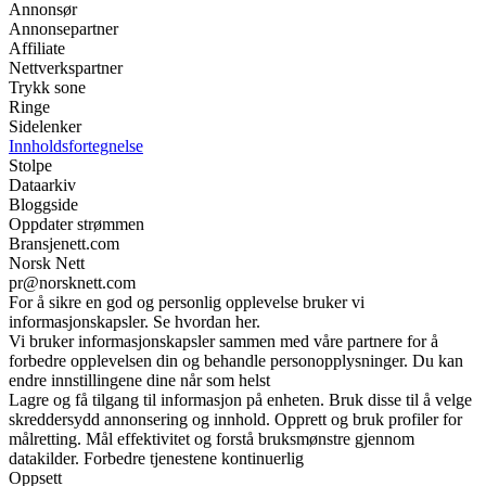
Annonsør
Annonsepartner
Affiliate
Nettverkspartner
Trykk sone
Ringe
Sidelenker
Innholdsfortegnelse
Stolpe
Dataarkiv
Bloggside
Oppdater strømmen
Bransjenett.com
Norsk Nett
pr@norsknett.com
For å sikre en god og personlig opplevelse bruker vi
informasjonskapsler. Se hvordan her.
Vi bruker informasjonskapsler sammen med våre partnere for å
forbedre opplevelsen din og behandle personopplysninger. Du kan
endre innstillingene dine når som helst
Lagre og få tilgang til informasjon på enheten. Bruk disse til å velge
skreddersydd annonsering og innhold. Opprett og bruk profiler for
målretting. Mål effektivitet og forstå bruksmønstre gjennom
datakilder. Forbedre tjenestene kontinuerlig
Oppsett