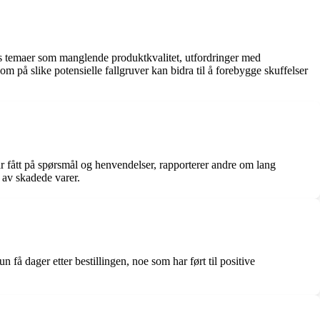
les temaer som manglende produktkvalitet, utfordringer med
å slike potensielle fallgruver kan bidra til å forebygge skuffelser
 fått på spørsmål og henvendelser, rapporterer andre om lang
g av skadede varer.
å dager etter bestillingen, noe som har ført til positive