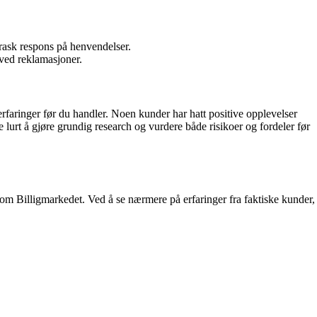
.
 rask respons på henvendelser.
 ved reklamasjoner.
erfaringer før du handler. Noen kunder har hatt positive opplevelser
urt å gjøre grundig research og vurdere både risikoer og fordeler før
 som Billigmarkedet. Ved å se nærmere på erfaringer fra faktiske kunder,