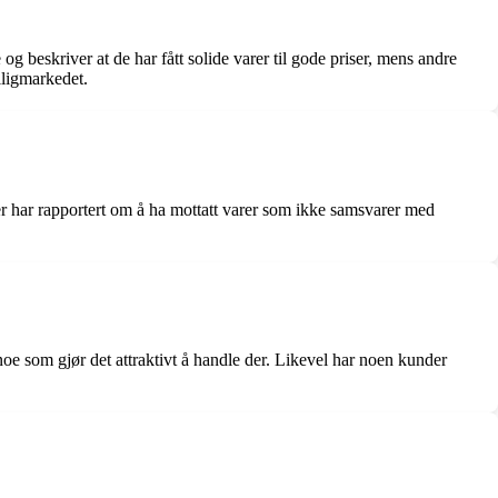
 beskriver at de har fått solide varer til gode priser, mens andre
lligmarkedet.
er har rapportert om å ha mottatt varer som ikke samsvarer med
noe som gjør det attraktivt å handle der. Likevel har noen kunder