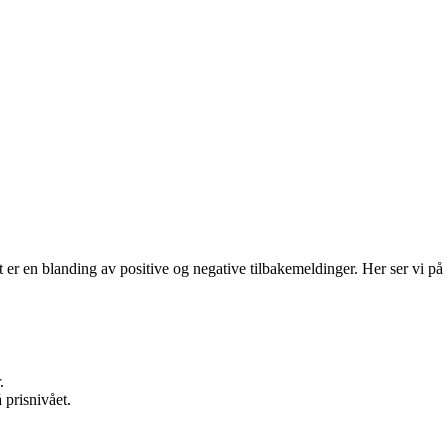
et er en blanding av positive og negative tilbakemeldinger. Her ser vi på
.
 prisnivået.