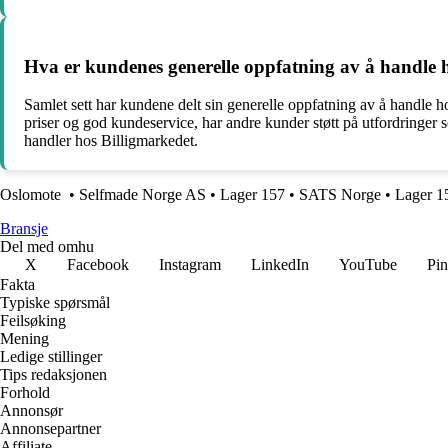
Hva er kundenes generelle oppfatning av å handle 
Samlet sett har kundene delt sin generelle oppfatning av å handle
priser og god kundeservice, har andre kunder støtt på utfordringer
handler hos Billigmarkedet.
Oslomote
•
Selfmade Norge AS
•
Lager 157
•
SATS Norge
•
Lager 1
Bransje
Del med omhu
X
Facebook
Instagram
LinkedIn
YouTube
Pin
Fakta
Typiske spørsmål
Feilsøking
Mening
Ledige stillinger
Tips redaksjonen
Forhold
Annonsør
Annonsepartner
Affiliate