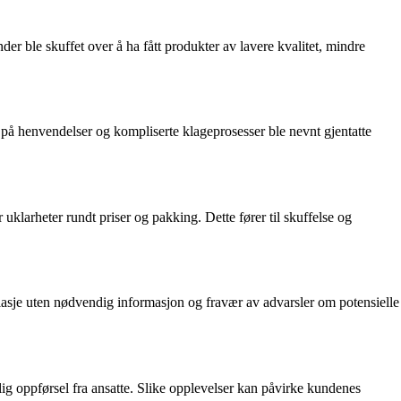
ble skuffet over å ha fått produkter av lavere kvalitet, mindre
på henvendelser og kompliserte klageprosesser ble nevnt gjentatte
 uklarheter rundt priser og pakking. Dette fører til skuffelse og
asje uten nødvendig informasjon og fravær av advarsler om potensielle
g oppførsel fra ansatte. Slike opplevelser kan påvirke kundenes