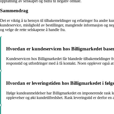
oppfatning av selskapet og bidra til negativ omtale.
Sammendrag
Det er viktig å ta hensyn til tilbakemeldinger og erfaringer fra andre 
kundeservice, mislighold av bestillinger, manglende informasjon og ne
og velge de rette selskapene å handle fra.
Hvordan er kundeservicen hos Billigmarkedet baser
Kundeservicen hos Billigmarkedet får blandede tilbakemeldinger fr
responstid og utfordringer med å få kontakt. Noen opplever også at s
Hvordan er leveringstiden hos Billigmarkedet i føl
Ifølge kundeanmeldelser har Billigmarkedet en imponerende rask leve
opplevelser og økt kundetilfredshet. Rask leveringstid er derfor en