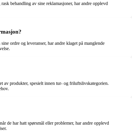
g rask behandling av sine reklamasjoner, har andre opplevd
ormasjon?
ine ordre og leveranser, har andre klaget på manglende
velse.
 av produkter, spesielt innen tur- og friluftslivskategorien.
ehov.
når de har hatt spørsmål eller problemer, har andre opplevd
ser.