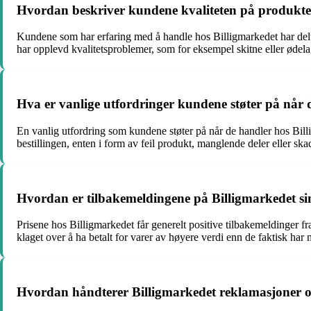
Hvordan beskriver kundene kvaliteten på produkten
Kundene som har erfaring med å handle hos Billigmarkedet har delt s
har opplevd kvalitetsproblemer, som for eksempel skitne eller ødela
Hva er vanlige utfordringer kundene støter på når 
En vanlig utfordring som kundene støter på når de handler hos Bill
bestillingen, enten i form av feil produkt, manglende deler eller sk
Hvordan er tilbakemeldingene på Billigmarkedet sin
Prisene hos Billigmarkedet får generelt positive tilbakemeldinger f
klaget over å ha betalt for varer av høyere verdi enn de faktisk har
Hvordan håndterer Billigmarkedet reklamasjoner og