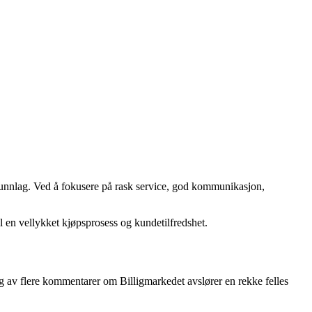
grunnlag. Ved å fokusere på rask service, god kommunikasjon,
il en vellykket kjøpsprosess og kundetilfredshet.
ang av flere kommentarer om Billigmarkedet avslører en rekke felles