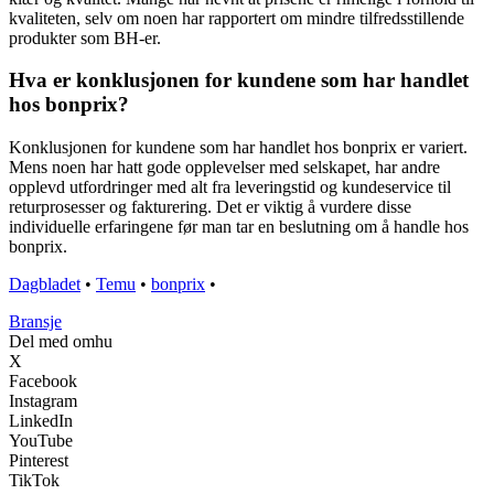
kvaliteten, selv om noen har rapportert om mindre tilfredsstillende
produkter som BH-er.
Hva er konklusjonen for kundene som har handlet
hos bonprix?
Konklusjonen for kundene som har handlet hos bonprix er variert.
Mens noen har hatt gode opplevelser med selskapet, har andre
opplevd utfordringer med alt fra leveringstid og kundeservice til
returprosesser og fakturering. Det er viktig å vurdere disse
individuelle erfaringene før man tar en beslutning om å handle hos
bonprix.
Dagbladet
•
Temu
•
bonprix
•
Bransje
Del med omhu
X
Facebook
Instagram
LinkedIn
YouTube
Pinterest
TikTok