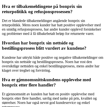
Hva er tilbakemeldingene på bonprix sin
returpolitikk og refusjonsprosessen?
Det er blandede tilbakemeldinger angående bonprix sin
returpolitikk. Mens noen kunder har hatt positive opplevelser med
en smidig refusjonsprosess, har andre kunder opplevd forsinkelser
og problemer med å få tilbakebetalt beløp for returnerte varer.
Hvordan har bonprix sin nettside og
bestillingsprosess blitt vurdert av kundene?
Kundene har uttrykt både positive og negative tilbakemeldinger om
bonprix sin nettside og bestillingsprosess. Noen har rost den
oversiktlige nettsiden og enkel bestillingsprosess, mens andre har
klaget over treghet og forvirring.
Hva er gjennomsnittskundens opplevelse med
bonprix etter flere handler?
Et gjennomsnitt av kunden har hatt en positiv opplevelse med
bonprix etter flere handler, særlig med tanke på pris, kvalitet og
størrelser. Noen har også nevnt god kundeservice og enkel
returprosess.