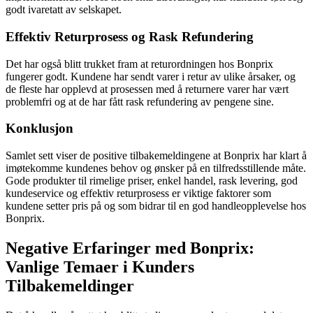
godt ivaretatt av selskapet.
Effektiv Returprosess og Rask Refundering
Det har også blitt trukket fram at returordningen hos Bonprix
fungerer godt. Kundene har sendt varer i retur av ulike årsaker, og
de fleste har opplevd at prosessen med å returnere varer har vært
problemfri og at de har fått rask refundering av pengene sine.
Konklusjon
Samlet sett viser de positive tilbakemeldingene at Bonprix har klart å
imøtekomme kundenes behov og ønsker på en tilfredsstillende måte.
Gode produkter til rimelige priser, enkel handel, rask levering, god
kundeservice og effektiv returprosess er viktige faktorer som
kundene setter pris på og som bidrar til en god handleopplevelse hos
Bonprix.
Negative Erfaringer med Bonprix:
Vanlige Temaer i Kunders
Tilbakemeldinger