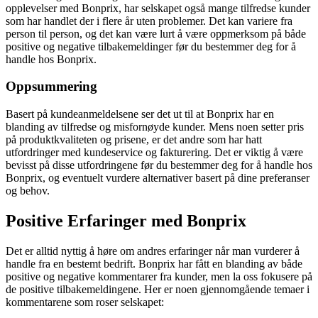
opplevelser med Bonprix, har selskapet også mange tilfredse kunder
som har handlet der i flere år uten problemer. Det kan variere fra
person til person, og det kan være lurt å være oppmerksom på både
positive og negative tilbakemeldinger før du bestemmer deg for å
handle hos Bonprix.
Oppsummering
Basert på kundeanmeldelsene ser det ut til at Bonprix har en
blanding av tilfredse og misfornøyde kunder. Mens noen setter pris
på produktkvaliteten og prisene, er det andre som har hatt
utfordringer med kundeservice og fakturering. Det er viktig å være
bevisst på disse utfordringene før du bestemmer deg for å handle hos
Bonprix, og eventuelt vurdere alternativer basert på dine preferanser
og behov.
Positive Erfaringer med Bonprix
Det er alltid nyttig å høre om andres erfaringer når man vurderer å
handle fra en bestemt bedrift. Bonprix har fått en blanding av både
positive og negative kommentarer fra kunder, men la oss fokusere på
de positive tilbakemeldingene. Her er noen gjennomgående temaer i
kommentarene som roser selskapet: