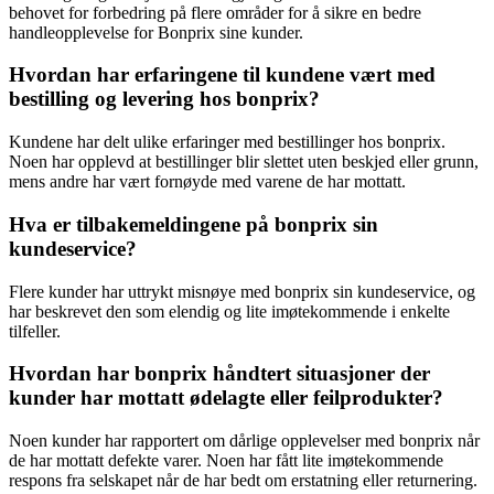
behovet for forbedring på flere områder for å sikre en bedre
handleopplevelse for Bonprix sine kunder.
Hvordan har erfaringene til kundene vært med
bestilling og levering hos bonprix?
Kundene har delt ulike erfaringer med bestillinger hos bonprix.
Noen har opplevd at bestillinger blir slettet uten beskjed eller grunn,
mens andre har vært fornøyde med varene de har mottatt.
Hva er tilbakemeldingene på bonprix sin
kundeservice?
Flere kunder har uttrykt misnøye med bonprix sin kundeservice, og
har beskrevet den som elendig og lite imøtekommende i enkelte
tilfeller.
Hvordan har bonprix håndtert situasjoner der
kunder har mottatt ødelagte eller feilprodukter?
Noen kunder har rapportert om dårlige opplevelser med bonprix når
de har mottatt defekte varer. Noen har fått lite imøtekommende
respons fra selskapet når de har bedt om erstatning eller returnering.