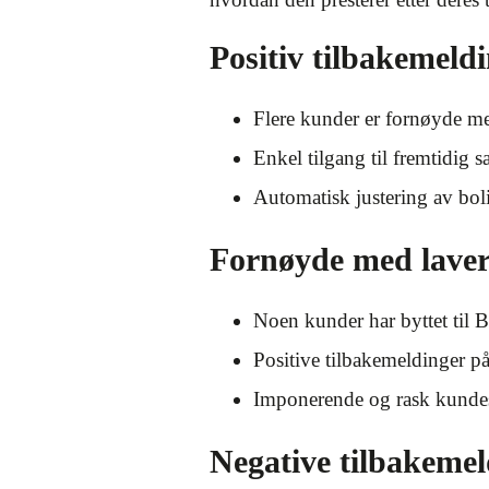
Positiv tilbakemeld
Flere kunder er fornøyde me
Enkel tilgang til fremtidig 
Automatisk justering av bol
Fornøyde med lavere
Noen kunder har byttet til 
Positive tilbakemeldinger på
Imponerende og rask kundese
Negative tilbakeme