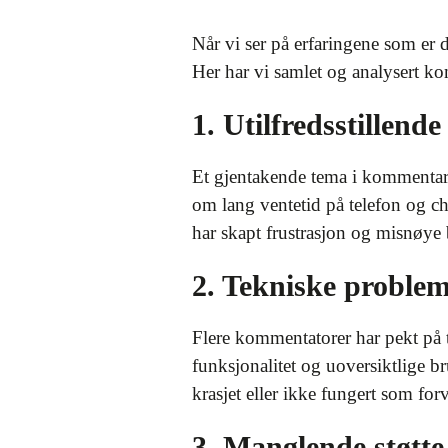
Når vi ser på erfaringene som er 
Her har vi samlet og analysert ko
1. Utilfredsstillend
Et gjentakende tema i kommentare
om lang ventetid på telefon og ch
har skapt frustrasjon og misnøye
2. Tekniske problem
Flere kommentatorer har pekt på 
funksjonalitet og uoversiktlige b
krasjet eller ikke fungert som fo
3. Manglende støtte 