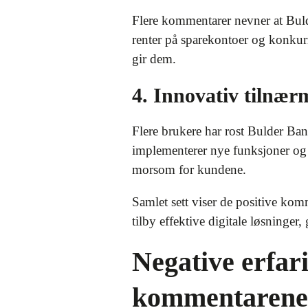
Flere kommentarer nevner at Bulde
renter på sparekontoer og konkur
gir dem.
4. Innovativ tilnær
Flere brukere har rost Bulder Ban
implementerer nye funksjoner og
morsom for kundene.
Samlet sett viser de positive kom
tilby effektive digitale løsninger
Negative erfar
kommentarene