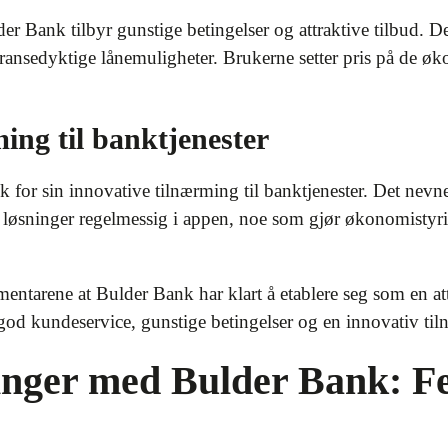
r Bank tilbyr gunstige betingelser og attraktive tilbud. De
ransedyktige lånemuligheter. Brukerne setter pris på de 
ming til banktjenester
k for sin innovative tilnærming til banktjenester. Det nevne
 løsninger regelmessig i appen, noe som gjør økonomistyr
mentarene at Bulder Bank har klart å etablere seg som en at
, god kundeservice, gunstige betingelser og en innovativ til
inger med Bulder Bank: Fel