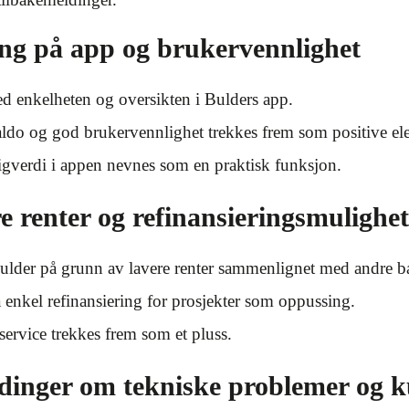
ing på app og brukervennlighet
d enkelheten og oversikten i Bulders app.
saldo og god brukervennlighet trekkes frem som positive el
igverdi i appen nevnes som en praktisk funksjon.
 renter og refinansieringsmulighet
Bulder på grunn av lavere renter sammenlignet med andre b
 enkel refinansiering for prosjekter som oppussing.
rvice trekkes frem som et pluss.
ldinger om tekniske problemer og k