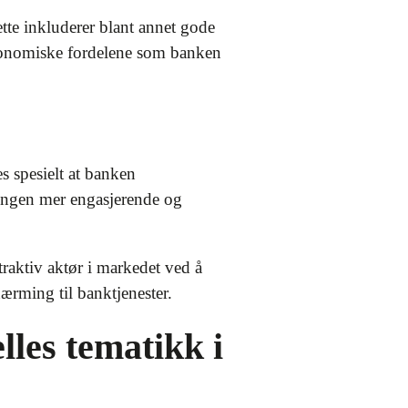
tte inkluderer blant annet gode
økonomiske fordelene som banken
s spesielt at banken
ingen mer engasjerende og
traktiv aktør i markedet ved å
nærming til banktjenester.
les tematikk i