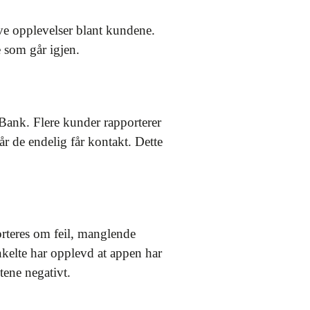
ve opplevelser blant kundene.
e som går igjen.
Bank. Flere kunder rapporterer
r de endelig får kontakt. Dette
orteres om feil, manglende
nkelte har opplevd at appen har
tene negativt.