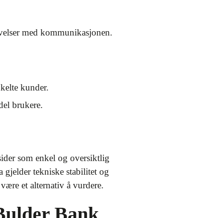
levelser med kommunikasjonen.
kelte kunder.
del brukere.
ider som enkel og oversiktlig
gjelder tekniske stabilitet og
ære et alternativ å vurdere.
 Bulder Bank