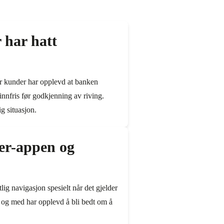
 har hatt
der kunder har opplevd at banken
innfris før godkjenning av riving.
ig situasjon.
er-appen og
g navigasjon spesielt når det gjelder
il og med har opplevd å bli bedt om å