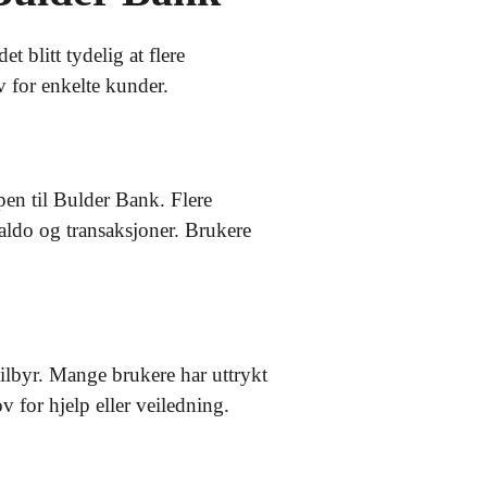
 blitt tydelig at flere
v for enkelte kunder.
en til Bulder Bank. Flere
aldo og transaksjoner. Brukere
lbyr. Mange brukere har uttrykt
v for hjelp eller veiledning.