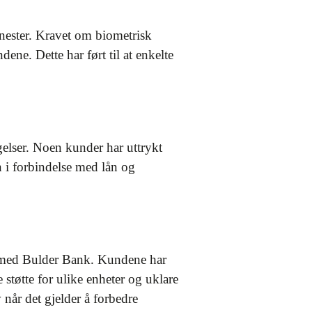
nester. Kravet om biometrisk
dene. Dette har ført til at enkelte
elser. Noen kunder har uttrykt
n i forbindelse med lån og
er med Bulder Bank. Kundene har
støtte for ulike enheter og uklare
når det gjelder å forbedre