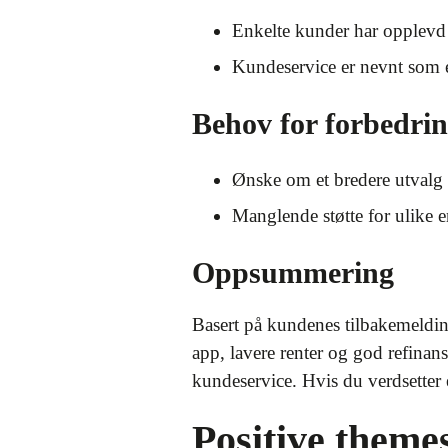
Enkelte kunder har opplevd t
Kundeservice er nevnt som 
Behov for forbedring
Ønske om et bredere utvalg 
Manglende støtte for ulike e
Oppsummering
Basert på kundenes tilbakemeldin
app, lavere renter og god refinans
kundeservice. Hvis du verdsetter
Positive theme