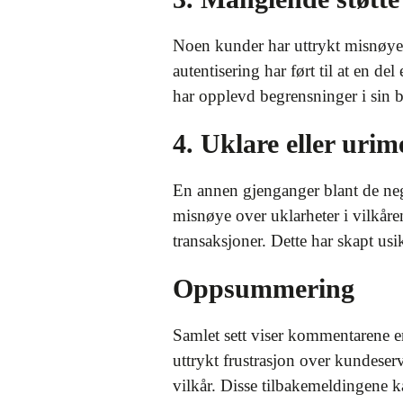
Noen kunder har uttrykt misnøye 
autentisering har ført til at en de
har opplevd begrensninger i sin b
4. Uklare eller urim
En annen gjenganger blant de neg
misnøye over uklarheter i vilkåre
transaksjoner. Dette har skapt us
Oppsummering
Samlet sett viser kommentarene e
uttrykt frustrasjon over kundeser
vilkår. Disse tilbakemeldingene k