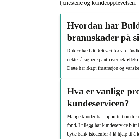
tjenestene og kundeopplevelsen.
Hvordan har Bulde
brannskader på s
Bulder har blitt kritisert for sin hå
nekter å signere panthaverbekreftelse
Dette har skapt frustrasjon og vanskel
Hva er vanlige p
kundeservicen?
Mange kunder har rapportert om tekni
fond. I tillegg har kundeservice blit
bytte bank istedenfor å få hjelp til å