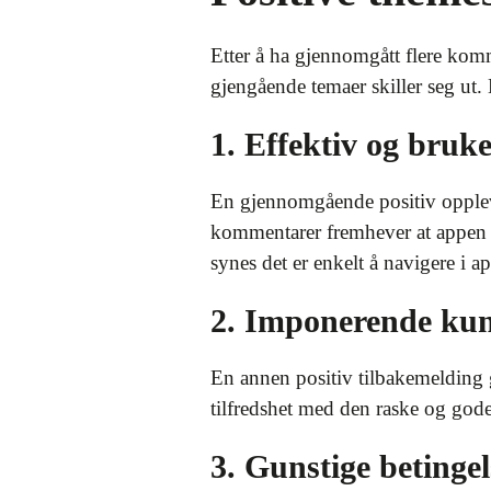
Etter å ha gjennomgått flere komme
gjengående temaer skiller seg ut.
1. Effektiv og bruk
En gjennomgående positiv oppleve
kommentarer fremhever at appen g
synes det er enkelt å navigere i a
2. Imponerende kun
En annen positiv tilbakemelding
tilfredshet med den raske og gode 
3. Gunstige betingel