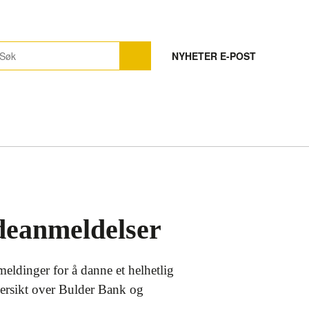
NYHETER E-POST
deanmeldelser
meldinger for å danne et helhetlig
versikt over Bulder Bank og