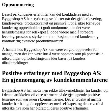
Oppsummering
Basert på kundenes erfaringer kan det konkluderes med at
Byggeshop AS har styrker og svakheter når det gjelder levering,
kundeservice, produktkvalitet og prisnivå. For å sikre fornøyde
kunder og opprettholde et godt omdømme, kan det være
hensiktsmessig for selskapet å jobbe videre med å forbedre
leveringsprosesser, styrke kommunikasjonen med kundene og
kontinuerlig evaluere produktkvaliteten.
Å handle hos Byggeshop AS kan være en god opplevelse for
mange, men det kan være lurt å være oppmerksom på potensielle
utfordringer og forbedringsområder basert på kunders
tilbakemeldinger.
Positive erfaringer med Byggeshop AS:
En gjennomgang av kundekommentarene
Byggeshop AS har mottatt en rekke tilbakemeldinger fra kunder, og
i denne artikkelen vil vi se nærmere på de gjentagende positive
temaene som går igjen i kommentarene. Det er tydelig at mange
kunder har hatt gode opplevelser med selskapet, og det er verdt å
utforske hva som har bidratt til deres positive erfaringer.