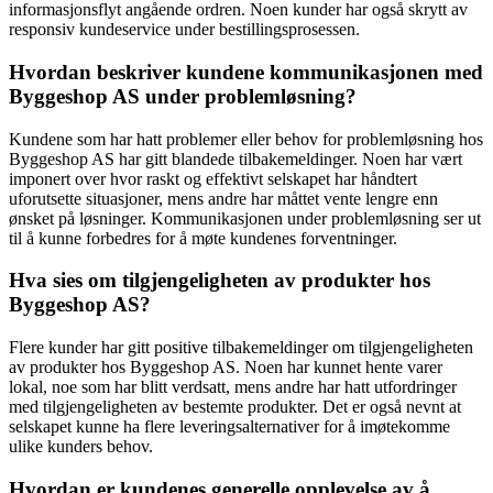
informasjonsflyt angående ordren. Noen kunder har også skrytt av
responsiv kundeservice under bestillingsprosessen.
Hvordan beskriver kundene kommunikasjonen med
Byggeshop AS under problemløsning?
Kundene som har hatt problemer eller behov for problemløsning hos
Byggeshop AS har gitt blandede tilbakemeldinger. Noen har vært
imponert over hvor raskt og effektivt selskapet har håndtert
uforutsette situasjoner, mens andre har måttet vente lengre enn
ønsket på løsninger. Kommunikasjonen under problemløsning ser ut
til å kunne forbedres for å møte kundenes forventninger.
Hva sies om tilgjengeligheten av produkter hos
Byggeshop AS?
Flere kunder har gitt positive tilbakemeldinger om tilgjengeligheten
av produkter hos Byggeshop AS. Noen har kunnet hente varer
lokal, noe som har blitt verdsatt, mens andre har hatt utfordringer
med tilgjengeligheten av bestemte produkter. Det er også nevnt at
selskapet kunne ha flere leveringsalternativer for å imøtekomme
ulike kunders behov.
Hvordan er kundenes generelle opplevelse av å