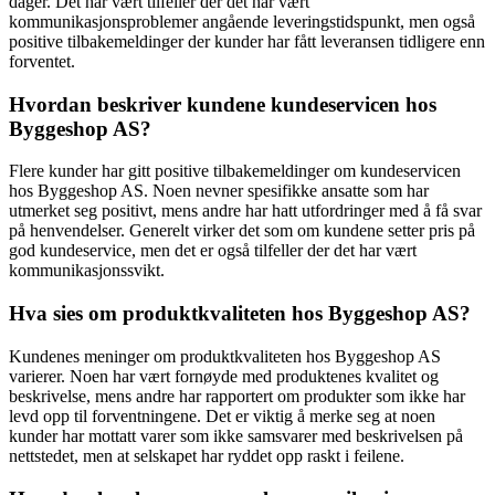
dager. Det har vært tilfeller der det har vært
kommunikasjonsproblemer angående leveringstidspunkt, men også
positive tilbakemeldinger der kunder har fått leveransen tidligere enn
forventet.
Hvordan beskriver kundene kundeservicen hos
Byggeshop AS?
Flere kunder har gitt positive tilbakemeldinger om kundeservicen
hos Byggeshop AS. Noen nevner spesifikke ansatte som har
utmerket seg positivt, mens andre har hatt utfordringer med å få svar
på henvendelser. Generelt virker det som om kundene setter pris på
god kundeservice, men det er også tilfeller der det har vært
kommunikasjonssvikt.
Hva sies om produktkvaliteten hos Byggeshop AS?
Kundenes meninger om produktkvaliteten hos Byggeshop AS
varierer. Noen har vært fornøyde med produktenes kvalitet og
beskrivelse, mens andre har rapportert om produkter som ikke har
levd opp til forventningene. Det er viktig å merke seg at noen
kunder har mottatt varer som ikke samsvarer med beskrivelsen på
nettstedet, men at selskapet har ryddet opp raskt i feilene.