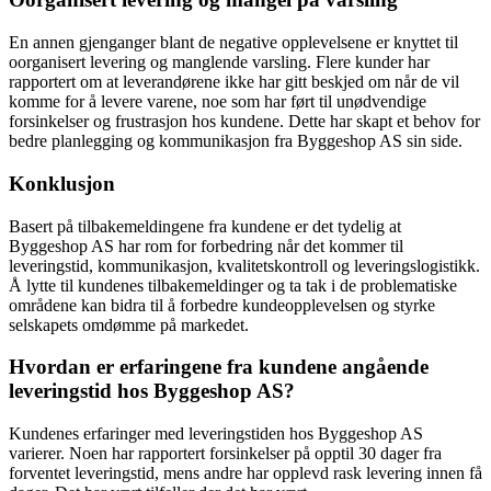
En annen gjenganger blant de negative opplevelsene er knyttet til
oorganisert levering og manglende varsling. Flere kunder har
rapportert om at leverandørene ikke har gitt beskjed om når de vil
komme for å levere varene, noe som har ført til unødvendige
forsinkelser og frustrasjon hos kundene. Dette har skapt et behov for
bedre planlegging og kommunikasjon fra Byggeshop AS sin side.
Konklusjon
Basert på tilbakemeldingene fra kundene er det tydelig at
Byggeshop AS har rom for forbedring når det kommer til
leveringstid, kommunikasjon, kvalitetskontroll og leveringslogistikk.
Å lytte til kundenes tilbakemeldinger og ta tak i de problematiske
områdene kan bidra til å forbedre kundeopplevelsen og styrke
selskapets omdømme på markedet.
Hvordan er erfaringene fra kundene angående
leveringstid hos Byggeshop AS?
Kundenes erfaringer med leveringstiden hos Byggeshop AS
varierer. Noen har rapportert forsinkelser på opptil 30 dager fra
forventet leveringstid, mens andre har opplevd rask levering innen få