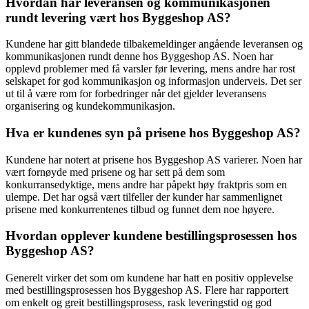
Hvordan har leveransen og kommunikasjonen
rundt levering vært hos Byggeshop AS?
Kundene har gitt blandede tilbakemeldinger angående leveransen og
kommunikasjonen rundt denne hos Byggeshop AS. Noen har
opplevd problemer med få varsler før levering, mens andre har rost
selskapet for god kommunikasjon og informasjon underveis. Det ser
ut til å være rom for forbedringer når det gjelder leveransens
organisering og kundekommunikasjon.
Hva er kundenes syn på prisene hos Byggeshop AS?
Kundene har notert at prisene hos Byggeshop AS varierer. Noen har
vært fornøyde med prisene og har sett på dem som
konkurransedyktige, mens andre har påpekt høy fraktpris som en
ulempe. Det har også vært tilfeller der kunder har sammenlignet
prisene med konkurrentenes tilbud og funnet dem noe høyere.
Hvordan opplever kundene bestillingsprosessen hos
Byggeshop AS?
Generelt virker det som om kundene har hatt en positiv opplevelse
med bestillingsprosessen hos Byggeshop AS. Flere har rapportert
om enkelt og greit bestillingsprosess, rask leveringstid og god