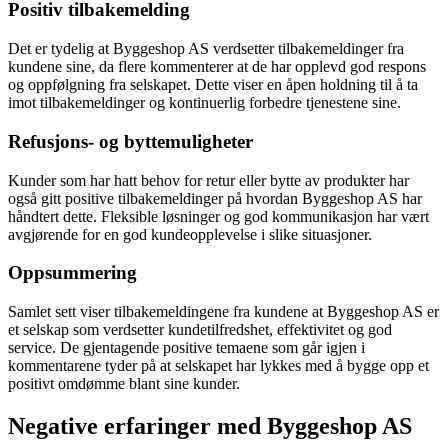
Positiv tilbakemelding
Det er tydelig at Byggeshop AS verdsetter tilbakemeldinger fra
kundene sine, da flere kommenterer at de har opplevd god respons
og oppfølgning fra selskapet. Dette viser en åpen holdning til å ta
imot tilbakemeldinger og kontinuerlig forbedre tjenestene sine.
Refusjons- og byttemuligheter
Kunder som har hatt behov for retur eller bytte av produkter har
også gitt positive tilbakemeldinger på hvordan Byggeshop AS har
håndtert dette. Fleksible løsninger og god kommunikasjon har vært
avgjørende for en god kundeopplevelse i slike situasjoner.
Oppsummering
Samlet sett viser tilbakemeldingene fra kundene at Byggeshop AS er
et selskap som verdsetter kundetilfredshet, effektivitet og god
service. De gjentagende positive temaene som går igjen i
kommentarene tyder på at selskapet har lykkes med å bygge opp et
positivt omdømme blant sine kunder.
Negative erfaringer med Byggeshop AS