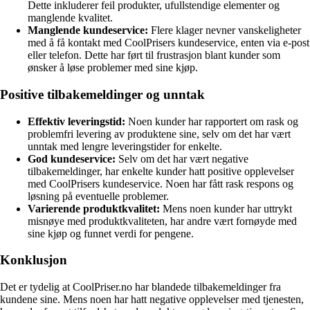
Dette inkluderer feil produkter, ufullstendige elementer og
manglende kvalitet.
Manglende kundeservice:
Flere klager nevner vanskeligheter
med å få kontakt med CoolPrisers kundeservice, enten via e-post
eller telefon. Dette har ført til frustrasjon blant kunder som
ønsker å løse problemer med sine kjøp.
Positive tilbakemeldinger og unntak
Effektiv leveringstid:
Noen kunder har rapportert om rask og
problemfri levering av produktene sine, selv om det har vært
unntak med lengre leveringstider for enkelte.
God kundeservice:
Selv om det har vært negative
tilbakemeldinger, har enkelte kunder hatt positive opplevelser
med CoolPrisers kundeservice. Noen har fått rask respons og
løsning på eventuelle problemer.
Varierende produktkvalitet:
Mens noen kunder har uttrykt
misnøye med produktkvaliteten, har andre vært fornøyde med
sine kjøp og funnet verdi for pengene.
Konklusjon
Det er tydelig at CoolPriser.no har blandede tilbakemeldinger fra
kundene sine. Mens noen har hatt negative opplevelser med tjenesten,