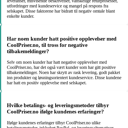
leveranser, misvisende beskrivelser, vanskelige returprosesser,
utfordringer med kundeservice og mangel på respons fra
selskapet. Disse faktorene har bidratt til negativ omtale blant
enkelte kunder.
Har noen kunder hatt positive opplevelser med
CoolPriser.no, til tross for negative
tilbakemeldinger?
Selv om noen kunder har hatt negative opplevelser med
CoolPriser.no, har det også vært kunder som har gitt positive
tilbakemeldinger. Noen har skrytt av rask levering, godt pakket
inn produkter og løsningsorientert kundeservice. Disse kundene
har hatt en positiv opplevelse med selskapet.
Hvilke betalings- og leveringsmetoder tilbyr
CoolPriser.no ifølge kundenes erfaringer?
Ifølge kundenes erfaringer tilbyr CoolPriser.no ulike
betalingsmetoder, inkludert PayPal, og leveringsalternativer.