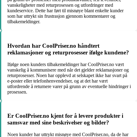
vanskeligheter med returprosessen og utfordringer med
kundeservice. Dette har ført til misnøye blant enkelte kunder
som har uttrykt sin frustrasjon gjennom kommentarer og
tilbakemeldinger.
Hvordan har CoolPriser.no håndtert
reklamasjoner og returprosesser ifølge kundene?
Ifølge noen kunders tilbakemeldinger har CoolPriser.no vært
vanskelig å kommunisere med når det gjelder reklamasjoner og
returprosesser. Noen har opplevd at selskapet ikke har svart på
e-poster eller telefonhenvendelser, og at det har vært
utfordrende å returnere varer på grunn av eventuelle hindringer i
prosessen.
Er CoolPriser.no kjent for å levere produkter i
samsvar med sine beskrivelser og bilder?
Noen kunder har uttrykt misnøye med CoolPriser.no, da de har