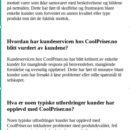
mottatt varer som ikke samsvarer med beskrivelsene og bildene
på nettsiden. Dette har ført til skuffelse og frustrasjon blant
enkelte kunder som forventet en annen kvalitet eller type
produkt enn det de faktisk mottok.
Hvordan har kundeservicen hos CoolPriser.no
blitt vurdert av kundene?
Kundeservicen hos CoolPriser.no har blitt kritisert av enkelte
kunder for manglende respons på henvendelser, manglende
forståelse og uvennlig oppførsel. Dette har ført til misnøye blant
kunder som har forsøkt å løse problemer eller stille spørsmål til
selskapet.
Hva er noen typiske utfordringer kunder har
opplevd med CoolPriser.no?
Noen typiske utfordringer kunder har opplevd med
CoolPriser.no inkluderer problemer med produktkvalitet, feil