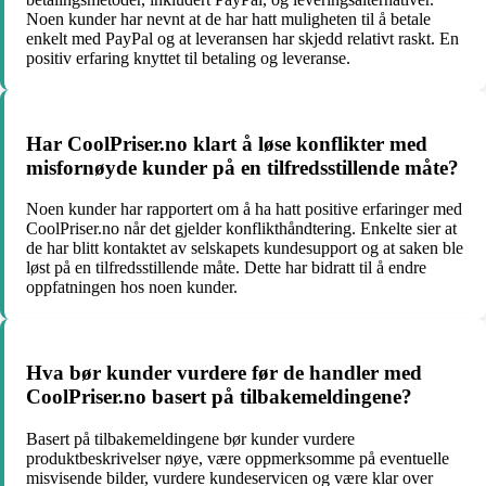
Noen kunder har nevnt at de har hatt muligheten til å betale
enkelt med PayPal og at leveransen har skjedd relativt raskt. En
positiv erfaring knyttet til betaling og leveranse.
Har CoolPriser.no klart å løse konflikter med
misfornøyde kunder på en tilfredsstillende måte?
Noen kunder har rapportert om å ha hatt positive erfaringer med
CoolPriser.no når det gjelder konflikthåndtering. Enkelte sier at
de har blitt kontaktet av selskapets kundesupport og at saken ble
løst på en tilfredsstillende måte. Dette har bidratt til å endre
oppfatningen hos noen kunder.
Hva bør kunder vurdere før de handler med
CoolPriser.no basert på tilbakemeldingene?
Basert på tilbakemeldingene bør kunder vurdere
produktbeskrivelser nøye, være oppmerksomme på eventuelle
misvisende bilder, vurdere kundeservicen og være klar over