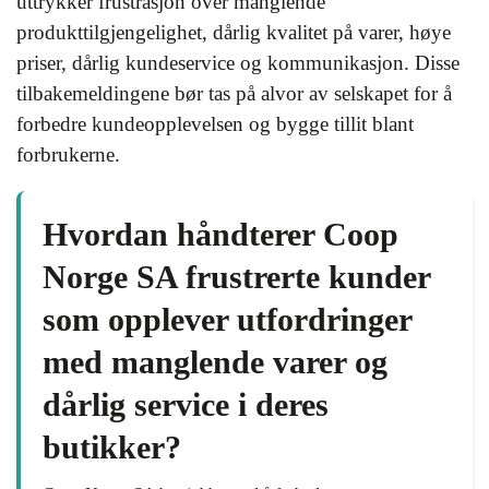
uttrykker frustrasjon over manglende
produkttilgjengelighet, dårlig kvalitet på varer, høye
priser, dårlig kundeservice og kommunikasjon. Disse
tilbakemeldingene bør tas på alvor av selskapet for å
forbedre kundeopplevelsen og bygge tillit blant
forbrukerne.
Hvordan håndterer Coop
Norge SA frustrerte kunder
som opplever utfordringer
med manglende varer og
dårlig service i deres
butikker?