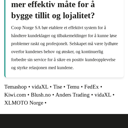
mer effektiv måte for å
bygge tillit og lojalitet?
Coop Norge SA bør etablere et effektivt system for å
håndtere kundeklager og tilbakemeldinger for å kunne løse
problemer raskt og profesjonelt. Selskapet må være lydhøre
overfor kundenes behov og ønsker, og kontinuerlig
forbedre sin service for å sikre en positiv kundeopplevelse
og styrke relasjonen med kundene.
Temashop
•
vidaXL
•
Tise
•
Temu
•
FedEx
•
Kiwi.com
•
Blush.no
•
Anders Trading
•
vidaXL
•
XLMOTO Norge
•