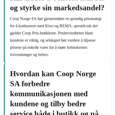
og styrke sin markedsandel?
Coop Norge SA bør gjennomføre en grundig prisstrategi
for å konkurrere med Kiwi og REMA, spesielt når det
gjelder Coop Prix-butikkene. Prisbevisstheten blant
kundene er viktig, og selskapet bør vurdere å tilpasse
prisene på enkelte varer for å møte forbrukernes
forventninger og behov.
Hvordan kan Coop Norge
SA forbedre
kommunikasjonen med
kundene og tilby bedre
service både i butikk og på