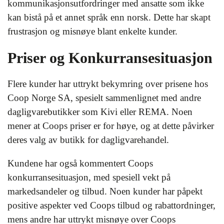
kommunikasjonsutfordringer med ansatte som ikke
kan bistå på et annet språk enn norsk. Dette har skapt
frustrasjon og misnøye blant enkelte kunder.
Priser og Konkurransesituasjon
Flere kunder har uttrykt bekymring over prisene hos
Coop Norge SA, spesielt sammenlignet med andre
dagligvarebutikker som Kivi eller REMA. Noen
mener at Coops priser er for høye, og at dette påvirker
deres valg av butikk for dagligvarehandel.
Kundene har også kommentert Coops
konkurransesituasjon, med spesiell vekt på
markedsandeler og tilbud. Noen kunder har påpekt
positive aspekter ved Coops tilbud og rabattordninger,
mens andre har uttrykt misnøye over Coops