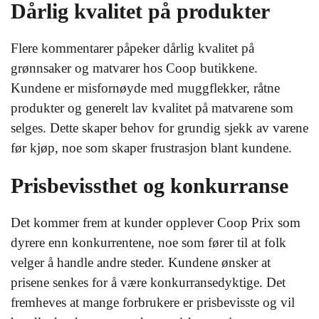
Dårlig kvalitet på produkter
Flere kommentarer påpeker dårlig kvalitet på
grønnsaker og matvarer hos Coop butikkene.
Kundene er misfornøyde med muggflekker, råtne
produkter og generelt lav kvalitet på matvarene som
selges. Dette skaper behov for grundig sjekk av varene
før kjøp, noe som skaper frustrasjon blant kundene.
Prisbevissthet og konkurranse
Det kommer frem at kunder opplever Coop Prix som
dyrere enn konkurrentene, noe som fører til at folk
velger å handle andre steder. Kundene ønsker at
prisene senkes for å være konkurransedyktige. Det
fremheves at mange forbrukere er prisbevisste og vil