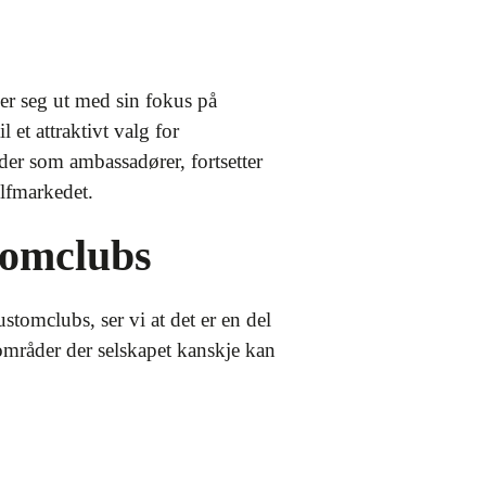
ler seg ut med sin fokus på
 et attraktivt valg for
er som ambassadører, fortsetter
lfmarkedet.
tomclubs
tomclubs, ser vi at det er en del
 områder der selskapet kanskje kan