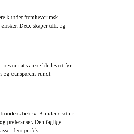
ere kunder fremhever rask
nsker. Dette skaper tillit og
nevner at varene ble levert før
n og transparens rundt
ter kundens behov. Kundene setter
 og preferanser. Den faglige
passer dem perfekt.