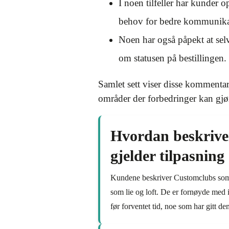
I noen tilfeller har kunder o
behov for bedre kommunikas
Noen har også påpekt at selv 
om statusen på bestillingen.
Samlet sett viser disse kommentar
områder der forbedringer kan gjø
Hvordan beskrive
gjelder tilpasning
Kundene beskriver Customclubs som en
som lie og loft. De er fornøyde med 
før forventet tid, noe som har gitt de