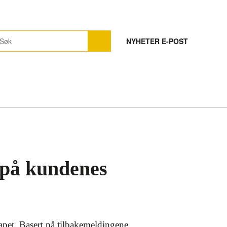
NYHETER E-POST
 på kundenes
pet. Basert på tilbakemeldingene