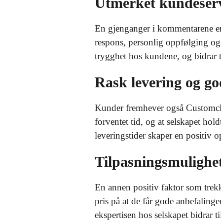
Utmerket kundeser
En gjenganger i kommentarene er 
respons, personlig oppfølging og 
trygghet hos kundene, og bidrar t
Rask levering og 
Kunder fremhever også Customclubs
forventet tid, og at selskapet h
leveringstider skaper en positiv 
Tilpasningsmulighet
En annen positiv faktor som trekk
pris på at de får gode anbefalinge
ekspertisen hos selskapet bidrar t