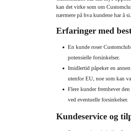
kan det virke som om Customclubs
nærmere på hva kundene har å si
Erfaringer med besti
En kunde roser Customclubs
potensielle forsinkelser.
Imidlertid påpeker en annen
utenfor EU, noe som kan væ
Flere kunder fremhever den 
ved eventuelle forsinkelser.
Kundeservice og til