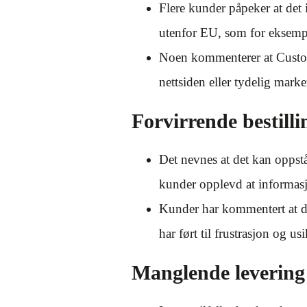
Flere kunder påpeker at det 
utenfor EU, som for eksempe
Noen kommenterer at Custom
nettsiden eller tydelig mark
Forvirrende bestilli
Det nevnes at det kan oppst
kunder opplevd at informasjo
Kunder har kommentert at de
har ført til frustrasjon og u
Manglende leverin