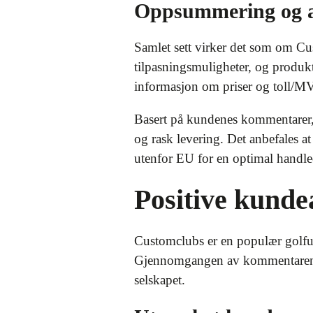
Oppsummering og a
Samlet sett virker det som om Cus
tilpasningsmuligheter, og produkt
informasjon om priser og toll/M
Basert på kundenes kommentarer, 
og rask levering. Det anbefales a
utenfor EU for en optimal handl
Positive kund
Customclubs er en populær golfut
Gjennomgangen av kommentarene 
selskapet.