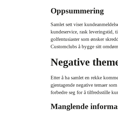
Oppsummering
Samlet sett viser kundeanmeldelse
kundeservice, rask leveringstid, ti
golfentusiaster som ønsker skred
Customclubs å bygge sitt omdømme
Negative them
Etter å ha samlet en rekke kommen
gjentagende negative temaer som g
forbedre seg for å tilfredsstille 
Manglende informas