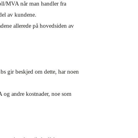
toll/MVA når man handler fra
 del av kundene.
dene allerede på hovedsiden av
ubs gir beskjed om dette, har noen
VA og andre kostnader, noe som