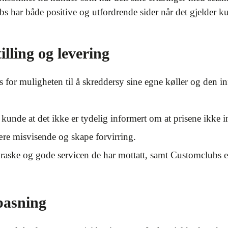
 har både positive og utfordrende sider når det gjelder k
.
lling og levering
 for muligheten til å skreddersy sine egne køller og den
 kunde at det ikke er tydelig informert om at prisene ikke
re misvisende og skape forvirring.
raske og gode servicen de har mottatt, samt Customclubs e
pasning