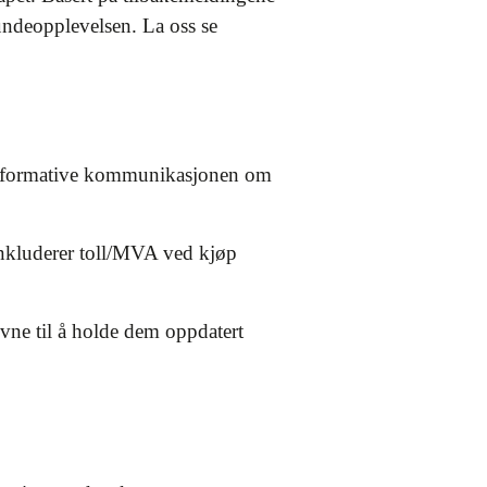
undeopplevelsen. La oss se
 informative kommunikasjonen om
 inkluderer toll/MVA ved kjøp
vne til å holde dem oppdatert