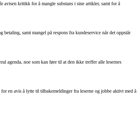
avisen kritikk for å mangle substans i sine artikler, samt for å
 betaling, samt mangel på respons fra kundeservice når det oppstår
al agenda, noe som kan føre til at den ikke treffer alle lesernes
for en avis å lytte til tilbakemeldinger fra leserne og jobbe aktivt med å