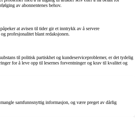
ppfølging av abonnentenes behov.
eker at avisen til tider gir et inntrykk av å servere
 og profesjonalitet blant redaksjonen.
ubstans til politisk partiskhet og kundeserviceproblemer, er det tydelig
inger for å leve opp til lesernes forventninger og krav til kvalitet og
r, mangle samfunnsnyttig informasjon, og være preget av dårlig