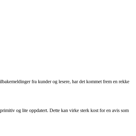
 tilbakemeldinger fra kunder og lesere, har det kommet frem en rekke
imitiv og lite oppdatert. Dette kan virke sterk kost for en avis som