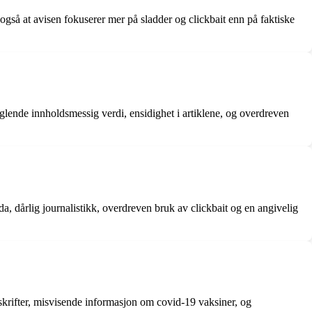
også at avisen fokuserer mer på sladder og clickbait enn på faktiske
lende innholdsmessig verdi, ensidighet i artiklene, og overdreven
a, dårlig journalistikk, overdreven bruk av clickbait og en angivelig
skrifter, misvisende informasjon om covid-19 vaksiner, og