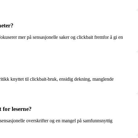
heter?
fokuserer mer på sensasjonelle saker og clickbait fremfor å gi en
tikk knyttet til clickbait-bruk, ensidig dekning, manglende
 for leserne?
sensasjonelle overskrifter og en mangel på samfunnsnyttig