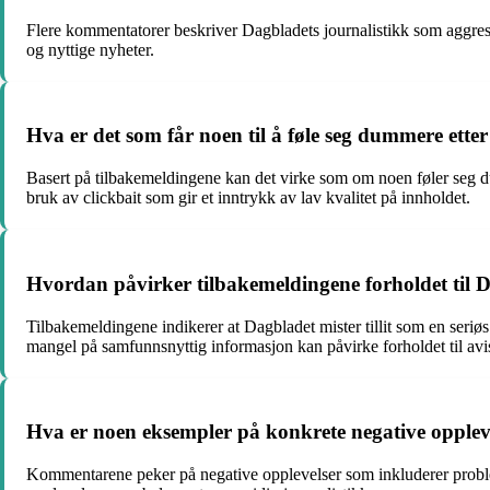
Flere kommentatorer beskriver Dagbladets journalistikk som aggressi
og nyttige nyheter.
Hva er det som får noen til å føle seg dummere etter
Basert på tilbakemeldingene kan det virke som om noen føler seg d
bruk av clickbait som gir et inntrykk av lav kvalitet på innholdet.
Hvordan påvirker tilbakemeldingene forholdet til 
Tilbakemeldingene indikerer at Dagbladet mister tillit som en seriø
mangel på samfunnsnyttig informasjon kan påvirke forholdet til avi
Hva er noen eksempler på konkrete negative oppleve
Kommentarene peker på negative opplevelser som inkluderer probleme