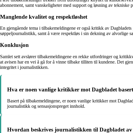
abonnement, samt vanskeligheter med support og løsning av tekniske pro
Manglende kvalitet og respektløshet
En gjengående tema i tilbakemeldingene er også kritikk av Dagbladets ge
søppeljournalistikk, samt å være respektløs i sin dekning av alvorlige s
Konklusjon
Samlet sett avslører tilbakemeldingene en rekke utfordringer og kritikk
at avisen har en vei å gå for å vinne tilbake tilliten til kundene. Det gj
integritet i journalistikken.
Hva er noen vanlige kritikker mot Dagbladet base
Basert på tilbakemeldingene, er noen vanlige kritikker mot Dagblade
journalistikk og sensasjonspreget innhold.
Hvordan beskrives journalistikken til Dagbladet 