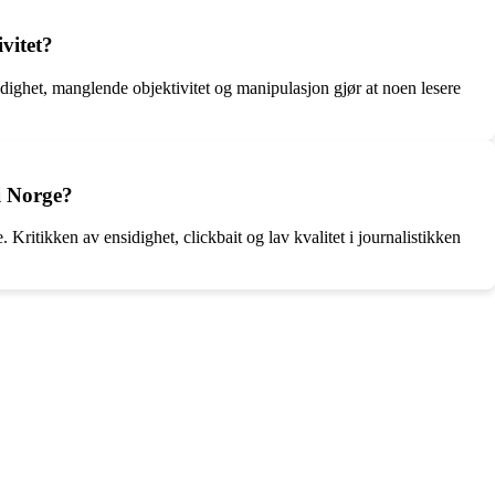
vitet?
dighet, manglende objektivitet og manipulasjon gjør at noen lesere
i Norge?
itikken av ensidighet, clickbait og lav kvalitet i journalistikken