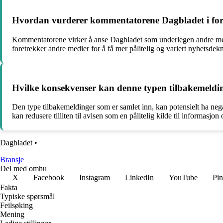
Hvordan vurderer kommentatorene Dagbladet i forhol
Kommentatorene virker å anse Dagbladet som underlegen andre medier
foretrekker andre medier for å få mer pålitelig og variert nyhetsdek
Hvilke konsekvenser kan denne typen tilbakemeldin
Den type tilbakemeldinger som er samlet inn, kan potensielt ha nega
kan redusere tilliten til avisen som en pålitelig kilde til informas
Dagbladet
•
Bransje
Del med omhu
X
Facebook
Instagram
LinkedIn
YouTube
Pin
Fakta
Typiske spørsmål
Feilsøking
Mening