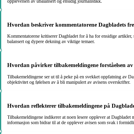
opplevelsen av ubalansert og ensidig journalistikk.
Hvordan beskriver kommentatorene Dagbladets frems
Kommentatorene kritiserer Dagbladet for å ha for ensidige artikler, s
balansert og dypere dekning av viktige temaer.
Hvordan påvirker tilbakemeldingene forståelsen av
Tilbakemeldingene ser ut til å peke på en svekket oppfatning av Dag
objektivitet og følelsen av å bli manipulert av avisens overskrifter.
Hvordan reflekterer tilbakemeldingene på Dagbladets
Tilbakemeldingene indikerer at noen lesere opplever at Dagbladet m
informasjon som bidrar til at de opplever avisen som svak i formidl