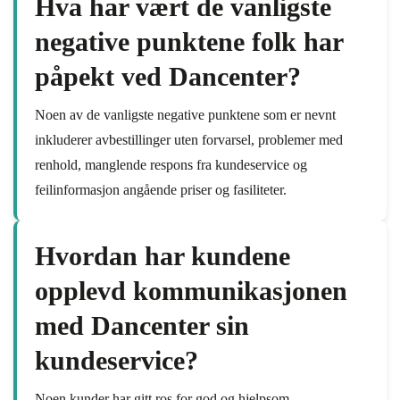
Hva har vært de vanligste
negative punktene folk har
påpekt ved Dancenter?
Noen av de vanligste negative punktene som er nevnt
inkluderer avbestillinger uten forvarsel, problemer med
renhold, manglende respons fra kundeservice og
feilinformasjon angående priser og fasiliteter.
Hvordan har kundene
opplevd kommunikasjonen
med Dancenter sin
kundeservice?
Noen kunder har gitt ros for god og hjelpsom