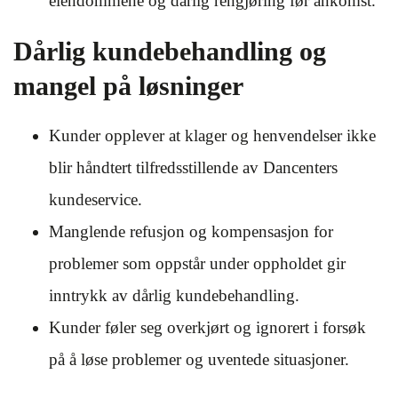
eiendommene og dårlig rengjøring før ankomst.
Dårlig kundebehandling og
mangel på løsninger
Kunder opplever at klager og henvendelser ikke
blir håndtert tilfredsstillende av Dancenters
kundeservice.
Manglende refusjon og kompensasjon for
problemer som oppstår under oppholdet gir
inntrykk av dårlig kundebehandling.
Kunder føler seg overkjørt og ignorert i forsøk
på å løse problemer og uventede situasjoner.