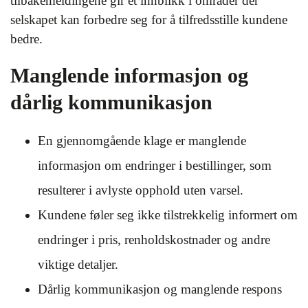
tilbakemeldingene gir et innblikk i områder der
selskapet kan forbedre seg for å tilfredsstille kundene
bedre.
Manglende informasjon og
dårlig kommunikasjon
En gjennomgående klage er manglende
informasjon om endringer i bestillinger, som
resulterer i avlyste opphold uten varsel.
Kundene føler seg ikke tilstrekkelig informert om
endringer i pris, renholdskostnader og andre
viktige detaljer.
Dårlig kommunikasjon og manglende respons