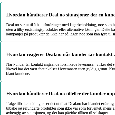
Hvordan håndterer Deal.no situasjoner der en kunde 
Deal.no ser ut til å ha utfordringer med lagerbeholdning, noe som har 
uten å tilby erstatningsprodukter eller alternative løsninger. Dett
kampanjer på produkter de ikke har på lager, noe som kan føre til 
Hvordan reagerer Deal.no når kunder tar kontakt 
Når kunder tar kontakt angående forsinkede leveranser, virker det
likevel har det vært forsinkelser i leveransen uten gyldig grunn. Ku
blant kundene.
Hvordan håndterer Deal.no tilfeller der kunder op
Ifølge tilbakemeldinger ser det ut til at Deal.no har blandet erfar
tilbake og refunderte produkter som ikke var som forventet, mens an
avhengig av situasjonen, og det kan påvirke tilliten til selskapet.