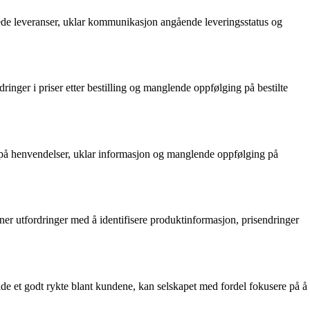
ede leveranser, uklar kommunikasjon angående leveringsstatus og
ringer i priser etter bestilling og manglende oppfølging på bestilte
 på henvendelser, uklar informasjon og manglende oppfølging på
er utfordringer med å identifisere produktinformasjon, prisendringer
lde et godt rykte blant kundene, kan selskapet med fordel fokusere på å