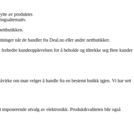
ytte av produkter.
ingsalternativ.
nettbutikken.
tninger når de handler fra Deal.no eller andre nettbutikker.
å forbedre kundeopplevelsen for å beholde og tiltrekke seg flere kunder
åvirke om man velger å handle fra en bestemt butikk igjen. Vi har sett
 imponerende utvalg av elektronikk. Produktkvaliteten blir også