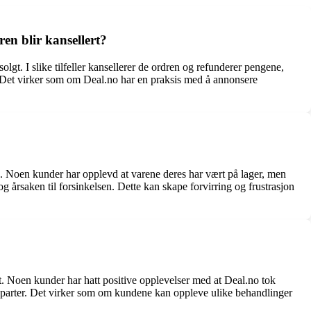
en blir kansellert?
solgt. I slike tilfeller kansellerer de ordren og refunderer pengene,
te. Det virker som om Deal.no har en praksis med å annonsere
. Noen kunder har opplevd at varene deres har vært på lager, men
g årsaken til forsinkelsen. Dette kan skape forvirring og frustrasjon
pt. Noen kunder har hatt positive opplevelser med at Deal.no tok
djeparter. Det virker som om kundene kan oppleve ulike behandlinger