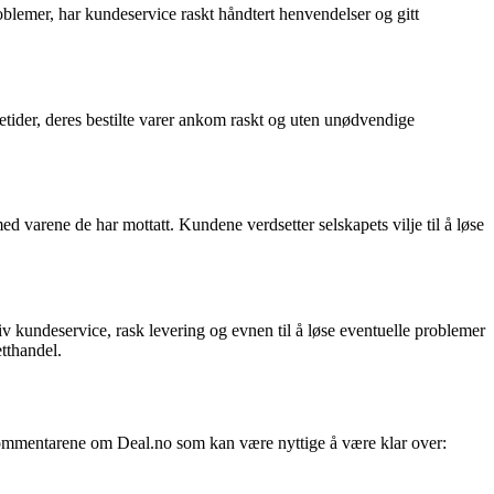
oblemer, har kundeservice raskt håndtert henvendelser og gitt
tider, deres bestilte varer ankom raskt og uten unødvendige
med varene de har mottatt. Kundene verdsetter selskapets vilje til å løse
v kundeservice, rask levering og evnen til å løse eventuelle problemer
etthandel.
i kommentarene om Deal.no som kan være nyttige å være klar over: