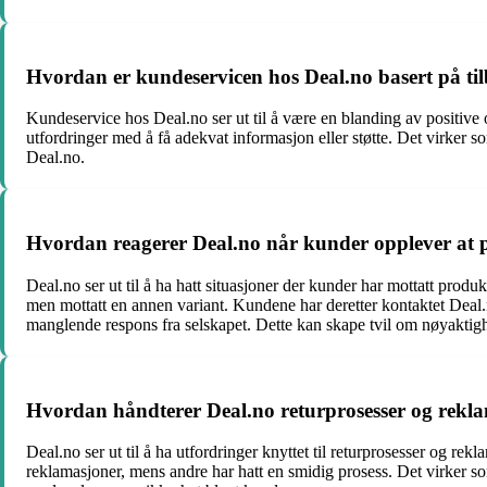
Hvordan er kundeservicen hos Deal.no basert på ti
Kundeservice hos Deal.no ser ut til å være en blanding av positiv
utfordringer med å få adekvat informasjon eller støtte. Det virker 
Deal.no.
Hvordan reagerer Deal.no når kunder opplever at p
Deal.no ser ut til å ha hatt situasjoner der kunder har mottatt prod
men mottatt en annen variant. Kundene har deretter kontaktet Deal.n
manglende respons fra selskapet. Dette kan skape tvil om nøyaktigh
Hvordan håndterer Deal.no returprosesser og rekla
Deal.no ser ut til å ha utfordringer knyttet til returprosesser og 
reklamasjoner, mens andre har hatt en smidig prosess. Det virker s