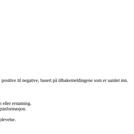
 positive til negative, basert på tilbakemeldingene som er samlet inn.
eller erstatning.
gsinformasjon.
plevelse.