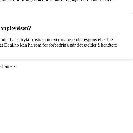
eopplevelsen?
r har uttrykt frustrasjon over manglende respons eller lite
l at Deal.no kan ha rom for forbedring når det gjelder å håndtere
rflame
•