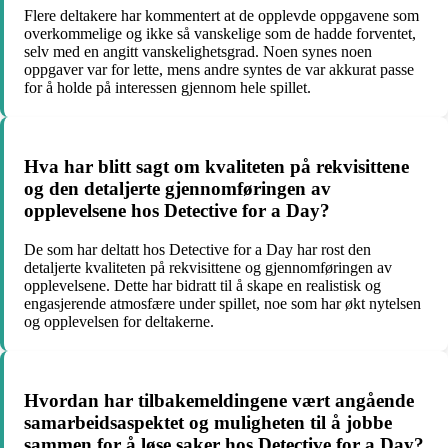
Flere deltakere har kommentert at de opplevde oppgavene som
overkommelige og ikke så vanskelige som de hadde forventet,
selv med en angitt vanskelighetsgrad. Noen synes noen
oppgaver var for lette, mens andre syntes de var akkurat passe
for å holde på interessen gjennom hele spillet.
Hva har blitt sagt om kvaliteten på rekvisittene
og den detaljerte gjennomføringen av
opplevelsene hos Detective for a Day?
De som har deltatt hos Detective for a Day har rost den
detaljerte kvaliteten på rekvisittene og gjennomføringen av
opplevelsene. Dette har bidratt til å skape en realistisk og
engasjerende atmosfære under spillet, noe som har økt nytelsen
og opplevelsen for deltakerne.
Hvordan har tilbakemeldingene vært angående
samarbeidsaspektet og muligheten til å jobbe
sammen for å løse saker hos Detective for a Day?