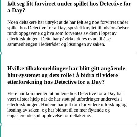
følt seg litt forvirret under spillet hos Detective for
a Day?
Noen deltakere har uttrykt at de har følt seg noe forvirret under
spillet hos Detective for a Day, spesielt knyttet til misforståelser
rundt oppgavene og hva som forventes av dem i løpet av
etterforskningen. Dette har påvirket deres evne til å se
sammenhengen i ledetråder og løsningen av saken.
Hvilke tilbakemeldinger har blitt gitt angående
hint-systemet og dets rolle i å bidra til videre
etterforskning hos Detective for a Day?
Flere har kommentert at hintene hos Detective for a Day har
vært til stor hjelp når de har støtt på utfordringer underveis i
etterforskningen. Hintene har gitt rom for videre utforsking og
løsning av saken, og har bidratt til en mer flytende og
engasjerende spillopplevelse for deltakerne.