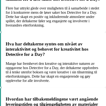
Flere har uttrykt glede over muligheten til å samarbeide i stedet
for å konkurrere mens de løser saker hos Detective for a Day.
Dette har skapt en positiv og inkluderende atmosfære under
spillet, der deltakerne føler seg engasjerte og involverte i
hverandres etterforskning.
Hva har deltakerne syntes om nivået av
interaktivitet og behovet for kreativitet hos
Detective for a Day?
Mange har fremhevet den kreative og interaktive naturen av
oppgavene hos Detective for a Day, der deltakerne oppfordres
til å tenke utenfor boksen og være kreative i sin tilnærming til
etterforskningen. Dette har skapt en engasjerende og gøy
opplevelse for alle involverte.
Hvordan har tilbakemeldingene vært angående
leveringstiden og tilgjengeligheten av materialer