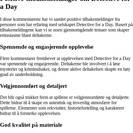
a Day
I disse kommentarene har vi samlet positive tilbakemeldinger fra
personer som har erfaring med selskapet Detective for a Day. Basert på
tilbakemeldingene kan vi se noen gjennomgående temaer som skaper
entusiasme blant deltakerne.
Spennende og engasjerende opplevelse
Flere kommentarer fremhever at opplevelsen med Detective for a Day
var spennende og engasjerende. Deltakerne ble involvert i å løse
mysterier og kriminalsaker, og denne aktive deltakelsen skapte en høy
grad av underholdning.
Velgjennomført og detaljert
Det blir også trukket frem at spillene er velgjennomførte og detaljerte.
Dette bidrar til å skape en autentisk og troverdig atmosfære for
spillerne. Elementer som rekvisitter, historiefortelling og karakterer
bidrar til å forsterke opplevelsen.
God kvalitet på materiale