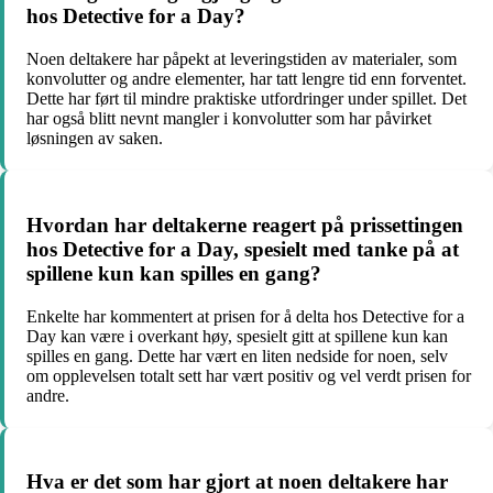
hos Detective for a Day?
Noen deltakere har påpekt at leveringstiden av materialer, som
konvolutter og andre elementer, har tatt lengre tid enn forventet.
Dette har ført til mindre praktiske utfordringer under spillet. Det
har også blitt nevnt mangler i konvolutter som har påvirket
løsningen av saken.
Hvordan har deltakerne reagert på prissettingen
hos Detective for a Day, spesielt med tanke på at
spillene kun kan spilles en gang?
Enkelte har kommentert at prisen for å delta hos Detective for a
Day kan være i overkant høy, spesielt gitt at spillene kun kan
spilles en gang. Dette har vært en liten nedside for noen, selv
om opplevelsen totalt sett har vært positiv og vel verdt prisen for
andre.
Hva er det som har gjort at noen deltakere har