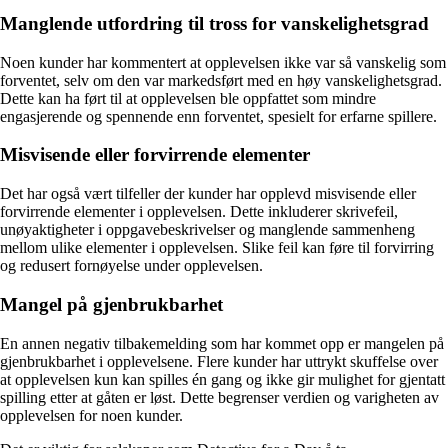
Manglende utfordring til tross for vanskelighetsgrad
Noen kunder har kommentert at opplevelsen ikke var så vanskelig som
forventet, selv om den var markedsført med en høy vanskelighetsgrad.
Dette kan ha ført til at opplevelsen ble oppfattet som mindre
engasjerende og spennende enn forventet, spesielt for erfarne spillere.
Misvisende eller forvirrende elementer
Det har også vært tilfeller der kunder har opplevd misvisende eller
forvirrende elementer i opplevelsen. Dette inkluderer skrivefeil,
unøyaktigheter i oppgavebeskrivelser og manglende sammenheng
mellom ulike elementer i opplevelsen. Slike feil kan føre til forvirring
og redusert fornøyelse under opplevelsen.
Mangel på gjenbrukbarhet
En annen negativ tilbakemelding som har kommet opp er mangelen på
gjenbrukbarhet i opplevelsene. Flere kunder har uttrykt skuffelse over
at opplevelsen kun kan spilles én gang og ikke gir mulighet for gjentatt
spilling etter at gåten er løst. Dette begrenser verdien og varigheten av
opplevelsen for noen kunder.