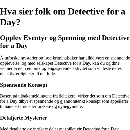
Hva sier folk om Detective for a
Day?
Opplev Eventyr og Spenning med Detective
for a Day
Å utforske mysterier og løse kriminalsaker har alltid vært en spennende
opplevelse, og med selskapet Detective for a Day, kan du og dine
venner ta del i en unik og engasjerende aktivitet som vil teste deres
detektivferdigheter til det fulle.
Spennende Konsept
Basert på tilbakemeldingene fra deltakere, virker det som om Detective
for a Day tilbyr et spennende og gjennomtenkt konsept som appellerer
til både erfarne etterforskere og nybegynnere.
Detaljerte Mysterier
Med detaljerte og intrikate deler av spillet gir Detective for a Day