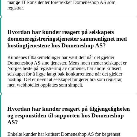
mange IT-konsulenter foretrekker Domeneshop AS som
registrar.
Hvordan har kunder reagert på selskapets
domeneregistreringstjenester sammenlignet med
hostingtjenestene hos Domeneshop AS?
Kundenes tilbakemeldinger har vært delt når det gjelder
Domeneshop AS sine tjenester. Mens noen mener selskapet er
Norges beste på registrering av domener, har andre kritisert
selskapet for å ligge langt bak konkurrentene når det gjelder
hosting. Det er nevnt at selskapet fungerer bra som registrar,
men webhotellet oppfattes som simpelt.
Hvordan har kunder reagert på tilgjengeligheten
og responstiden til supporten hos Domeneshop
AS?
Enkelte kunder har kritisert Domeneshop AS for begrenset