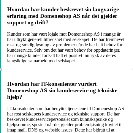
Hvordan har kunder beskrevet sin langvarige
erfaring med Domeneshop AS når det gjelder
support og drift?
Kunder som har vært lojale mot Domeneshop AS i mange år
har uttrykt generell tilfredshet med selskapet. De har fremhevet
rask og smidig løsning av problemer når de har hatt behov for
kundeservice. Selv om det har vært behov for oppdateringer,
har mange kunder fortsatt hatt et positivt inntrykk av deres
langsiktige samarbeid med selskapet.
Hvordan har IT-konsulenter vurdert
Domeneshop AS sin kundeservice og tekniske
hjelp?
IT-konsulenter som har benyttet tjenestene til Domeneshop AS
har rost selskapets kundeservice og tekniske support. De har
beskrevet kundeservicepersonalet som kunnskapsrike og
hjelpsomme, spesielt når det gjelder problemløsning knyttet til
imap mail, DNS og webside issues. Dette har bidratt til at