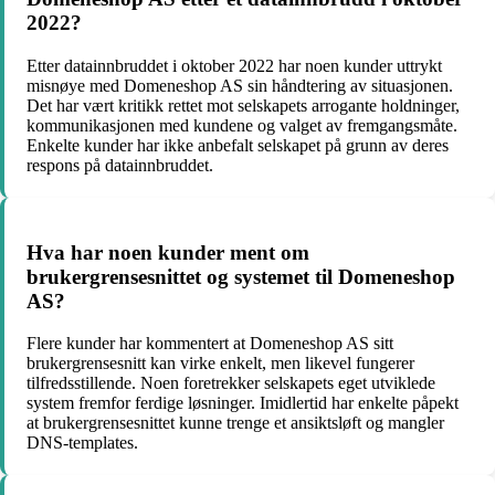
2022?
Etter datainnbruddet i oktober 2022 har noen kunder uttrykt
misnøye med Domeneshop AS sin håndtering av situasjonen.
Det har vært kritikk rettet mot selskapets arrogante holdninger,
kommunikasjonen med kundene og valget av fremgangsmåte.
Enkelte kunder har ikke anbefalt selskapet på grunn av deres
respons på datainnbruddet.
Hva har noen kunder ment om
brukergrensesnittet og systemet til Domeneshop
AS?
Flere kunder har kommentert at Domeneshop AS sitt
brukergrensesnitt kan virke enkelt, men likevel fungerer
tilfredsstillende. Noen foretrekker selskapets eget utviklede
system fremfor ferdige løsninger. Imidlertid har enkelte påpekt
at brukergrensesnittet kunne trenge et ansiktsløft og mangler
DNS-templates.