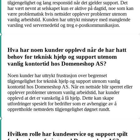
tilgjengelighet og lang responstid når det gjelder support. Det
har vært nevnt at selskapet kun er aktive på dagtid, noe som kan
være problematisk hvis nettsider opplever problemer utenom
vanlig arbeidstid. Kunden har uttrykt misnøye med manglende
varsling ved servernedetid og treg e-postkommunikasjon.
Hva har noen kunder opplevd når de har hatt
behov for teknisk hjelp og support utenom
vanlig kontortid hos Domeneshop AS?
Noen kunder har uttrykt frustrasjon over begrenset
tilgjengelighet for teknisk hjelp og support utenom vanlig
kontortid hos Domeneshop AS. Når en nettside blir sperret eller
opplever problemer utenom vanlig arbeidstid, har kunder
opplevd at det er vanskelig å få hjelp. Dette kan skape
utfordringer spesielt for bedrifter som er avhengige av å
opprettholde nettstedets tilgjengelighet døgnet rundt.
Hvilken rolle har kundeservice og support spilt