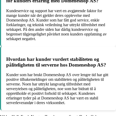
for kunders erfaring med Domeneshop AS?
Kundeservice og support har vært en avgjørende faktor for
mange kunder når det gjelder deres opplevelse med
Domeneshop AS. Kunder som har fått god service, enkle
forklaringer, og teknisk veiledning har uttrykt tilfredshet med
selskapet. På den andre siden har dårlig kundeservice og
begrenset tilgjengelighet påvirket noen kunders oppfatning av
selskapet negativt.
Hvordan har kunder vurdert stabiliteten og
påliteligheten til serverne hos Domeneshop AS?
Kunder som har brukt Domeneshop AS over lengre tid har gitt
positive tilbakemeldinger om stabiliteten og påliteligheten til
serverne. Noen har uttrykt langvarig tilfredshet med
serverytelsen og påliteligheten, noe som har bidratt til å
opprettholde et positivt forhold til selskapet. Kundenes
erfaringer tyder på at Domeneshop AS har vært en stabil
serverleverandør i deres virksomhet.