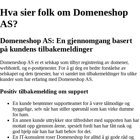
Hva sier folk om Domeneshop
AS?
Domeneshop AS: En gjennomgang basert
på kundens tilbakemeldinger
Domeneshop AS er et selskap som tilbyr registrering av domener,
webhotell, og e-posttjenester. For å gi deg en bedre forståelse av
selskapet og dets tjenester, har vi samlet inn tilbakemeldinger fra ulike
kunder som har erfaring med Domeneshop AS.
Positiv tilbakemelding om support
En kunde berømmer supportteamet for å være tålmodige og
hyggelige, selv når han stiller spørsmål som kan virke dumme
for ham.
En annen kunde uttrykker stor tilfredshet med supporten han har
mottatt opp gjennom årene, spesielt fordi han har fått rask og
god hjelp når han har hatt behov for det.
En IT-konsulent roser Domeneshop for alltid å gi gode råd og