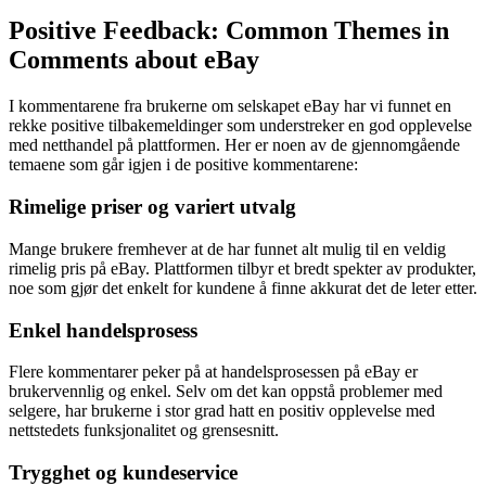
Positive Feedback: Common Themes in
Comments about eBay
I kommentarene fra brukerne om selskapet eBay har vi funnet en
rekke positive tilbakemeldinger som understreker en god opplevelse
med netthandel på plattformen. Her er noen av de gjennomgående
temaene som går igjen i de positive kommentarene:
Rimelige priser og variert utvalg
Mange brukere fremhever at de har funnet alt mulig til en veldig
rimelig pris på eBay. Plattformen tilbyr et bredt spekter av produkter,
noe som gjør det enkelt for kundene å finne akkurat det de leter etter.
Enkel handelsprosess
Flere kommentarer peker på at handelsprosessen på eBay er
brukervennlig og enkel. Selv om det kan oppstå problemer med
selgere, har brukerne i stor grad hatt en positiv opplevelse med
nettstedets funksjonalitet og grensesnitt.
Trygghet og kundeservice