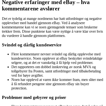
Negative erfaringer med eBay – hva
kommentarene avslører
Det er tydelig at mange nordmenn har hatt utfordringer og negative
opplevelser med handel gjennom eBay. Ved å analysere
kommentarene kan vi se noen gjentagende temaer som brukerne
trekker frem. Disse punktene kan være nyttige å være klar over hvis
du vurderer å handle gjennom plattformen.
Svindel og dårlig kundeservice
Flere kommentarer nevner svindel og dårlig opplevelse med
kundeservice. Noen opplever at eBay beskytter svindelaktige
selgere, og at det er vanskelig å få hjelp ved problemer.
Det rapporteres om dobbel innkreving av norsk MVA og
tollgebyrer fra Posten, samt utfordringer med tilbakebetaling
ved for høye avgifter.
Noen har opplevd at varen ikke kommer fram, men sliter med
å få refundert pengene sine gjennom eBay sin buyer
protection.
Problemer med gebyrer og priser