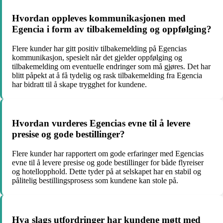
Hvordan oppleves kommunikasjonen med
Egencia i form av tilbakemelding og oppfølging?
Flere kunder har gitt positiv tilbakemelding på Egencias
kommunikasjon, spesielt når det gjelder oppfølging og
tilbakemelding om eventuelle endringer som må gjøres. Det har
blitt påpekt at å få tydelig og rask tilbakemelding fra Egencia
har bidratt til å skape trygghet for kundene.
Hvordan vurderes Egencias evne til å levere
presise og gode bestillinger?
Flere kunder har rapportert om gode erfaringer med Egencias
evne til å levere presise og gode bestillinger for både flyreiser
og hotellopphold. Dette tyder på at selskapet har en stabil og
pålitelig bestillingsprosess som kundene kan stole på.
Hva slags utfordringer har kundene møtt med