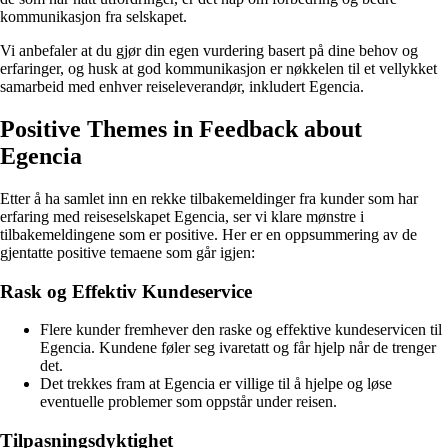
kommunikasjon fra selskapet.
Vi anbefaler at du gjør din egen vurdering basert på dine behov og
erfaringer, og husk at god kommunikasjon er nøkkelen til et vellykket
samarbeid med enhver reiseleverandør, inkludert Egencia.
Positive Themes in Feedback about
Egencia
Etter å ha samlet inn en rekke tilbakemeldinger fra kunder som har
erfaring med reiseselskapet Egencia, ser vi klare mønstre i
tilbakemeldingene som er positive. Her er en oppsummering av de
gjentatte positive temaene som går igjen:
Rask og Effektiv Kundeservice
Flere kunder fremhever den raske og effektive kundeservicen til
Egencia. Kundene føler seg ivaretatt og får hjelp når de trenger
det.
Det trekkes fram at Egencia er villige til å hjelpe og løse
eventuelle problemer som oppstår under reisen.
Tilpasningsdyktighet