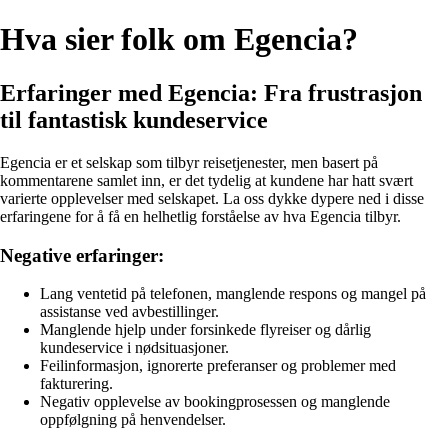
Hva sier folk om Egencia?
Erfaringer med Egencia: Fra frustrasjon
til fantastisk kundeservice
Egencia er et selskap som tilbyr reisetjenester, men basert på
kommentarene samlet inn, er det tydelig at kundene har hatt svært
varierte opplevelser med selskapet. La oss dykke dypere ned i disse
erfaringene for å få en helhetlig forståelse av hva Egencia tilbyr.
Negative erfaringer:
Lang ventetid på telefonen, manglende respons og mangel på
assistanse ved avbestillinger.
Manglende hjelp under forsinkede flyreiser og dårlig
kundeservice i nødsituasjoner.
Feilinformasjon, ignorerte preferanser og problemer med
fakturering.
Negativ opplevelse av bookingprosessen og manglende
oppfølgning på henvendelser.