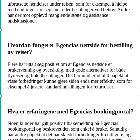
uforutsette hendelser under reisen, som for eksempel å hjelpe
med endringer i reiseplaner eller bestillinger ved behov. Andre
har derimot opplevd manglende støtte og assistanse i
nødsituasjoner.
Hvordan fungerer Egencias nettside for bestilling
av reiser?
Flere har uttalt seg positivt om at Egencias nettside er
brukervennlig og oversiktlig, med gode alternativer for både
flyreiser og hotellbestillinger. Det har imidlertid blitt påpekt at
visse forbedringer kunne gjøre siden enda mer effektiv, som for
eksempel å justere standardinnstillingen for returreiser.
Hva er erfaringene med Egencias bookingportal?
Noen kunder har gitt positiv tilbakemelding på Egencias
bookingportal og beskrevet den som enkel å bruke. Samtidig
har andre påpekt at det har skjedd forbedringer fra tidligere, og