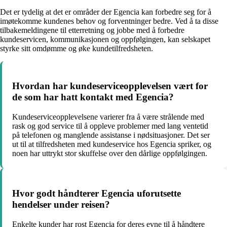
Det er tydelig at det er områder der Egencia kan forbedre seg for å
imøtekomme kundenes behov og forventninger bedre. Ved å ta disse
tilbakemeldingene til etterretning og jobbe med å forbedre
kundeservicen, kommunikasjonen og oppfølgingen, kan selskapet
styrke sitt omdømme og øke kundetilfredsheten.
Hvordan har kundeserviceopplevelsen vært for
de som har hatt kontakt med Egencia?
Kundeserviceopplevelsene varierer fra å være strålende med
rask og god service til å oppleve problemer med lang ventetid
på telefonen og manglende assistanse i nødsituasjoner. Det ser
ut til at tilfredsheten med kundeservice hos Egencia spriker, og
noen har uttrykt stor skuffelse over den dårlige oppfølgingen.
Hvor godt håndterer Egencia uforutsette
hendelser under reisen?
Enkelte kunder har rost Egencia for deres evne til å håndtere