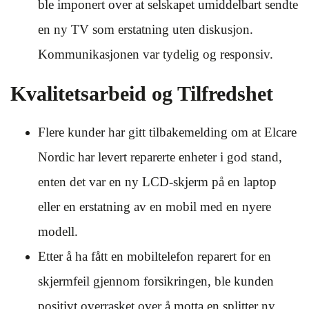
ble imponert over at selskapet umiddelbart sendte
en ny TV som erstatning uten diskusjon.
Kommunikasjonen var tydelig og responsiv.
Kvalitetsarbeid og Tilfredshet
Flere kunder har gitt tilbakemelding om at Elcare
Nordic har levert reparerte enheter i god stand,
enten det var en ny LCD-skjerm på en laptop
eller en erstatning av en mobil med en nyere
modell.
Etter å ha fått en mobiltelefon reparert for en
skjermfeil gjennom forsikringen, ble kunden
positivt overrasket over å motta en splitter ny