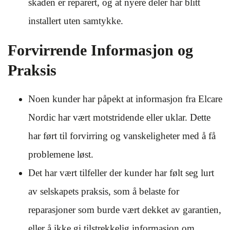
skaden er reparert, og at nyere deler har blitt
installert uten samtykke.
Forvirrende Informasjon og
Praksis
Noen kunder har påpekt at informasjon fra Elcare
Nordic har vært motstridende eller uklar. Dette
har ført til forvirring og vanskeligheter med å få
problemene løst.
Det har vært tilfeller der kunder har følt seg lurt
av selskapets praksis, som å belaste for
reparasjoner som burde vært dekket av garantien,
eller å ikke gi tilstrekkelig informasjon om