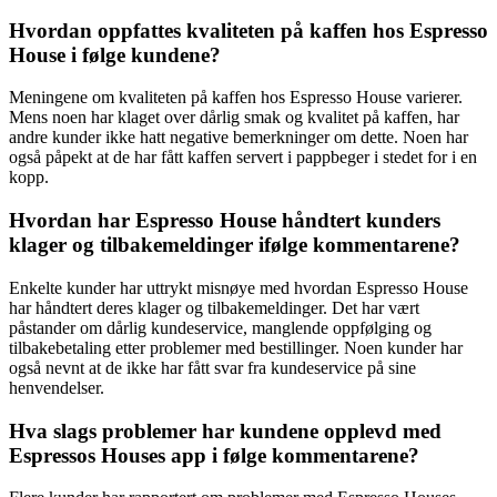
Hvordan oppfattes kvaliteten på kaffen hos Espresso
House i følge kundene?
Meningene om kvaliteten på kaffen hos Espresso House varierer.
Mens noen har klaget over dårlig smak og kvalitet på kaffen, har
andre kunder ikke hatt negative bemerkninger om dette. Noen har
også påpekt at de har fått kaffen servert i pappbeger i stedet for i en
kopp.
Hvordan har Espresso House håndtert kunders
klager og tilbakemeldinger ifølge kommentarene?
Enkelte kunder har uttrykt misnøye med hvordan Espresso House
har håndtert deres klager og tilbakemeldinger. Det har vært
påstander om dårlig kundeservice, manglende oppfølging og
tilbakebetaling etter problemer med bestillinger. Noen kunder har
også nevnt at de ikke har fått svar fra kundeservice på sine
henvendelser.
Hva slags problemer har kundene opplevd med
Espressos Houses app i følge kommentarene?