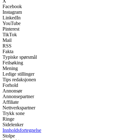
X
Facebook
Instagram
LinkedIn
YouTube
Pinterest
TikTok
Mail
RSS
Fakta
Typiske spørsmål
Feilsøking
Mening
Ledige stillinger
Tips redaksjonen
Forhold
Annonsør
Annonsepartner
Affiliate
Nettverkspartner
Trykk sone
Ringe
Sidelenker
Innholdsfortegnelse
Stolpe