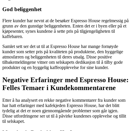
God beliggenhet
Flere kunder har nevnt at de besøker Espresso House regelmessig på
grunn av den gunstige beliggenheten. Enten det er i byen eller på et
kjøpesenter, synes kundene å sette pris på tilgjengeligheten til
kaffebaren.
Samlet sett ser det ut til at Espresso House har mange fornøyde
kunder som setter pris på kvaliteten på produktene, den hyggelige
atmosfæren og beliggenheten til deres utsalg. Disse positive
tilbakemeldingene vitner om selskapets dedikasjon til å tilby gode
produkter og en hyggelig kaffeopplevelse for sine kunder.
Negative Erfaringer med Espresso House:
Felles Temaer i Kundekommentarene
Etter å ha analysert en rekke negative kommentarer fra kunder som
har hatt erfaringer med kafekjeden Espresso House, har det blitt
tydelig at det er noen gjennomgående problemer som går igjen.
Disse utfordringene ser ut til å påvirke kundenes opplevelse og tillit
til selskapet.