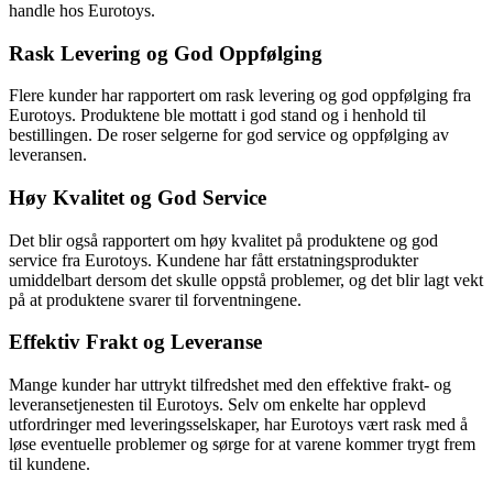
handle hos Eurotoys.
Rask Levering og God Oppfølging
Flere kunder har rapportert om rask levering og god oppfølging fra
Eurotoys. Produktene ble mottatt i god stand og i henhold til
bestillingen. De roser selgerne for god service og oppfølging av
leveransen.
Høy Kvalitet og God Service
Det blir også rapportert om høy kvalitet på produktene og god
service fra Eurotoys. Kundene har fått erstatningsprodukter
umiddelbart dersom det skulle oppstå problemer, og det blir lagt vekt
på at produktene svarer til forventningene.
Effektiv Frakt og Leveranse
Mange kunder har uttrykt tilfredshet med den effektive frakt- og
leveransetjenesten til Eurotoys. Selv om enkelte har opplevd
utfordringer med leveringsselskaper, har Eurotoys vært rask med å
løse eventuelle problemer og sørge for at varene kommer trygt frem
til kundene.