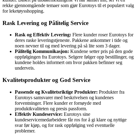
rekke gjennomgående temaer som gjør Eurotoys til et populært valg
for leketøysshopping.
Rask Levering og Pålitelig Service
Rask og Effektiv Levering:
Flere kunder roser Eurotoys for
deres raske leveringstjeneste. Pakkene ankommer i tide og
noen nevner til og med levering på så lite som 3 dager.
Pålitelig Kommunikasjon:
Kundene setter pris på den gode
oppfølgingen fra Eurotoys. Selgere følger opp bestillinger, og
kundene holdes informert om hvor pakken befinner seg
underveis.
Kvalitetsprodukter og God Service
Passende og Kvalitetsriktige Produkter:
Produkter fra
Eurotoys samsvarer med beskrivelsen og kundenes
forventninger. Flere kunder er fornøyde med
produktkvaliteten og presis passform.
Effektiv Kundeservice:
Eurotoys sine
kundeservicemedarbeidere får ros for å gi klare og nyttige
svar før kjøp, og for rask oppfølging ved eventuelle
problemer.