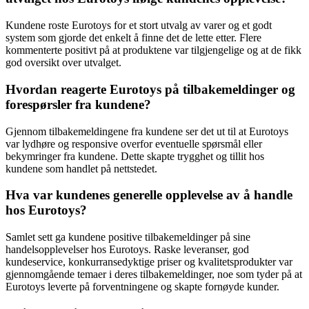
Kundene roste Eurotoys for et stort utvalg av varer og et godt
system som gjorde det enkelt å finne det de lette etter. Flere
kommenterte positivt på at produktene var tilgjengelige og at de fikk
god oversikt over utvalget.
Hvordan reagerte Eurotoys på tilbakemeldinger og
forespørsler fra kundene?
Gjennom tilbakemeldingene fra kundene ser det ut til at Eurotoys
var lydhøre og responsive overfor eventuelle spørsmål eller
bekymringer fra kundene. Dette skapte trygghet og tillit hos
kundene som handlet på nettstedet.
Hva var kundenes generelle opplevelse av å handle
hos Eurotoys?
Samlet sett ga kundene positive tilbakemeldinger på sine
handelsopplevelser hos Eurotoys. Raske leveranser, god
kundeservice, konkurransedyktige priser og kvalitetsprodukter var
gjennomgående temaer i deres tilbakemeldinger, noe som tyder på at
Eurotoys leverte på forventningene og skapte fornøyde kunder.