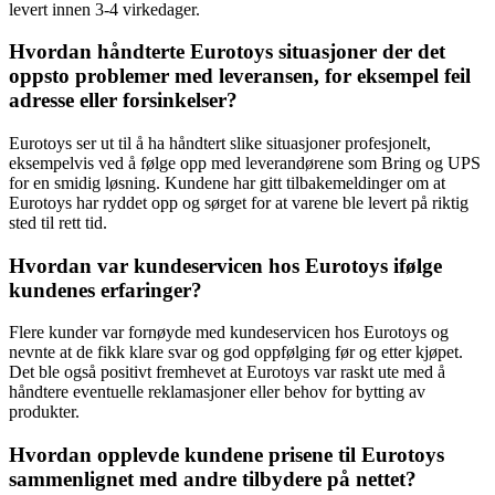
levert innen 3-4 virkedager.
Hvordan håndterte Eurotoys situasjoner der det
oppsto problemer med leveransen, for eksempel feil
adresse eller forsinkelser?
Eurotoys ser ut til å ha håndtert slike situasjoner profesjonelt,
eksempelvis ved å følge opp med leverandørene som Bring og UPS
for en smidig løsning. Kundene har gitt tilbakemeldinger om at
Eurotoys har ryddet opp og sørget for at varene ble levert på riktig
sted til rett tid.
Hvordan var kundeservicen hos Eurotoys ifølge
kundenes erfaringer?
Flere kunder var fornøyde med kundeservicen hos Eurotoys og
nevnte at de fikk klare svar og god oppfølging før og etter kjøpet.
Det ble også positivt fremhevet at Eurotoys var raskt ute med å
håndtere eventuelle reklamasjoner eller behov for bytting av
produkter.
Hvordan opplevde kundene prisene til Eurotoys
sammenlignet med andre tilbydere på nettet?