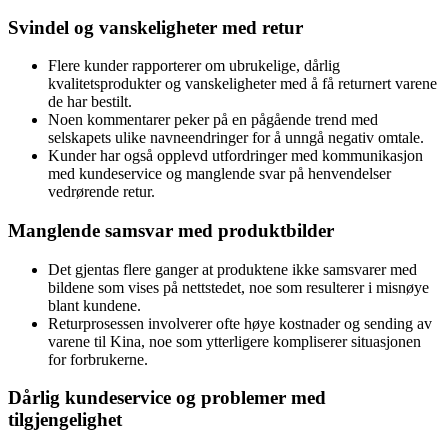
Svindel og vanskeligheter med retur
Flere kunder rapporterer om ubrukelige, dårlig
kvalitetsprodukter og vanskeligheter med å få returnert varene
de har bestilt.
Noen kommentarer peker på en pågående trend med
selskapets ulike navneendringer for å unngå negativ omtale.
Kunder har også opplevd utfordringer med kommunikasjon
med kundeservice og manglende svar på henvendelser
vedrørende retur.
Manglende samsvar med produktbilder
Det gjentas flere ganger at produktene ikke samsvarer med
bildene som vises på nettstedet, noe som resulterer i misnøye
blant kundene.
Returprosessen involverer ofte høye kostnader og sending av
varene til Kina, noe som ytterligere kompliserer situasjonen
for forbrukerne.
Dårlig kundeservice og problemer med
tilgjengelighet