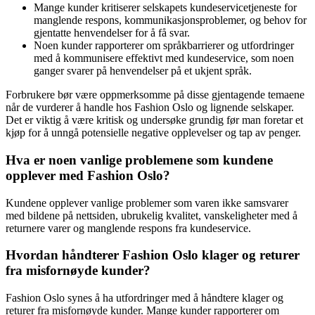
Mange kunder kritiserer selskapets kundeservicetjeneste for
manglende respons, kommunikasjonsproblemer, og behov for
gjentatte henvendelser for å få svar.
Noen kunder rapporterer om språkbarrierer og utfordringer
med å kommunisere effektivt med kundeservice, som noen
ganger svarer på henvendelser på et ukjent språk.
Forbrukere bør være oppmerksomme på disse gjentagende temaene
når de vurderer å handle hos Fashion Oslo og lignende selskaper.
Det er viktig å være kritisk og undersøke grundig før man foretar et
kjøp for å unngå potensielle negative opplevelser og tap av penger.
Hva er noen vanlige problemene som kundene
opplever med Fashion Oslo?
Kundene opplever vanlige problemer som varen ikke samsvarer
med bildene på nettsiden, ubrukelig kvalitet, vanskeligheter med å
returnere varer og manglende respons fra kundeservice.
Hvordan håndterer Fashion Oslo klager og returer
fra misfornøyde kunder?
Fashion Oslo synes å ha utfordringer med å håndtere klager og
returer fra misfornøyde kunder. Mange kunder rapporterer om