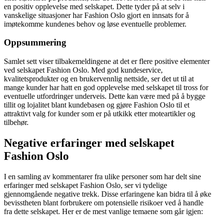
en positiv opplevelse med selskapet. Dette tyder på at selv i
vanskelige situasjoner har Fashion Oslo gjort en innsats for å
imøtekomme kundenes behov og løse eventuelle problemer.
Oppsummering
Samlet sett viser tilbakemeldingene at det er flere positive elementer
ved selskapet Fashion Oslo. Med god kundeservice,
kvalitetsprodukter og en brukervennlig nettside, ser det ut til at
mange kunder har hatt en god opplevelse med selskapet til tross for
eventuelle utfordringer underveis. Dette kan være med på å bygge
tillit og lojalitet blant kundebasen og gjøre Fashion Oslo til et
attraktivt valg for kunder som er på utkikk etter moteartikler og
tilbehør.
Negative erfaringer med selskapet
Fashion Oslo
I en samling av kommentarer fra ulike personer som har delt sine
erfaringer med selskapet Fashion Oslo, ser vi tydelige
gjennomgående negative trekk. Disse erfaringene kan bidra til å øke
bevisstheten blant forbrukere om potensielle risikoer ved å handle
fra dette selskapet. Her er de mest vanlige temaene som går igjen: