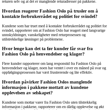
returen selv og at det er manglende returadresser på pakkene.
Hvordan reagerer Fashion Oslo på trusler om å
kontakte forbrukerrådet og politiet for svindel?
Kundene som har truet med å kontakte forbrukerrådet og politiet for
svindel, rapporterer om at Fashion Oslo har reagert med langvarige
unnskyldninger, vanskeligheter med returprosessen og
utilstrekkelige løsninger på problemene.
Hvor lenge kan det ta før kunder får svar fra
Fashion Oslo på henvendelser og klager?
Flere kunder rapporterer om lang responstid fra Fashion Oslo på
henvendelser og klager, noen har ventet i over en måned på svar og
oppfølgingsprosessen har vært frustrerende og lite effektiv.
Hvordan påvirker Fashion Oslos manglende
informasjon i pakkene mottatt av kundene
opplevelsen av selskapet?
Kundene som mottar varer fra Fashion Oslo uten tilstrekkelig
informasjon i pakkene, rapporterer om en dårlig opplevelse og økt