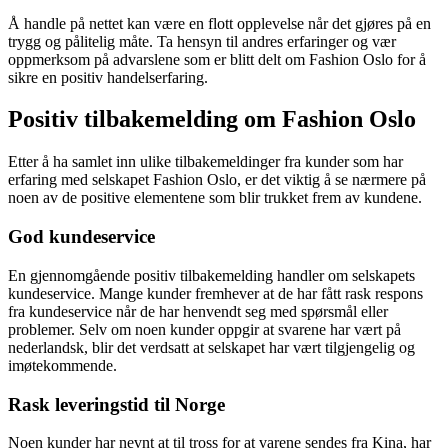
Å handle på nettet kan være en flott opplevelse når det gjøres på en
trygg og pålitelig måte. Ta hensyn til andres erfaringer og vær
oppmerksom på advarslene som er blitt delt om Fashion Oslo for å
sikre en positiv handelserfaring.
Positiv tilbakemelding om Fashion Oslo
Etter å ha samlet inn ulike tilbakemeldinger fra kunder som har
erfaring med selskapet Fashion Oslo, er det viktig å se nærmere på
noen av de positive elementene som blir trukket frem av kundene.
God kundeservice
En gjennomgående positiv tilbakemelding handler om selskapets
kundeservice. Mange kunder fremhever at de har fått rask respons
fra kundeservice når de har henvendt seg med spørsmål eller
problemer. Selv om noen kunder oppgir at svarene har vært på
nederlandsk, blir det verdsatt at selskapet har vært tilgjengelig og
imøtekommende.
Rask leveringstid til Norge
Noen kunder har nevnt at til tross for at varene sendes fra Kina, har