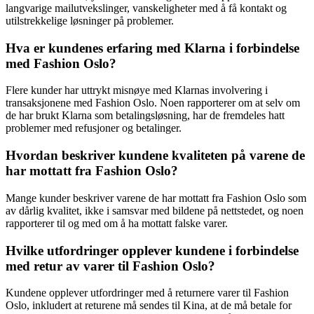
langvarige mailutvekslinger, vanskeligheter med å få kontakt og
utilstrekkelige løsninger på problemer.
Hva er kundenes erfaring med Klarna i forbindelse
med Fashion Oslo?
Flere kunder har uttrykt misnøye med Klarnas involvering i
transaksjonene med Fashion Oslo. Noen rapporterer om at selv om
de har brukt Klarna som betalingsløsning, har de fremdeles hatt
problemer med refusjoner og betalinger.
Hvordan beskriver kundene kvaliteten på varene de
har mottatt fra Fashion Oslo?
Mange kunder beskriver varene de har mottatt fra Fashion Oslo som
av dårlig kvalitet, ikke i samsvar med bildene på nettstedet, og noen
rapporterer til og med om å ha mottatt falske varer.
Hvilke utfordringer opplever kundene i forbindelse
med retur av varer til Fashion Oslo?
Kundene opplever utfordringer med å returnere varer til Fashion
Oslo, inkludert at returene må sendes til Kina, at de må betale for