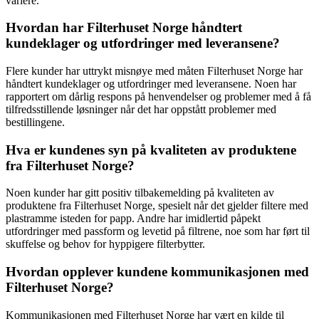
variere.
Hvordan har Filterhuset Norge håndtert
kundeklager og utfordringer med leveransene?
Flere kunder har uttrykt misnøye med måten Filterhuset Norge har
håndtert kundeklager og utfordringer med leveransene. Noen har
rapportert om dårlig respons på henvendelser og problemer med å få
tilfredsstillende løsninger når det har oppstått problemer med
bestillingene.
Hva er kundenes syn på kvaliteten av produktene
fra Filterhuset Norge?
Noen kunder har gitt positiv tilbakemelding på kvaliteten av
produktene fra Filterhuset Norge, spesielt når det gjelder filtere med
plastramme isteden for papp. Andre har imidlertid påpekt
utfordringer med passform og levetid på filtrene, noe som har ført til
skuffelse og behov for hyppigere filterbytter.
Hvordan opplever kundene kommunikasjonen med
Filterhuset Norge?
Kommunikasjonen med Filterhuset Norge har vært en kilde til