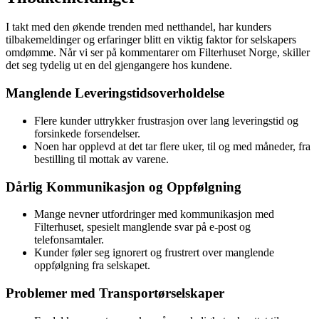
I takt med den økende trenden med netthandel, har kunders
tilbakemeldinger og erfaringer blitt en viktig faktor for selskapers
omdømme. Når vi ser på kommentarer om Filterhuset Norge, skiller
det seg tydelig ut en del gjengangere hos kundene.
Manglende Leveringstidsoverholdelse
Flere kunder uttrykker frustrasjon over lang leveringstid og
forsinkede forsendelser.
Noen har opplevd at det tar flere uker, til og med måneder, fra
bestilling til mottak av varene.
Dårlig Kommunikasjon og Oppfølgning
Mange nevner utfordringer med kommunikasjon med
Filterhuset, spesielt manglende svar på e-post og
telefonsamtaler.
Kunder føler seg ignorert og frustrert over manglende
oppfølgning fra selskapet.
Problemer med Transportørselskaper