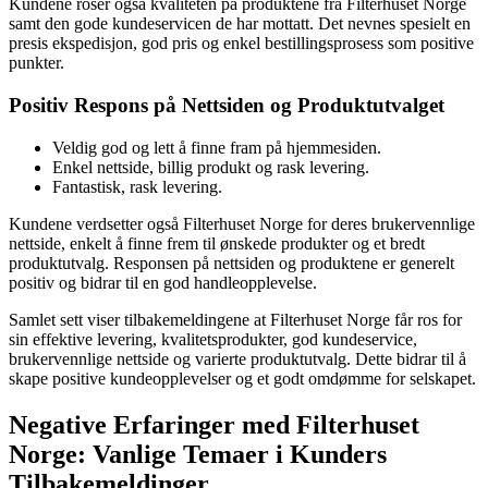
Kundene roser også kvaliteten på produktene fra Filterhuset Norge
samt den gode kundeservicen de har mottatt. Det nevnes spesielt en
presis ekspedisjon, god pris og enkel bestillingsprosess som positive
punkter.
Positiv Respons på Nettsiden og Produktutvalget
Veldig god og lett å finne fram på hjemmesiden.
Enkel nettside, billig produkt og rask levering.
Fantastisk, rask levering.
Kundene verdsetter også Filterhuset Norge for deres brukervennlige
nettside, enkelt å finne frem til ønskede produkter og et bredt
produktutvalg. Responsen på nettsiden og produktene er generelt
positiv og bidrar til en god handleopplevelse.
Samlet sett viser tilbakemeldingene at Filterhuset Norge får ros for
sin effektive levering, kvalitetsprodukter, god kundeservice,
brukervennlige nettside og varierte produktutvalg. Dette bidrar til å
skape positive kundeopplevelser og et godt omdømme for selskapet.
Negative Erfaringer med Filterhuset
Norge: Vanlige Temaer i Kunders
Tilbakemeldinger