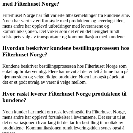
med Filterhuset Norge?
Filterhuset Norge har fått varierte tilbakemeldinger fra kundene sine.
Noen har vært svært fornøyde med produktene og leveringstiden,
mens andre har opplevd utfordringer med leveransene og
kommunikasjonen. Det virker som det er en del uenighet rundt
selskapets valg av transportører og kommunikasjon med kundene.
Hvordan beskriver kundene bestillingsprosessen hos
Filterhuset Norge?
Kundene beskriver bestillingsprosessen hos Filterhuset Norge som
enkel og brukervennlig. Flere har nevnt at det er lett å finne fram på
hjemmesiden og velge riktige produkter. Noen har også påpekt at
det er et godt utvalg av varer å velge mellom.
Hvor raskt leverer Filterhuset Norge produktene til
kundene?
Noen kunder har meldt om rask leveringstid fra Filterhuset Norge,
mens andre har opplevd forsinkelser i leveransene. Det ser ut til at
det er variasjoner i hvor lang tid det tar fra bestilling til mottak av
produktene. Kommunikasjonen rundt leveringstiden synes også å