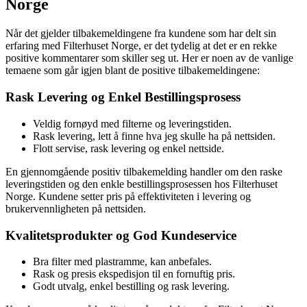
Norge
Når det gjelder tilbakemeldingene fra kundene som har delt sin
erfaring med Filterhuset Norge, er det tydelig at det er en rekke
positive kommentarer som skiller seg ut. Her er noen av de vanlige
temaene som går igjen blant de positive tilbakemeldingene:
Rask Levering og Enkel Bestillingsprosess
Veldig fornøyd med filterne og leveringstiden.
Rask levering, lett å finne hva jeg skulle ha på nettsiden.
Flott servise, rask levering og enkel nettside.
En gjennomgående positiv tilbakemelding handler om den raske
leveringstiden og den enkle bestillingsprosessen hos Filterhuset
Norge. Kundene setter pris på effektiviteten i levering og
brukervennligheten på nettsiden.
Kvalitetsprodukter og God Kundeservice
Bra filter med plastramme, kan anbefales.
Rask og presis ekspedisjon til en fornuftig pris.
Godt utvalg, enkel bestilling og rask levering.