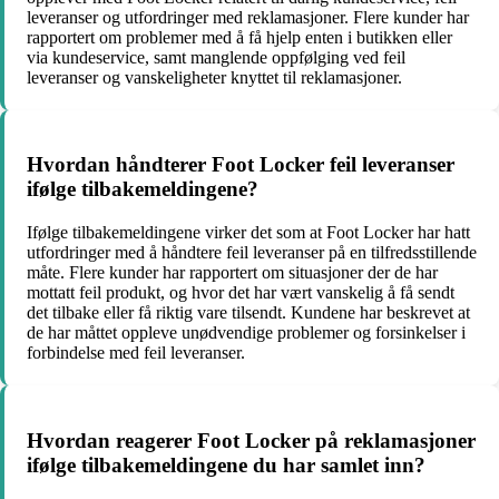
leveranser og utfordringer med reklamasjoner. Flere kunder har
rapportert om problemer med å få hjelp enten i butikken eller
via kundeservice, samt manglende oppfølging ved feil
leveranser og vanskeligheter knyttet til reklamasjoner.
Hvordan håndterer Foot Locker feil leveranser
ifølge tilbakemeldingene?
Ifølge tilbakemeldingene virker det som at Foot Locker har hatt
utfordringer med å håndtere feil leveranser på en tilfredsstillende
måte. Flere kunder har rapportert om situasjoner der de har
mottatt feil produkt, og hvor det har vært vanskelig å få sendt
det tilbake eller få riktig vare tilsendt. Kundene har beskrevet at
de har måttet oppleve unødvendige problemer og forsinkelser i
forbindelse med feil leveranser.
Hvordan reagerer Foot Locker på reklamasjoner
ifølge tilbakemeldingene du har samlet inn?