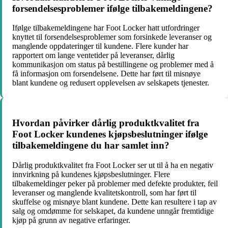
forsendelsesproblemer ifølge tilbakemeldingene?
Ifølge tilbakemeldingene har Foot Locker hatt utfordringer
knyttet til forsendelsesproblemer som forsinkede leveranser og
manglende oppdateringer til kundene. Flere kunder har
rapportert om lange ventetider på leveranser, dårlig
kommunikasjon om status på bestillingene og problemer med å
få informasjon om forsendelsene. Dette har ført til misnøye
blant kundene og redusert opplevelsen av selskapets tjenester.
Hvordan påvirker dårlig produktkvalitet fra
Foot Locker kundenes kjøpsbeslutninger ifølge
tilbakemeldingene du har samlet inn?
Dårlig produktkvalitet fra Foot Locker ser ut til å ha en negativ
innvirkning på kundenes kjøpsbeslutninger. Flere
tilbakemeldinger peker på problemer med defekte produkter, feil
leveranser og manglende kvalitetskontroll, som har ført til
skuffelse og misnøye blant kundene. Dette kan resultere i tap av
salg og omdømme for selskapet, da kundene unngår fremtidige
kjøp på grunn av negative erfaringer.