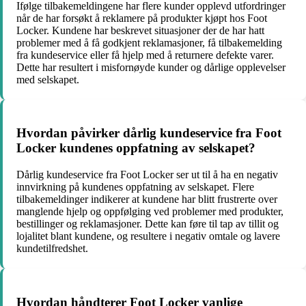
Ifølge tilbakemeldingene har flere kunder opplevd utfordringer
når de har forsøkt å reklamere på produkter kjøpt hos Foot
Locker. Kundene har beskrevet situasjoner der de har hatt
problemer med å få godkjent reklamasjoner, få tilbakemelding
fra kundeservice eller få hjelp med å returnere defekte varer.
Dette har resultert i misfornøyde kunder og dårlige opplevelser
med selskapet.
Hvordan påvirker dårlig kundeservice fra Foot
Locker kundenes oppfatning av selskapet?
Dårlig kundeservice fra Foot Locker ser ut til å ha en negativ
innvirkning på kundenes oppfatning av selskapet. Flere
tilbakemeldinger indikerer at kundene har blitt frustrerte over
manglende hjelp og oppfølging ved problemer med produkter,
bestillinger og reklamasjoner. Dette kan føre til tap av tillit og
lojalitet blant kundene, og resultere i negativ omtale og lavere
kundetilfredshet.
Hvordan håndterer Foot Locker vanlige