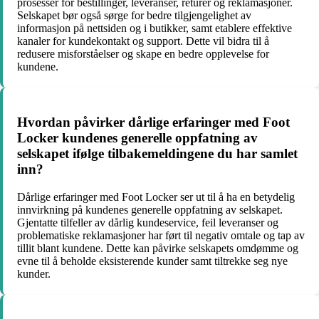
prosesser for bestillinger, leveranser, returer og reklamasjoner.
Selskapet bør også sørge for bedre tilgjengelighet av
informasjon på nettsiden og i butikker, samt etablere effektive
kanaler for kundekontakt og support. Dette vil bidra til å
redusere misforståelser og skape en bedre opplevelse for
kundene.
Hvordan påvirker dårlige erfaringer med Foot
Locker kundenes generelle oppfatning av
selskapet ifølge tilbakemeldingene du har samlet
inn?
Dårlige erfaringer med Foot Locker ser ut til å ha en betydelig
innvirkning på kundenes generelle oppfatning av selskapet.
Gjentatte tilfeller av dårlig kundeservice, feil leveranser og
problematiske reklamasjoner har ført til negativ omtale og tap av
tillit blant kundene. Dette kan påvirke selskapets omdømme og
evne til å beholde eksisterende kunder samt tiltrekke seg nye
kunder.