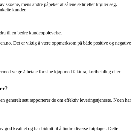
 skoene, mens andre påpeker at sålene sklir eller krøller seg.
nkelte kunder.
ra til en bedre kundeopplevelse.
kken.no. Det er viktig å være oppmerksom på både positive og negative
ed velge å betale for sine kjøp med faktura, kortbetaling eller
ser?
men generelt sett rapporterer de om effektiv leveringstjeneste. Noen har
god kvalitet og har bidratt til å lindre diverse fotplager. Dette