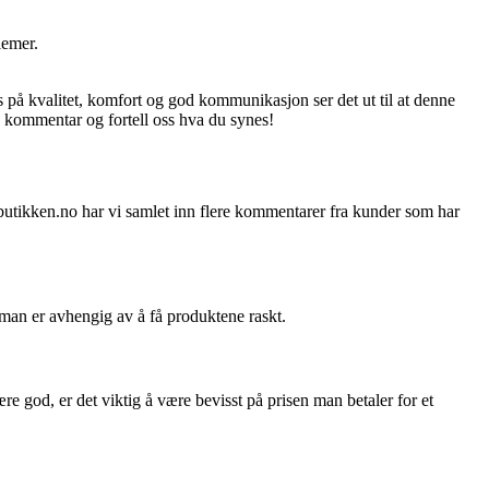
lemer.
 på kvalitet, komfort og god kommunikasjon ser det ut til at denne
 kommentar og fortell oss hva du synes!
Fotbutikken.no har vi samlet inn flere kommentarer fra kunder som har
 man er avhengig av å få produktene raskt.
god, er det viktig å være bevisst på prisen man betaler for et