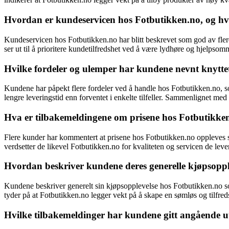
Hvordan er kundeservicen hos Fotbutikken.no, og hvo
Kundeservicen hos Fotbutikken.no har blitt beskrevet som god av fler
ser ut til å prioritere kundetilfredshet ved å være lydhøre og hjelpsom
Hvilke fordeler og ulemper har kundene nevnt knytte
Kundene har påpekt flere fordeler ved å handle hos Fotbutikken.no, s
lengre leveringstid enn forventet i enkelte tilfeller. Sammenlignet med
Hva er tilbakemeldingene om prisene hos Fotbutikk
Flere kunder har kommentert at prisene hos Fotbutikken.no oppleves s
verdsetter de likevel Fotbutikken.no for kvaliteten og servicen de levere
Hvordan beskriver kundene deres generelle kjøpsoppl
Kundene beskriver generelt sin kjøpsopplevelse hos Fotbutikken.no som
tyder på at Fotbutikken.no legger vekt på å skape en sømløs og tilfre
Hvilke tilbakemeldinger har kundene gitt angående u