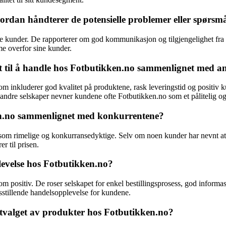
rdan håndterer de potensielle problemer eller spørsm
e kunder. De rapporterer om god kommunikasjon og tilgjengelighet fra s
me overfor sine kunder.
t til å handle hos Fotbutikken.no sammenlignet med an
om inkluderer god kvalitet på produktene, rask leveringstid og positiv
 andre selskaper nevner kundene ofte Fotbutikken.no som et pålitelig og k
en.no sammenlignet med konkurrentene?
om rimelige og konkurransedyktige. Selv om noen kunder har nevnt at de
r til prisen.
evelse hos Fotbutikken.no?
 positiv. De roser selskapet for enkel bestillingsprosess, god informas
dsstillende handelsopplevelse for kundene.
tvalget av produkter hos Fotbutikken.no?