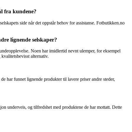
ål fra kundene?
elskapets side når det oppstår behov for assistanse. Fotbutikken.no
dre lignende selskaper?
 kundeopplevelse. Noen har imidlertid nevnt ulemper, for eksempel
valitetsbevisst alternativ.
 har funnet lignende produkter til lavere priser andre steder,
jon underveis, og tilfredshet med produktene de har mottatt. Dette