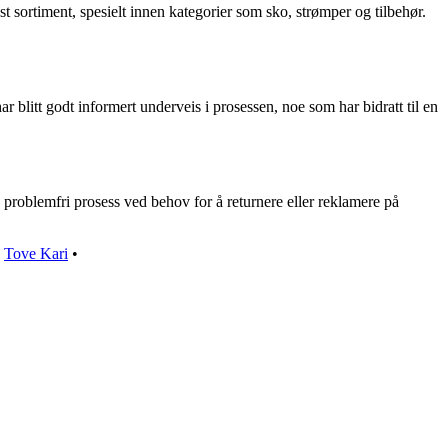
t sortiment, spesielt innen kategorier som sko, strømper og tilbehør.
blitt godt informert underveis i prosessen, noe som har bidratt til en
 problemfri prosess ved behov for å returnere eller reklamere på
•
Tove Kari
•