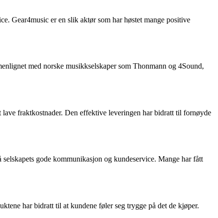
vice. Gear4music er en slik aktør som har høstet mange positive
Sammenlignet med norske musikkselskaper som Thonmann og 4Sound,
 lave fraktkostnader. Den effektive leveringen har bidratt til fornøyde
ris på selskapets gode kommunikasjon og kundeservice. Mange har fått
ne har bidratt til at kundene føler seg trygge på det de kjøper.