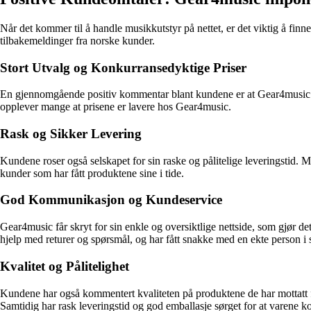
Når det kommer til å handle musikkutstyr på nettet, er det viktig å fin
tilbakemeldinger fra norske kunder.
Stort Utvalg og Konkurransedyktige Priser
En gjennomgående positiv kommentar blant kundene er at Gear4music 
opplever mange at prisene er lavere hos Gear4music.
Rask og Sikker Levering
Kundene roser også selskapet for sin raske og pålitelige leveringstid. Ma
kunder som har fått produktene sine i tide.
God Kommunikasjon og Kundeservice
Gear4music får skryt for sin enkle og oversiktlige nettside, som gjør de
hjelp med returer og spørsmål, og har fått snakke med en ekte person i s
Kvalitet og Pålitelighet
Kundene har også kommentert kvaliteten på produktene de har mottatt f
Samtidig har rask leveringstid og god emballasje sørget for at varene k