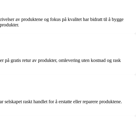
ivelser av produktene og fokus på kvalitet har bidratt til å bygge
 produkter.
r på gratis retur av produkter, omlevering uten kostnad og rask
 selskapet raskt handlet for å erstatte eller reparere produktene.