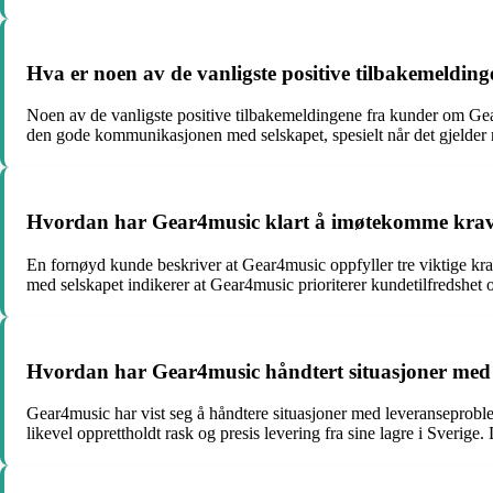
Hva er noen av de vanligste positive tilbakemeldi
Noen av de vanligste positive tilbakemeldingene fra kunder om Gear
den gode kommunikasjonen med selskapet, spesielt når det gjelder re
Hvordan har Gear4music klart å imøtekomme kraven
En fornøyd kunde beskriver at Gear4music oppfyller tre viktige kra
med selskapet indikerer at Gear4music prioriterer kundetilfredshet
Hvordan har Gear4music håndtert situasjoner med 
Gear4music har vist seg å håndtere situasjoner med leveranseproble
likevel opprettholdt rask og presis levering fra sine lagre i Sverige. 