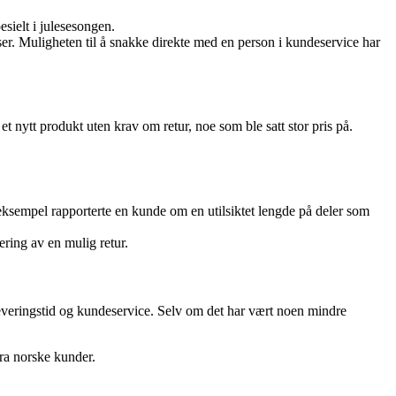
esielt i julesesongen.
. Muligheten til å snakke direkte med en person i kundeservice har
 nytt produkt uten krav om retur, noe som ble satt stor pris på.
ksempel rapporterte en kunde om en utilsiktet lengde på deler som
ering av en mulig retur.
 leveringstid og kundeservice. Selv om det har vært noen mindre
fra norske kunder.