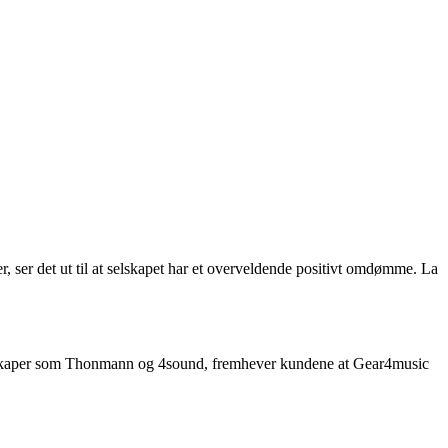
, ser det ut til at selskapet har et overveldende positivt omdømme. La
elskaper som Thonmann og 4sound, fremhever kundene at Gear4music