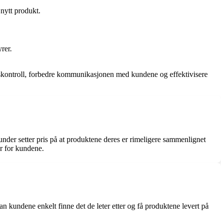
nytt produkt.
rer.
.
tetskontroll, forbedre kommunikasjonen med kundene og effektivisere
der setter pris på at produktene deres er rimeligere sammenlignet
er for kundene.
 kundene enkelt finne det de leter etter og få produktene levert på