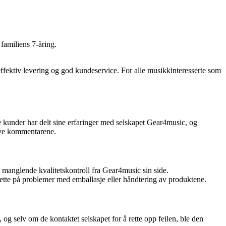
familiens 7-åring.
effektiv levering og god kundeservice. For alle musikkinteresserte som
e kunder har delt sine erfaringer med selskapet Gear4music, og
tive kommentarene.
n manglende kvalitetskontroll fra Gear4music sin side.
dette på problemer med emballasje eller håndtering av produktene.
 selv om de kontaktet selskapet for å rette opp feilen, ble den