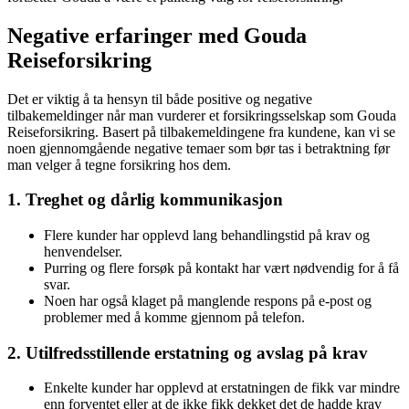
Negative erfaringer med Gouda
Reiseforsikring
Det er viktig å ta hensyn til både positive og negative
tilbakemeldinger når man vurderer et forsikringsselskap som Gouda
Reiseforsikring. Basert på tilbakemeldingene fra kundene, kan vi se
noen gjennomgående negative temaer som bør tas i betraktning før
man velger å tegne forsikring hos dem.
1. Treghet og dårlig kommunikasjon
Flere kunder har opplevd lang behandlingstid på krav og
henvendelser.
Purring og flere forsøk på kontakt har vært nødvendig for å få
svar.
Noen har også klaget på manglende respons på e-post og
problemer med å komme gjennom på telefon.
2. Utilfredsstillende erstatning og avslag på krav
Enkelte kunder har opplevd at erstatningen de fikk var mindre
enn forventet eller at de ikke fikk dekket det de hadde krav