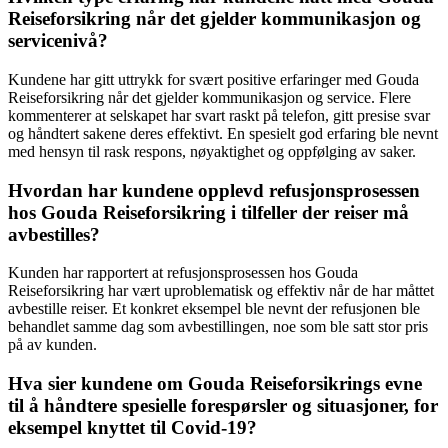
Reiseforsikring når det gjelder kommunikasjon og
servicenivå?
Kundene har gitt uttrykk for svært positive erfaringer med Gouda
Reiseforsikring når det gjelder kommunikasjon og service. Flere
kommenterer at selskapet har svart raskt på telefon, gitt presise svar
og håndtert sakene deres effektivt. En spesielt god erfaring ble nevnt
med hensyn til rask respons, nøyaktighet og oppfølging av saker.
Hvordan har kundene opplevd refusjonsprosessen
hos Gouda Reiseforsikring i tilfeller der reiser må
avbestilles?
Kunden har rapportert at refusjonsprosessen hos Gouda
Reiseforsikring har vært uproblematisk og effektiv når de har måttet
avbestille reiser. Et konkret eksempel ble nevnt der refusjonen ble
behandlet samme dag som avbestillingen, noe som ble satt stor pris
på av kunden.
Hva sier kundene om Gouda Reiseforsikrings evne
til å håndtere spesielle forespørsler og situasjoner, for
eksempel knyttet til Covid-19?