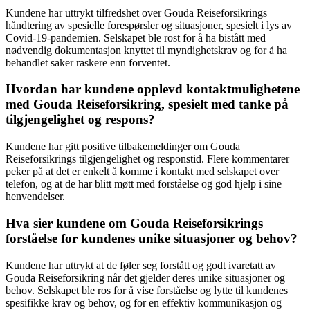
Kundene har uttrykt tilfredshet over Gouda Reiseforsikrings
håndtering av spesielle forespørsler og situasjoner, spesielt i lys av
Covid-19-pandemien. Selskapet ble rost for å ha bistått med
nødvendig dokumentasjon knyttet til myndighetskrav og for å ha
behandlet saker raskere enn forventet.
Hvordan har kundene opplevd kontaktmulighetene
med Gouda Reiseforsikring, spesielt med tanke på
tilgjengelighet og respons?
Kundene har gitt positive tilbakemeldinger om Gouda
Reiseforsikrings tilgjengelighet og responstid. Flere kommentarer
peker på at det er enkelt å komme i kontakt med selskapet over
telefon, og at de har blitt møtt med forståelse og god hjelp i sine
henvendelser.
Hva sier kundene om Gouda Reiseforsikrings
forståelse for kundenes unike situasjoner og behov?
Kundene har uttrykt at de føler seg forstått og godt ivaretatt av
Gouda Reiseforsikring når det gjelder deres unike situasjoner og
behov. Selskapet ble ros for å vise forståelse og lytte til kundenes
spesifikke krav og behov, og for en effektiv kommunikasjon og