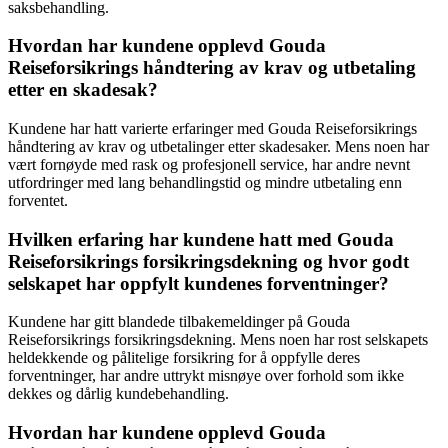
saksbehandling.
Hvordan har kundene opplevd Gouda
Reiseforsikrings håndtering av krav og utbetaling
etter en skadesak?
Kundene har hatt varierte erfaringer med Gouda Reiseforsikrings
håndtering av krav og utbetalinger etter skadesaker. Mens noen har
vært fornøyde med rask og profesjonell service, har andre nevnt
utfordringer med lang behandlingstid og mindre utbetaling enn
forventet.
Hvilken erfaring har kundene hatt med Gouda
Reiseforsikrings forsikringsdekning og hvor godt
selskapet har oppfylt kundenes forventninger?
Kundene har gitt blandede tilbakemeldinger på Gouda
Reiseforsikrings forsikringsdekning. Mens noen har rost selskapets
heldekkende og pålitelige forsikring for å oppfylle deres
forventninger, har andre uttrykt misnøye over forhold som ikke
dekkes og dårlig kundebehandling.
Hvordan har kundene opplevd Gouda