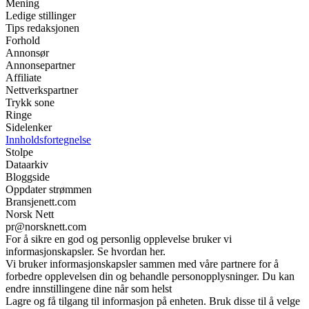
Mening
Ledige stillinger
Tips redaksjonen
Forhold
Annonsør
Annonsepartner
Affiliate
Nettverkspartner
Trykk sone
Ringe
Sidelenker
Innholdsfortegnelse
Stolpe
Dataarkiv
Bloggside
Oppdater strømmen
Bransjenett.com
Norsk Nett
pr@norsknett.com
For å sikre en god og personlig opplevelse bruker vi
informasjonskapsler. Se hvordan her.
Vi bruker informasjonskapsler sammen med våre partnere for å
forbedre opplevelsen din og behandle personopplysninger. Du kan
endre innstillingene dine når som helst
Lagre og få tilgang til informasjon på enheten. Bruk disse til å velge