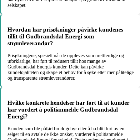
selskapet.
Hvordan har prisøkninger påvirke kundenes
tillit til Gudbrandsdal Energi som
strømleverandør?
Prisøkningene, spesielt når de oppleves som urettferdige og
uforklarlige, har ført til redusert tillit hos mange av
Gudbrandsdal Energis kunder. Dette kan påvirke
kundelojaliteten og skape et behov for å søke etter mer pålitelige
og transparente strømleverandører.
Hvilke konkrete hendelser har ført til at kunder
har vurdert å politianmelde Gudbrandsdal
Energi?
Kunden som ble påført bruddgebyr etter å ha blitt lurt av en
selger til en avtale de ikke ønsket, vurderer å politianmelde
Gudbrandsdal Energi for svindel. Dette understreker alvoret i