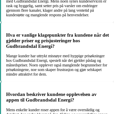
med Gudbrandsdal Energi. Mens noen synes kundeservicen er
rask og hyggelig, samt setter pris på varsler om endringer
gjennom flere kanaler, klager andre på lang ventetid på
kundestøtte og manglende respons på henvendelser.
Hva er vanlige klagepunkter fra kundene når det
gjelder priser og prisjusteringer hos
Gudbrandsdal Energi?
Mange kunder har uttrykt misnøye med hyppige prisøkninger
hos Gudbrandsdal Energi, spesielt når det gjelder påslag og
månedspriser. Noen opplever også manglende begrunnelser for
prisøkningene, noe som skaper frustrasjon og gjør selskapet
mindre attraktivt for dem.
Hvordan beskriver kundene opplevelsen av
appen til Gudbrandsdal Energi?
Mens enkelte kunder roser appen for å være oversiktlig og