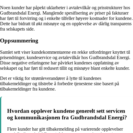
Noen kunder har påpekt uklarheter i avtalevilkår og prisstrukturer hos
Gudbrandsdal Energi. Manglende spesifisering av priser på fakturaer
har ført til forvirring og i enkelte tilfeller høyere kostnader for kundene.
Dette har bidratt til økt misnøye og en opplevelse av dårlig transparens
fra selskapets side.
Oppsummering
Samlet sett viser kundekommentarene en rekke utfordringer knyttet til
prisendringer, kundeservice og avtalevilkår hos Gudbrandsdal Energi.
Disse negative erfaringene har påvirket kundenes oppfatning av
selskapet og har ført til redusert tillit og misnøye blant enkelte kunder.
Det er viktig for strømleverandører å lytte til kundenes
tilbakemeldinger og tilstrebe å forbedre tjenestene sine basert på
tilbakemeldinger fra kundene.
Hvordan opplever kundene generelt sett servicen
og kommunikasjonen fra Gudbrandsdal Energi?
Flere kunder har gitt tilbakemelding på varierende opplevelser