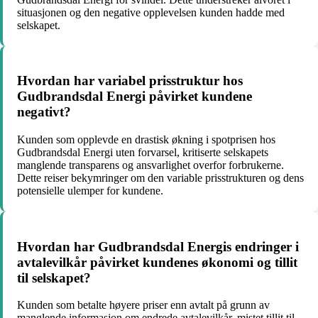
situasjonen og den negative opplevelsen kunden hadde med
selskapet.
Hvordan har variabel prisstruktur hos
Gudbrandsdal Energi påvirket kundene
negativt?
Kunden som opplevde en drastisk økning i spotprisen hos
Gudbrandsdal Energi uten forvarsel, kritiserte selskapets
manglende transparens og ansvarlighet overfor forbrukerne.
Dette reiser bekymringer om den variable prisstrukturen og dens
potensielle ulemper for kundene.
Hvordan har Gudbrandsdal Energis endringer i
avtalevilkår påvirket kundenes økonomi og tillit
til selskapet?
Kunden som betalte høyere priser enn avtalt på grunn av
manglende informasjon om endrede avtalevilkår, mistet tillit til