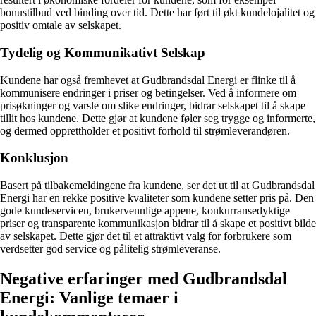
bonustilbud ved binding over tid. Dette har ført til økt kundelojalitet og
positiv omtale av selskapet.
Tydelig og Kommunikativt Selskap
Kundene har også fremhevet at Gudbrandsdal Energi er flinke til å
kommunisere endringer i priser og betingelser. Ved å informere om
prisøkninger og varsle om slike endringer, bidrar selskapet til å skape
tillit hos kundene. Dette gjør at kundene føler seg trygge og informerte,
og dermed opprettholder et positivt forhold til strømleverandøren.
Konklusjon
Basert på tilbakemeldingene fra kundene, ser det ut til at Gudbrandsdal
Energi har en rekke positive kvaliteter som kundene setter pris på. Den
gode kundeservicen, brukervennlige appene, konkurransedyktige
priser og transparente kommunikasjon bidrar til å skape et positivt bilde
av selskapet. Dette gjør det til et attraktivt valg for forbrukere som
verdsetter god service og pålitelig strømleveranse.
Negative erfaringer med Gudbrandsdal
Energi: Vanlige temaer i