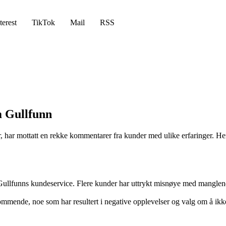
terest
TikTok
Mail
RSS
 Gullfunn
, har mottatt en rekke kommentarer fra kunder med ulike erfaringer. He
Gullfunns kundeservice. Flere kunder har uttrykt misnøye med manglen
ommende, noe som har resultert i negative opplevelser og valg om å ikke