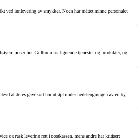
sikt ved innlevering av smykker. Noen har måttet minne personalet
 høyere priser hos Gullfunn for lignende tjenester og produkter, og
plevd at deres gavekort har utløpt under nedstengningen av en by,
ce og rask levering rett i postkassen, mens andre har kritisert