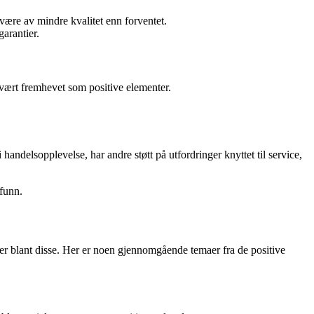
være av mindre kvalitet enn forventet.
garantier.
 vært fremhevet som positive elementer.
andelsopplevelse, har andre støtt på utfordringer knyttet til service,
lfunn.
ier blant disse. Her er noen gjennomgående temaer fra de positive