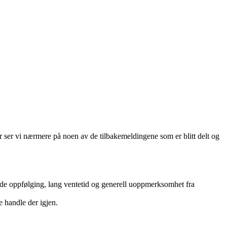
r ser vi nærmere på noen av de tilbakemeldingene som er blitt delt og
de oppfølging, lang ventetid og generell uoppmerksomhet fra
 handle der igjen.