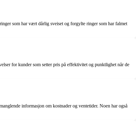
nger som har vært dårlig sveiset og forgylte ringer som har falmet
lser for kunder som setter pris på effektivitet og punktlighet når de
og manglende informasjon om kostnader og ventetider. Noen har også