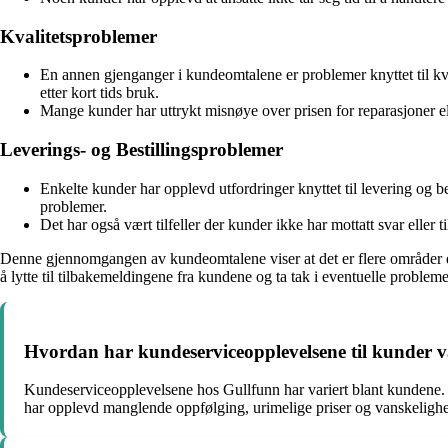
Kvalitetsproblemer
En annen gjenganger i kundeomtalene er problemer knyttet til kva
etter kort tids bruk.
Mange kunder har uttrykt misnøye over prisen for reparasjoner e
Leverings- og Bestillingsproblemer
Enkelte kunder har opplevd utfordringer knyttet til levering og be
problemer.
Det har også vært tilfeller der kunder ikke har mottatt svar eller 
Denne gjennomgangen av kundeomtalene viser at det er flere områder de
å lytte til tilbakemeldingene fra kundene og ta tak i eventuelle proble
Hvordan har kundeserviceopplevelsene til kunder 
Kundeserviceopplevelsene hos Gullfunn har variert blant kundene. 
har opplevd manglende oppfølging, urimelige priser og vanskelighe