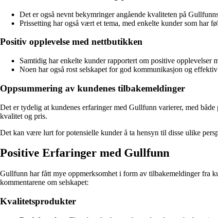
Det er også nevnt bekymringer angående kvaliteten på Gullfunns p
Prissetting har også vært et tema, med enkelte kunder som har følt 
Positiv opplevelse med nettbutikken
Samtidig har enkelte kunder rapportert om positive opplevelser m
Noen har også rost selskapet for god kommunikasjon og effektiv
Oppsummering av kundenes tilbakemeldinger
Det er tydelig at kundenes erfaringer med Gullfunn varierer, med både p
kvalitet og pris.
Det kan være lurt for potensielle kunder å ta hensyn til disse ulike pe
Positive Erfaringer med Gullfunn
Gullfunn har fått mye oppmerksomhet i form av tilbakemeldinger fra kund
kommentarene om selskapet:
Kvalitetsprodukter