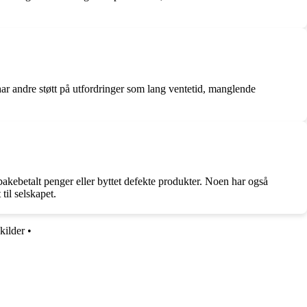
r andre støtt på utfordringer som lang ventetid, manglende
bakebetalt penger eller byttet defekte produkter. Noen har også
til selskapet.
kilder
•