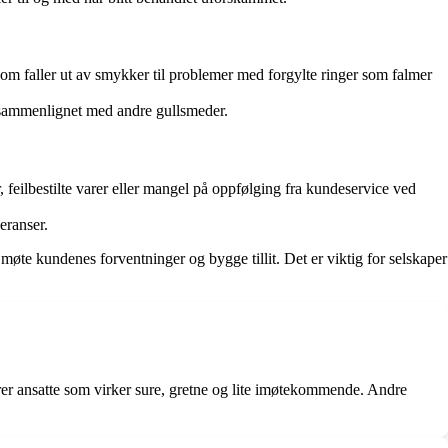
som faller ut av smykker til problemer med forgylte ringer som falmer
e sammenlignet med andre gullsmeder.
, feilbestilte varer eller mangel på oppfølging fra kundeservice ved
eranser.
te kundenes forventninger og bygge tillit. Det er viktig for selskaper
rer ansatte som virker sure, gretne og lite imøtekommende. Andre