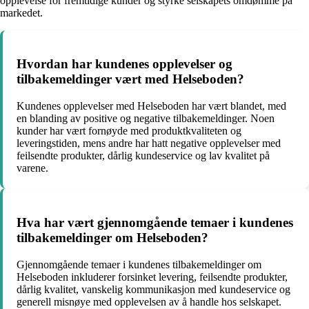
opplevelse for fremtidige kunder og styrke selskapets omdømme på
markedet.
Hvordan har kundenes opplevelser og
tilbakemeldinger vært med Helseboden?
Kundenes opplevelser med Helseboden har vært blandet, med
en blanding av positive og negative tilbakemeldinger. Noen
kunder har vært fornøyde med produktkvaliteten og
leveringstiden, mens andre har hatt negative opplevelser med
feilsendte produkter, dårlig kundeservice og lav kvalitet på
varene.
Hva har vært gjennomgående temaer i kundenes
tilbakemeldinger om Helseboden?
Gjennomgående temaer i kundenes tilbakemeldinger om
Helseboden inkluderer forsinket levering, feilsendte produkter,
dårlig kvalitet, vanskelig kommunikasjon med kundeservice og
generell misnøye med opplevelsen av å handle hos selskapet.