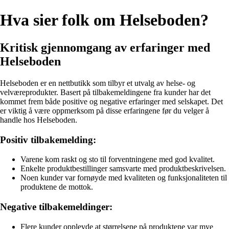
Hva sier folk om Helseboden?
Kritisk gjennomgang av erfaringer med
Helseboden
Helseboden er en nettbutikk som tilbyr et utvalg av helse- og
velværeprodukter. Basert på tilbakemeldingene fra kunder har det
kommet frem både positive og negative erfaringer med selskapet. Det
er viktig å være oppmerksom på disse erfaringene før du velger å
handle hos Helseboden.
Positiv tilbakemelding:
Varene kom raskt og sto til forventningene med god kvalitet.
Enkelte produktbestillinger samsvarte med produktbeskrivelsen.
Noen kunder var fornøyde med kvaliteten og funksjonaliteten til
produktene de mottok.
Negative tilbakemeldinger:
Flere kunder opplevde at størrelsene på produktene var mye