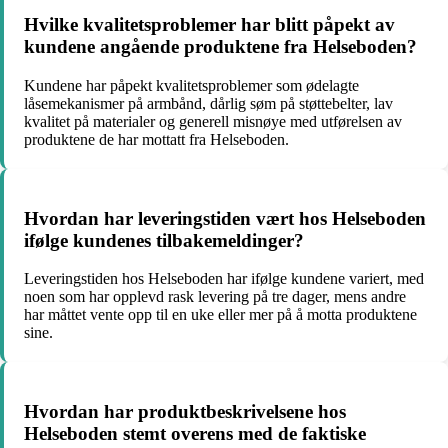
Hvilke kvalitetsproblemer har blitt påpekt av
kundene angående produktene fra Helseboden?
Kundene har påpekt kvalitetsproblemer som ødelagte
låsemekanismer på armbånd, dårlig søm på støttebelter, lav
kvalitet på materialer og generell misnøye med utførelsen av
produktene de har mottatt fra Helseboden.
Hvordan har leveringstiden vært hos Helseboden
ifølge kundenes tilbakemeldinger?
Leveringstiden hos Helseboden har ifølge kundene variert, med
noen som har opplevd rask levering på tre dager, mens andre
har måttet vente opp til en uke eller mer på å motta produktene
sine.
Hvordan har produktbeskrivelsene hos
Helseboden stemt overens med de faktiske