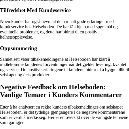
Tilfredshet Med Kundeservice
Noen kunder har også nevnt at de har hatt gode erfaringer med
kundeservice hos Helseboden. De har fått hjelp med spørsmål og
eventuelle problemer, og dette har bidratt til en positiv
helhetsopplevelse.
Oppsummering
Samlet sett viser tilbakemeldingene at Helseboden har klart å
imøtekomme kundenes forventninger når det gjelder levering, kvalitet
og service. De positive erfaringene til kundene bidrar til å bygge tillit til
selskapet og dets produkter.
Negative Feedback om Helseboden:
Vanlige Temaer i Kunders Kommentarer
Etter å ha analysert en rekke kunders tilbakemeldinger om selskapet
Helseboden, er det tydelige gjengangere i de negative kommentarene
som er verdt å merke seg. Her er en oversikt over de vanligste temaene
som går igjen: