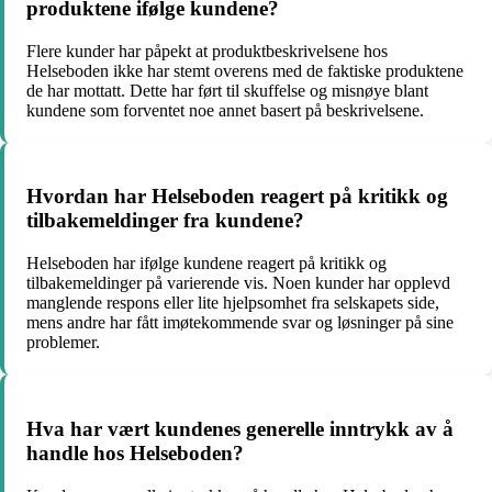
produktene ifølge kundene?
Flere kunder har påpekt at produktbeskrivelsene hos
Helseboden ikke har stemt overens med de faktiske produktene
de har mottatt. Dette har ført til skuffelse og misnøye blant
kundene som forventet noe annet basert på beskrivelsene.
Hvordan har Helseboden reagert på kritikk og
tilbakemeldinger fra kundene?
Helseboden har ifølge kundene reagert på kritikk og
tilbakemeldinger på varierende vis. Noen kunder har opplevd
manglende respons eller lite hjelpsomhet fra selskapets side,
mens andre har fått imøtekommende svar og løsninger på sine
problemer.
Hva har vært kundenes generelle inntrykk av å
handle hos Helseboden?