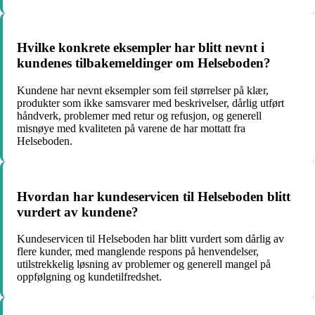
Hvilke konkrete eksempler har blitt nevnt i
kundenes tilbakemeldinger om Helseboden?
Kundene har nevnt eksempler som feil størrelser på klær,
produkter som ikke samsvarer med beskrivelser, dårlig utført
håndverk, problemer med retur og refusjon, og generell
misnøye med kvaliteten på varene de har mottatt fra
Helseboden.
Hvordan har kundeservicen til Helseboden blitt
vurdert av kundene?
Kundeservicen til Helseboden har blitt vurdert som dårlig av
flere kunder, med manglende respons på henvendelser,
utilstrekkelig løsning av problemer og generell mangel på
oppfølgning og kundetilfredshet.