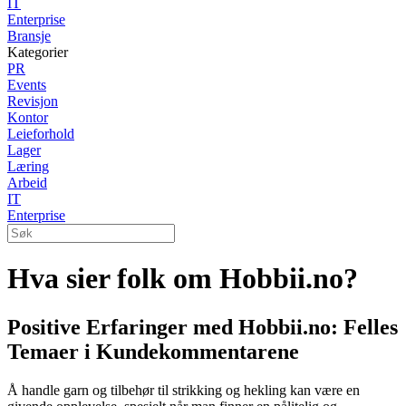
IT
Enterprise
Bransje
Kategorier
PR
Events
Revisjon
Kontor
Leieforhold
Lager
Læring
Arbeid
IT
Enterprise
Hva sier folk om Hobbii.no?
Positive Erfaringer med Hobbii.no: Felles
Temaer i Kundekommentarene
Å handle garn og tilbehør til strikking og hekling kan være en