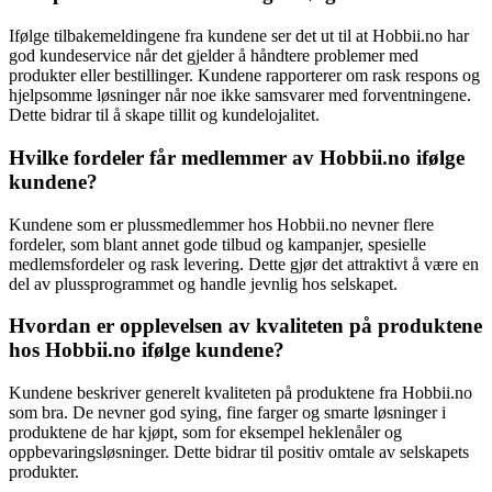
Ifølge tilbakemeldingene fra kundene ser det ut til at Hobbii.no har
god kundeservice når det gjelder å håndtere problemer med
produkter eller bestillinger. Kundene rapporterer om rask respons og
hjelpsomme løsninger når noe ikke samsvarer med forventningene.
Dette bidrar til å skape tillit og kundelojalitet.
Hvilke fordeler får medlemmer av Hobbii.no ifølge
kundene?
Kundene som er plussmedlemmer hos Hobbii.no nevner flere
fordeler, som blant annet gode tilbud og kampanjer, spesielle
medlemsfordeler og rask levering. Dette gjør det attraktivt å være en
del av plussprogrammet og handle jevnlig hos selskapet.
Hvordan er opplevelsen av kvaliteten på produktene
hos Hobbii.no ifølge kundene?
Kundene beskriver generelt kvaliteten på produktene fra Hobbii.no
som bra. De nevner god sying, fine farger og smarte løsninger i
produktene de har kjøpt, som for eksempel heklenåler og
oppbevaringsløsninger. Dette bidrar til positiv omtale av selskapets
produkter.