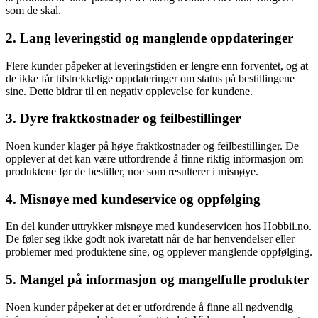
som de skal.
2. Lang leveringstid og manglende oppdateringer
Flere kunder påpeker at leveringstiden er lengre enn forventet, og at
de ikke får tilstrekkelige oppdateringer om status på bestillingene
sine. Dette bidrar til en negativ opplevelse for kundene.
3. Dyre fraktkostnader og feilbestillinger
Noen kunder klager på høye fraktkostnader og feilbestillinger. De
opplever at det kan være utfordrende å finne riktig informasjon om
produktene før de bestiller, noe som resulterer i misnøye.
4. Misnøye med kundeservice og oppfølging
En del kunder uttrykker misnøye med kundeservicen hos Hobbii.no.
De føler seg ikke godt nok ivaretatt når de har henvendelser eller
problemer med produktene sine, og opplever manglende oppfølging.
5. Mangel på informasjon og mangelfulle produkter
Noen kunder påpeker at det er utfordrende å finne all nødvendig