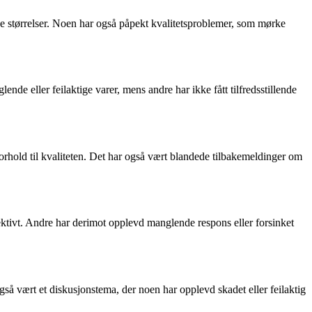
ke størrelser. Noen har også påpekt kvalitetsproblemer, som mørke
ende eller feilaktige varer, mens andre har ikke fått tilfredsstillende
orhold til kvaliteten. Det har også vært blandede tilbakemeldinger om
ektivt. Andre har derimot opplevd manglende respons eller forsinket
gså vært et diskusjonstema, der noen har opplevd skadet eller feilaktig