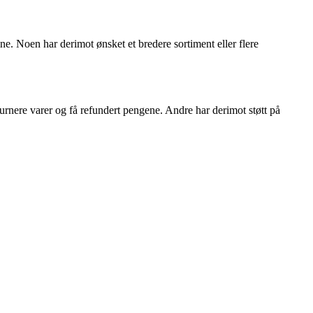
ine. Noen har derimot ønsket et bredere sortiment eller flere
urnere varer og få refundert pengene. Andre har derimot støtt på