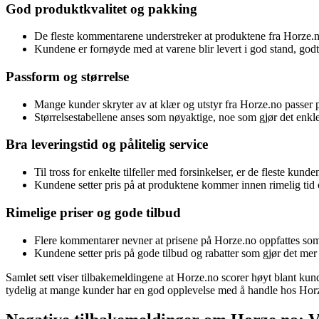
God produktkvalitet og pakking
De fleste kommentarene understreker at produktene fra Horze.n
Kundene er fornøyde med at varene blir levert i god stand, godt
Passform og størrelse
Mange kunder skryter av at klær og utstyr fra Horze.no passer pe
Størrelsestabellene anses som nøyaktige, noe som gjør det enkler
Bra leveringstid og pålitelig service
Til tross for enkelte tilfeller med forsinkelser, er de fleste ku
Kundene setter pris på at produktene kommer innen rimelig tid 
Rimelige priser og gode tilbud
Flere kommentarer nevner at prisene på Horze.no oppfattes som r
Kundene setter pris på gode tilbud og rabatter som gjør det m
Samlet sett viser tilbakemeldingene at Horze.no scorer høyt blant kunden
tydelig at mange kunder har en god opplevelse med å handle hos Hor