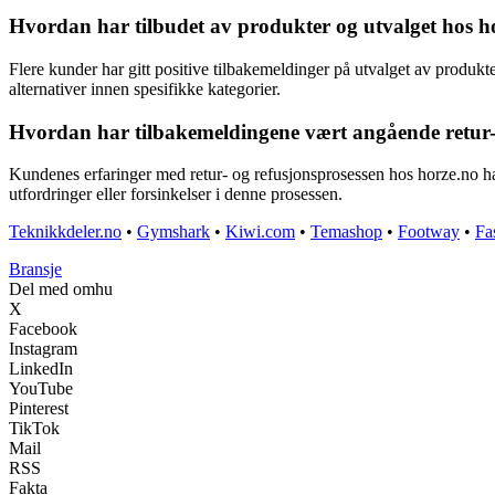
Hvordan har tilbudet av produkter og utvalget hos h
Flere kunder har gitt positive tilbakemeldinger på utvalget av produkte
alternativer innen spesifikke kategorier.
Hvordan har tilbakemeldingene vært angående retur- 
Kundenes erfaringer med retur- og refusjonsprosessen hos horze.no har
utfordringer eller forsinkelser i denne prosessen.
Teknikkdeler.no
•
Gymshark
•
Kiwi.com
•
Temashop
•
Footway
•
Fa
Bransje
Del med omhu
X
Facebook
Instagram
LinkedIn
YouTube
Pinterest
TikTok
Mail
RSS
Fakta