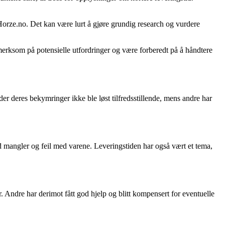
 Horze.no. Det kan være lurt å gjøre grundig research og vurdere
pmerksom på potensielle utfordringer og være forberedt på å håndtere
r deres bekymringer ikke ble løst tilfredsstillende, mens andre har
 mangler og feil med varene. Leveringstiden har også vært et tema,
r. Andre har derimot fått god hjelp og blitt kompensert for eventuelle