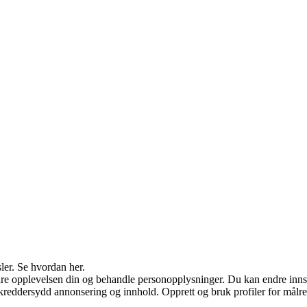
ler. Se hvordan her.
re opplevelsen din og behandle personopplysninger. Du kan endre innst
 skreddersydd annonsering og innhold. Opprett og bruk profiler for målre