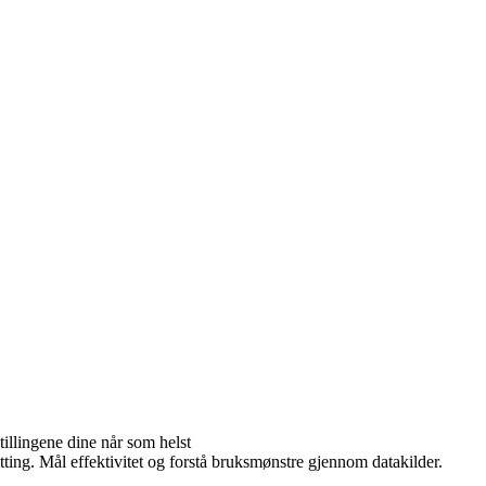
illingene dine når som helst
tting. Mål effektivitet og forstå bruksmønstre gjennom datakilder.