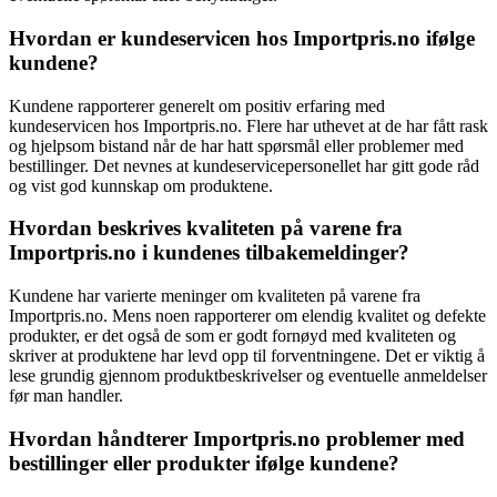
Hvordan er kundeservicen hos Importpris.no ifølge
kundene?
Kundene rapporterer generelt om positiv erfaring med
kundeservicen hos Importpris.no. Flere har uthevet at de har fått rask
og hjelpsom bistand når de har hatt spørsmål eller problemer med
bestillinger. Det nevnes at kundeservicepersonellet har gitt gode råd
og vist god kunnskap om produktene.
Hvordan beskrives kvaliteten på varene fra
Importpris.no i kundenes tilbakemeldinger?
Kundene har varierte meninger om kvaliteten på varene fra
Importpris.no. Mens noen rapporterer om elendig kvalitet og defekte
produkter, er det også de som er godt fornøyd med kvaliteten og
skriver at produktene har levd opp til forventningene. Det er viktig å
lese grundig gjennom produktbeskrivelser og eventuelle anmeldelser
før man handler.
Hvordan håndterer Importpris.no problemer med
bestillinger eller produkter ifølge kundene?