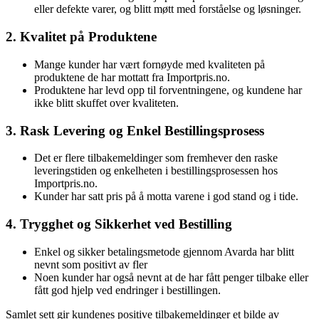
eller defekte varer, og blitt møtt med forståelse og løsninger.
2. Kvalitet på Produktene
Mange kunder har vært fornøyde med kvaliteten på
produktene de har mottatt fra Importpris.no.
Produktene har levd opp til forventningene, og kundene har
ikke blitt skuffet over kvaliteten.
3. Rask Levering og Enkel Bestillingsprosess
Det er flere tilbakemeldinger som fremhever den raske
leveringstiden og enkelheten i bestillingsprosessen hos
Importpris.no.
Kunder har satt pris på å motta varene i god stand og i tide.
4. Trygghet og Sikkerhet ved Bestilling
Enkel og sikker betalingsmetode gjennom Avarda har blitt
nevnt som positivt av fler
Noen kunder har også nevnt at de har fått penger tilbake eller
fått god hjelp ved endringer i bestillingen.
Samlet sett gir kundenes positive tilbakemeldinger et bilde av