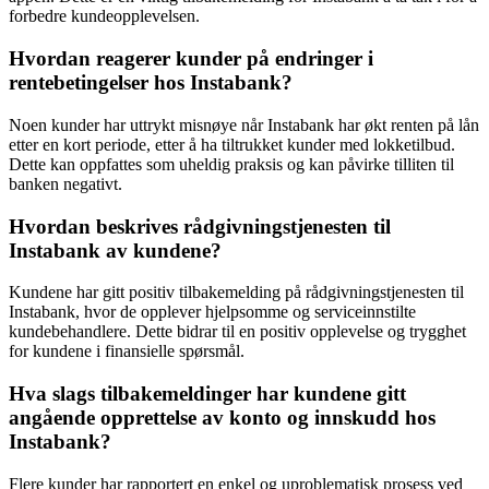
forbedre kundeopplevelsen.
Hvordan reagerer kunder på endringer i
rentebetingelser hos Instabank?
Noen kunder har uttrykt misnøye når Instabank har økt renten på lån
etter en kort periode, etter å ha tiltrukket kunder med lokketilbud.
Dette kan oppfattes som uheldig praksis og kan påvirke tilliten til
banken negativt.
Hvordan beskrives rådgivningstjenesten til
Instabank av kundene?
Kundene har gitt positiv tilbakemelding på rådgivningstjenesten til
Instabank, hvor de opplever hjelpsomme og serviceinnstilte
kundebehandlere. Dette bidrar til en positiv opplevelse og trygghet
for kundene i finansielle spørsmål.
Hva slags tilbakemeldinger har kundene gitt
angående opprettelse av konto og innskudd hos
Instabank?
Flere kunder har rapportert en enkel og uproblematisk prosess ved