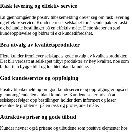
Rask levering og effektiv service
En gjennomgående positiv tilbakemelding dreier seg om rask levering
og effektiv service. Kundene roser selskapet for å sende pakker raskt
og behandle bestillinger på en effektiv måte. Dette skaper en god
kundeopplevelse og bidrar til økt kundetilfredshet.
Bra utvalg av kvalitetsprodukter
Flere kunder fremhever selskapets gode utvalg av kvalitetsprodukter.
Det blir verdsatt at selskapet tilbyr produkter av høy kvalitet, noe som
bidrar til å bygge tillit og lojalitet blant kundene.
God kundeservice og oppfølging
Positiv tilbakemelding om god kundeservice og oppfølging er også et
gjennomgående tema blant kundene. Kundene setter pris på at
selskapet følger opp bestillinger, holder dem informert og løser
eventuelle problemer på en rask og profesjonell måte.
Attraktive priser og gode tilbud
Kunder nevner også prisene og tilbudene som positive elementer hos