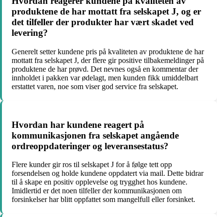
Hvordan reagerer kundene på kvaliteten av
produktene de har mottatt fra selskapet J, og er
det tilfeller der produkter har vært skadet ved
levering?
Generelt setter kundene pris på kvaliteten av produktene de har
mottatt fra selskapet J, der flere gir positive tilbakemeldinger på
produktene de har prøvd. Det nevnes også en kommentar der
innholdet i pakken var ødelagt, men kunden fikk umiddelbart
erstattet varen, noe som viser god service fra selskapet.
Hvordan har kundene reagert på
kommunikasjonen fra selskapet angående
ordreoppdateringer og leveransestatus?
Flere kunder gir ros til selskapet J for å følge tett opp
forsendelsen og holde kundene oppdatert via mail. Dette bidrar
til å skape en positiv opplevelse og trygghet hos kundene.
Imidlertid er det noen tilfeller der kommunikasjonen om
forsinkelser har blitt oppfattet som mangelfull eller forsinket.