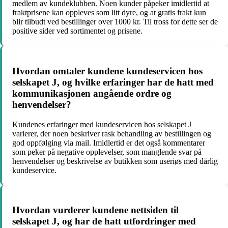
medlem av kundeklubben. Noen kunder påpeker imidlertid at
fraktprisene kan oppleves som litt dyre, og at gratis frakt kun
blir tilbudt ved bestillinger over 1000 kr. Til tross for dette ser de
positive sider ved sortimentet og prisene.
Hvordan omtaler kundene kundeservicen hos
selskapet J, og hvilke erfaringer har de hatt med
kommunikasjonen angående ordre og
henvendelser?
Kundenes erfaringer med kundeservicen hos selskapet J
varierer, der noen beskriver rask behandling av bestillingen og
god oppfølging via mail. Imidlertid er det også kommentarer
som peker på negative opplevelser, som manglende svar på
henvendelser og beskrivelse av butikken som useriøs med dårlig
kundeservice.
Hvordan vurderer kundene nettsiden til
selskapet J, og har de hatt utfordringer med