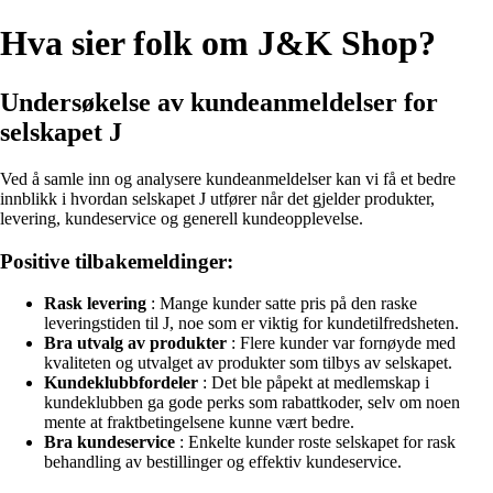
Hva sier folk om J&K Shop?
Undersøkelse av kundeanmeldelser for
selskapet J
Ved å samle inn og analysere kundeanmeldelser kan vi få et bedre
innblikk i hvordan selskapet J utfører når det gjelder produkter,
levering, kundeservice og generell kundeopplevelse.
Positive tilbakemeldinger:
Rask levering
: Mange kunder satte pris på den raske
leveringstiden til J, noe som er viktig for kundetilfredsheten.
Bra utvalg av produkter
: Flere kunder var fornøyde med
kvaliteten og utvalget av produkter som tilbys av selskapet.
Kundeklubbfordeler
: Det ble påpekt at medlemskap i
kundeklubben ga gode perks som rabattkoder, selv om noen
mente at fraktbetingelsene kunne vært bedre.
Bra kundeservice
: Enkelte kunder roste selskapet for rask
behandling av bestillinger og effektiv kundeservice.