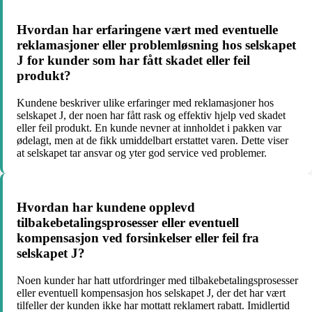
Hvordan har erfaringene vært med eventuelle
reklamasjoner eller problemløsning hos selskapet
J for kunder som har fått skadet eller feil
produkt?
Kundene beskriver ulike erfaringer med reklamasjoner hos
selskapet J, der noen har fått rask og effektiv hjelp ved skadet
eller feil produkt. En kunde nevner at innholdet i pakken var
ødelagt, men at de fikk umiddelbart erstattet varen. Dette viser
at selskapet tar ansvar og yter god service ved problemer.
Hvordan har kundene opplevd
tilbakebetalingsprosesser eller eventuell
kompensasjon ved forsinkelser eller feil fra
selskapet J?
Noen kunder har hatt utfordringer med tilbakebetalingsprosesser
eller eventuell kompensasjon hos selskapet J, der det har vært
tilfeller der kunden ikke har mottatt reklamert rabatt. Imidlertid