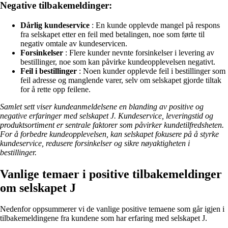
Negative tilbakemeldinger:
Dårlig kundeservice
: En kunde opplevde mangel på respons
fra selskapet etter en feil med betalingen, noe som førte til
negativ omtale av kundeservicen.
Forsinkelser
: Flere kunder nevnte forsinkelser i levering av
bestillinger, noe som kan påvirke kundeopplevelsen negativt.
Feil i bestillinger
: Noen kunder opplevde feil i bestillinger som
feil adresse og manglende varer, selv om selskapet gjorde tiltak
for å rette opp feilene.
Samlet sett viser kundeanmeldelsene en blanding av positive og
negative erfaringer med selskapet J. Kundeservice, leveringstid og
produktsortiment er sentrale faktorer som påvirker kundetilfredsheten.
For å forbedre kundeopplevelsen, kan selskapet fokusere på å styrke
kundeservice, redusere forsinkelser og sikre nøyaktigheten i
bestillinger.
Vanlige temaer i positive tilbakemeldinger
om selskapet J
Nedenfor oppsummerer vi de vanlige positive temaene som går igjen i
tilbakemeldingene fra kundene som har erfaring med selskapet J.