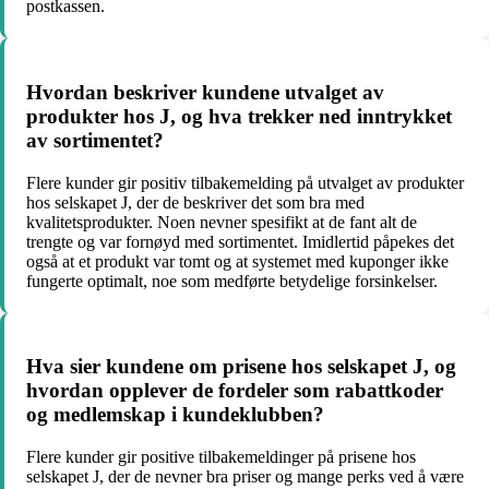
postkassen.
Hvordan beskriver kundene utvalget av
produkter hos J, og hva trekker ned inntrykket
av sortimentet?
Flere kunder gir positiv tilbakemelding på utvalget av produkter
hos selskapet J, der de beskriver det som bra med
kvalitetsprodukter. Noen nevner spesifikt at de fant alt de
trengte og var fornøyd med sortimentet. Imidlertid påpekes det
også at et produkt var tomt og at systemet med kuponger ikke
fungerte optimalt, noe som medførte betydelige forsinkelser.
Hva sier kundene om prisene hos selskapet J, og
hvordan opplever de fordeler som rabattkoder
og medlemskap i kundeklubben?
Flere kunder gir positive tilbakemeldinger på prisene hos
selskapet J, der de nevner bra priser og mange perks ved å være