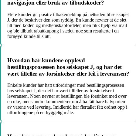
navigasjon eller bruk av tilbudskoder?
Flere kunder gir positiv tilbakemelding på nettsiden til selskapet
J, der de beskriver den som ryddig. En kunde nevner at de slet
litt med koden og medlemskapfordeler, men fikk hjelp via mail
og ble tilbudt rabattkupong i stedet, noe som resulterte i en
fornøyd kunde til slutt.
Hvordan har kundene opplevd
bestillingsprosessen hos selskapet J, og har det
vært tilfeller av forsinkelser eller feil i leveransen?
Enkelte kunder har hatt utfordringer med bestillingsprosessen
hos selskapet J, der det har vært tilfeller av forsinkelser i
leveransen. Noen nevner at bestillingen ble forsinket med over
en uke, mens andre kommenterer om å ha fått bare halvparten
av varene ved levering. Imidlertid har flertallet fått ordnet opp i
utfordringene på en hyggelig måte.