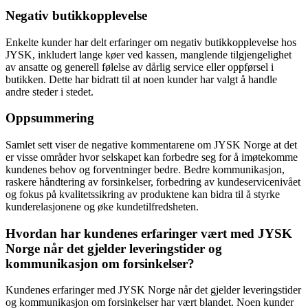
Negativ butikkopplevelse
Enkelte kunder har delt erfaringer om negativ butikkopplevelse hos
JYSK, inkludert lange køer ved kassen, manglende tilgjengelighet
av ansatte og generell følelse av dårlig service eller oppførsel i
butikken. Dette har bidratt til at noen kunder har valgt å handle
andre steder i stedet.
Oppsummering
Samlet sett viser de negative kommentarene om JYSK Norge at det
er visse områder hvor selskapet kan forbedre seg for å imøtekomme
kundenes behov og forventninger bedre. Bedre kommunikasjon,
raskere håndtering av forsinkelser, forbedring av kundeservicenivået
og fokus på kvalitetssikring av produktene kan bidra til å styrke
kunderelasjonene og øke kundetilfredsheten.
Hvordan har kundenes erfaringer vært med JYSK
Norge når det gjelder leveringstider og
kommunikasjon om forsinkelser?
Kundenes erfaringer med JYSK Norge når det gjelder leveringstider
og kommunikasjon om forsinkelser har vært blandet. Noen kunder