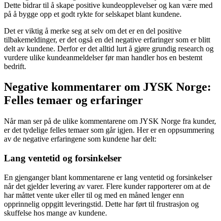
Dette bidrar til å skape positive kundeopplevelser og kan være med
på å bygge opp et godt rykte for selskapet blant kundene.
Det er viktig å merke seg at selv om det er en del positive
tilbakemeldinger, er det også en del negative erfaringer som er blitt
delt av kundene. Derfor er det alltid lurt å gjøre grundig research og
vurdere ulike kundeanmeldelser før man handler hos en bestemt
bedrift.
Negative kommentarer om JYSK Norge:
Felles temaer og erfaringer
Når man ser på de ulike kommentarene om JYSK Norge fra kunder,
er det tydelige felles temaer som går igjen. Her er en oppsummering
av de negative erfaringene som kundene har delt:
Lang ventetid og forsinkelser
En gjenganger blant kommentarene er lang ventetid og forsinkelser
når det gjelder levering av varer. Flere kunder rapporterer om at de
har måttet vente uker eller til og med en måned lenger enn
opprinnelig oppgitt leveringstid. Dette har ført til frustrasjon og
skuffelse hos mange av kundene.