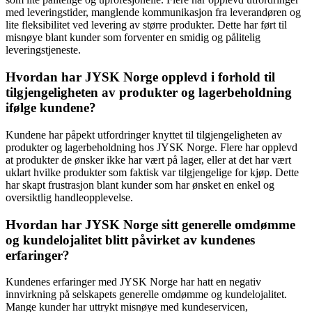
med leveringstider, manglende kommunikasjon fra leverandøren og
lite fleksibilitet ved levering av større produkter. Dette har ført til
misnøye blant kunder som forventer en smidig og pålitelig
leveringstjeneste.
Hvordan har JYSK Norge opplevd i forhold til
tilgjengeligheten av produkter og lagerbeholdning
ifølge kundene?
Kundene har påpekt utfordringer knyttet til tilgjengeligheten av
produkter og lagerbeholdning hos JYSK Norge. Flere har opplevd
at produkter de ønsker ikke har vært på lager, eller at det har vært
uklart hvilke produkter som faktisk var tilgjengelige for kjøp. Dette
har skapt frustrasjon blant kunder som har ønsket en enkel og
oversiktlig handleopplevelse.
Hvordan har JYSK Norge sitt generelle omdømme
og kundelojalitet blitt påvirket av kundenes
erfaringer?
Kundenes erfaringer med JYSK Norge har hatt en negativ
innvirkning på selskapets generelle omdømme og kundelojalitet.
Mange kunder har uttrykt misnøye med kundeservicen,