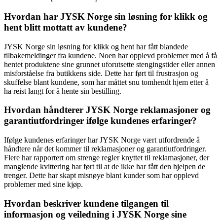
Hvordan har JYSK Norge sin løsning for klikk og
hent blitt mottatt av kundene?
JYSK Norge sin løsning for klikk og hent har fått blandede
tilbakemeldinger fra kundene. Noen har opplevd problemer med å få
hentet produktene sine grunnet uforutsette stengingstider eller annen
misforståelse fra butikkens side. Dette har ført til frustrasjon og
skuffelse blant kundene, som har måttet snu tomhendt hjem etter å
ha reist langt for å hente sin bestilling.
Hvordan håndterer JYSK Norge reklamasjoner og
garantiutfordringer ifølge kundenes erfaringer?
Ifølge kundenes erfaringer har JYSK Norge vært utfordrende å
håndtere når det kommer til reklamasjoner og garantiutfordringer.
Flere har rapportert om strenge regler knyttet til reklamasjoner, der
manglende kvittering har ført til at de ikke har fått den hjelpen de
trenger. Dette har skapt misnøye blant kunder som har opplevd
problemer med sine kjøp.
Hvordan beskriver kundene tilgangen til
informasjon og veiledning i JYSK Norge sine