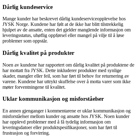
Dårlig kundeservice
Mange kunder har beskrevet dårlig kundeserviceopplevelse hos
JYSK Norge. Kundene har følt at de ikke har blitt tilstrekkelig
hjulpet av de ansatte, enten det gjelder manglende informasjon om
leveringsstatus, uhøflig oppførsel eller mangel på vilje til å løse
problemer som oppstår.
Dårlig kvalitet på produkter
Noen av kundene har rapportert om dårlig kvalitet på produktene de
har mottatt fra JYSK. Dette inkluderer produkter med synlige
skader, mangler eller feil, som har ført til behov for returnering av
varene. Kundene har uttrykt skuffelse over å motta varer som ikke
møter forventningene til kvalitet.
Uklar kommunikasjon og misforståelser
En annen gjenganger i kommentarene er uklar kommunikasjon og
misforståelser mellom kunder og ansatte hos JYSK. Noen kunder
har opplevd problemer med å få tydelig informasjon om
leveringsdatoer eller produktspesifikasjoner, som har ført til
frustrasjon og forvirring.