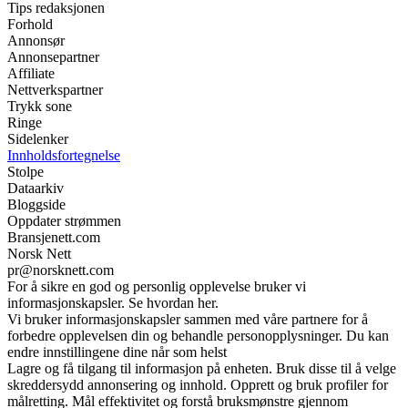
Tips redaksjonen
Forhold
Annonsør
Annonsepartner
Affiliate
Nettverkspartner
Trykk sone
Ringe
Sidelenker
Innholdsfortegnelse
Stolpe
Dataarkiv
Bloggside
Oppdater strømmen
Bransjenett.com
Norsk Nett
pr@norsknett.com
For å sikre en god og personlig opplevelse bruker vi
informasjonskapsler. Se hvordan her.
Vi bruker informasjonskapsler sammen med våre partnere for å
forbedre opplevelsen din og behandle personopplysninger. Du kan
endre innstillingene dine når som helst
Lagre og få tilgang til informasjon på enheten. Bruk disse til å velge
skreddersydd annonsering og innhold. Opprett og bruk profiler for
målretting. Mål effektivitet og forstå bruksmønstre gjennom