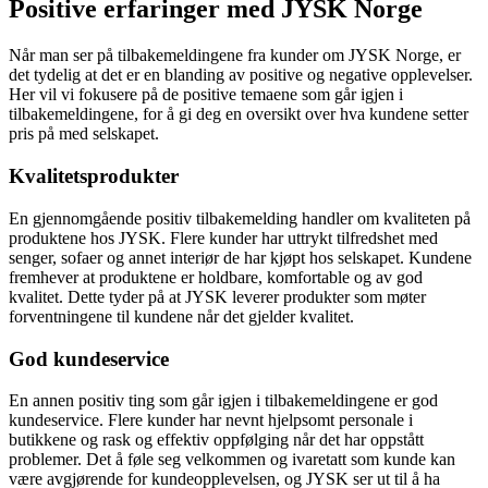
Positive erfaringer med JYSK Norge
Når man ser på tilbakemeldingene fra kunder om JYSK Norge, er
det tydelig at det er en blanding av positive og negative opplevelser.
Her vil vi fokusere på de positive temaene som går igjen i
tilbakemeldingene, for å gi deg en oversikt over hva kundene setter
pris på med selskapet.
Kvalitetsprodukter
En gjennomgående positiv tilbakemelding handler om kvaliteten på
produktene hos JYSK. Flere kunder har uttrykt tilfredshet med
senger, sofaer og annet interiør de har kjøpt hos selskapet. Kundene
fremhever at produktene er holdbare, komfortable og av god
kvalitet. Dette tyder på at JYSK leverer produkter som møter
forventningene til kundene når det gjelder kvalitet.
God kundeservice
En annen positiv ting som går igjen i tilbakemeldingene er god
kundeservice. Flere kunder har nevnt hjelpsomt personale i
butikkene og rask og effektiv oppfølging når det har oppstått
problemer. Det å føle seg velkommen og ivaretatt som kunde kan
være avgjørende for kundeopplevelsen, og JYSK ser ut til å ha