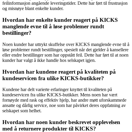
feilinformasjon angående leveringstider. Dette har ført til frustrasjon
og misnøye blant enkelte kunder.
Hvordan har enkelte kunder reagert på KICKS
manglende evne til å løse problemer rundt
bestillinger?
Noen kunder har uttrykt skuffelse over KICKS manglende evne til å
løse problemer rundt bestillinger, spesielt når det gjelder å kansellere
eller endre bestillinger som har oppstått feil. Dette har ført til at noen
kunder har valgt å ikke handle hos selskapet igjen.
Hvordan har kundene reagert på kvaliteten på
kundeservicen fra ulike KICKS-butikker?
Kundene har delt varierte erfaringer knyttet til kvaliteten på
kundeservicen fra ulike KICKS-butikker. Mens noen har vært
fornøyde med rask og effektiv hjelp, har andre møtt uforskammede
ansatte og dårlig service, noe som har påvirket deres oppfatning av
selskapet som helhet.
Hvordan har noen kunder beskrevet opplevelsen
med å returnere produkter til KICKS?