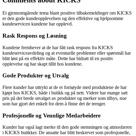
Comments about KICKS
Et gjennomgående tema blant positive tilbakemeldinger om KICKS
er den gode kundeopplevelsen og den effektive og hjelpsomme
kundeservicen kundene har opplevd.
Rask Respons og Løsning
Kundene fremhever at de har fått rask respons fra KICKS
kundeserviceavdeling og at eventuelle problemer eller spørsmål har
blitt løst på en effektiv måte. Dette har bidratt til en positiv
opplevelse og har skapt tillit hos kundene.
Gode Produkter og Utvalg
Flere kunder har uttrykt at de er fornøyde med produktene de har
kjøpt hos KICKS, både i butikk og på nett. Videre har mange satt
pris på det brede utvalget av produkter og merker som tilbys, noe
som har gjort det enkelt for dem å finne det de trenger.
Profesjonelle og Vennlige Medarbeidere
Kunder har også lagt merke til den gode stemningen og atmosfæren
i KICKS butikker. De ansatte har blitt beskrevet som profesjonelle,