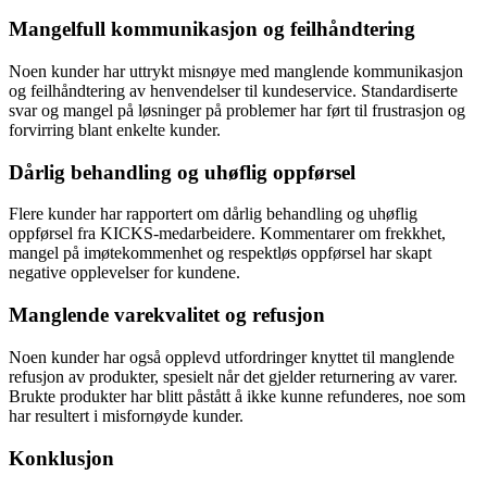
Mangelfull kommunikasjon og feilhåndtering
Noen kunder har uttrykt misnøye med manglende kommunikasjon
og feilhåndtering av henvendelser til kundeservice. Standardiserte
svar og mangel på løsninger på problemer har ført til frustrasjon og
forvirring blant enkelte kunder.
Dårlig behandling og uhøflig oppførsel
Flere kunder har rapportert om dårlig behandling og uhøflig
oppførsel fra KICKS-medarbeidere. Kommentarer om frekkhet,
mangel på imøtekommenhet og respektløs oppførsel har skapt
negative opplevelser for kundene.
Manglende varekvalitet og refusjon
Noen kunder har også opplevd utfordringer knyttet til manglende
refusjon av produkter, spesielt når det gjelder returnering av varer.
Brukte produkter har blitt påstått å ikke kunne refunderes, noe som
har resultert i misfornøyde kunder.
Konklusjon