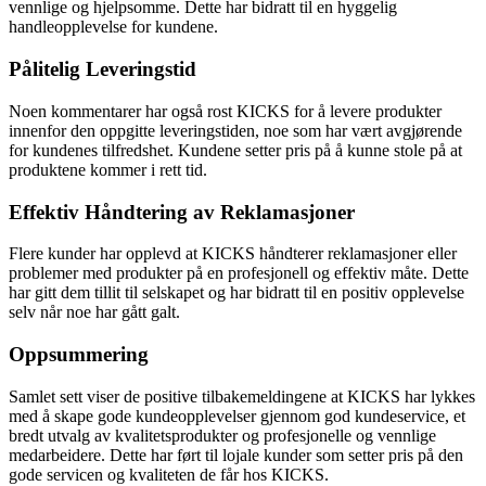
vennlige og hjelpsomme. Dette har bidratt til en hyggelig
handleopplevelse for kundene.
Pålitelig Leveringstid
Noen kommentarer har også rost KICKS for å levere produkter
innenfor den oppgitte leveringstiden, noe som har vært avgjørende
for kundenes tilfredshet. Kundene setter pris på å kunne stole på at
produktene kommer i rett tid.
Effektiv Håndtering av Reklamasjoner
Flere kunder har opplevd at KICKS håndterer reklamasjoner eller
problemer med produkter på en profesjonell og effektiv måte. Dette
har gitt dem tillit til selskapet og har bidratt til en positiv opplevelse
selv når noe har gått galt.
Oppsummering
Samlet sett viser de positive tilbakemeldingene at KICKS har lykkes
med å skape gode kundeopplevelser gjennom god kundeservice, et
bredt utvalg av kvalitetsprodukter og profesjonelle og vennlige
medarbeidere. Dette har ført til lojale kunder som setter pris på den
gode servicen og kvaliteten de får hos KICKS.