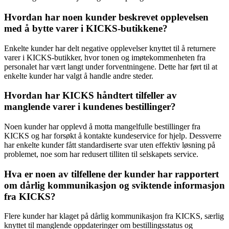
Hvordan har noen kunder beskrevet opplevelsen
med å bytte varer i KICKS-butikkene?
Enkelte kunder har delt negative opplevelser knyttet til å returnere
varer i KICKS-butikker, hvor tonen og imøtekommenheten fra
personalet har vært langt under forventningene. Dette har ført til at
enkelte kunder har valgt å handle andre steder.
Hvordan har KICKS håndtert tilfeller av
manglende varer i kundenes bestillinger?
Noen kunder har opplevd å motta mangelfulle bestillinger fra
KICKS og har forsøkt å kontakte kundeservice for hjelp. Dessverre
har enkelte kunder fått standardiserte svar uten effektiv løsning på
problemet, noe som har redusert tilliten til selskapets service.
Hva er noen av tilfellene der kunder har rapportert
om dårlig kommunikasjon og sviktende informasjon
fra KICKS?
Flere kunder har klaget på dårlig kommunikasjon fra KICKS, særlig
knyttet til manglende oppdateringer om bestillingsstatus og