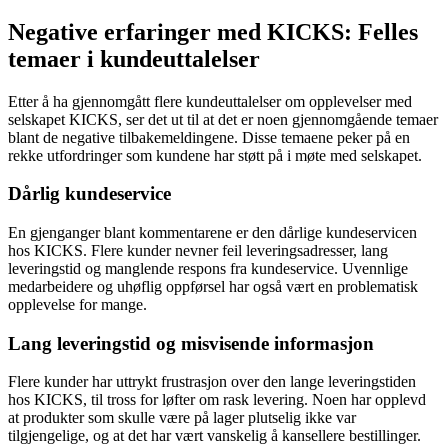
Negative erfaringer med KICKS: Felles
temaer i kundeuttalelser
Etter å ha gjennomgått flere kundeuttalelser om opplevelser med
selskapet KICKS, ser det ut til at det er noen gjennomgående temaer
blant de negative tilbakemeldingene. Disse temaene peker på en
rekke utfordringer som kundene har støtt på i møte med selskapet.
Dårlig kundeservice
En gjenganger blant kommentarene er den dårlige kundeservicen
hos KICKS. Flere kunder nevner feil leveringsadresser, lang
leveringstid og manglende respons fra kundeservice. Uvennlige
medarbeidere og uhøflig oppførsel har også vært en problematisk
opplevelse for mange.
Lang leveringstid og misvisende informasjon
Flere kunder har uttrykt frustrasjon over den lange leveringstiden
hos KICKS, til tross for løfter om rask levering. Noen har opplevd
at produkter som skulle være på lager plutselig ikke var
tilgjengelige, og at det har vært vanskelig å kansellere bestillinger.