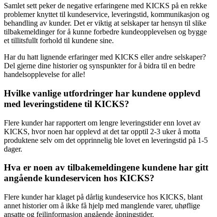
Samlet sett peker de negative erfaringene med KICKS på en rekke
problemer knyttet til kundeservice, leveringstid, kommunikasjon og
behandling av kunder. Det er viktig at selskaper tar hensyn til slike
tilbakemeldinger for å kunne forbedre kundeopplevelsen og bygge
et tillitsfullt forhold til kundene sine.
Har du hatt lignende erfaringer med KICKS eller andre selskaper?
Del gjerne dine historier og synspunkter for å bidra til en bedre
handelsopplevelse for alle!
Hvilke vanlige utfordringer har kundene opplevd
med leveringstidene til KICKS?
Flere kunder har rapportert om lengre leveringstider enn lovet av
KICKS, hvor noen har opplevd at det tar opptil 2-3 uker å motta
produktene selv om det opprinnelig ble lovet en leveringstid på 1-5
dager.
Hva er noen av tilbakemeldingene kundene har gitt
angående kundeservicen hos KICKS?
Flere kunder har klaget på dårlig kundeservice hos KICKS, blant
annet historier om å ikke få hjelp med manglende varer, uhøflige
ansatte og feilinformasjon angående åpningstider.