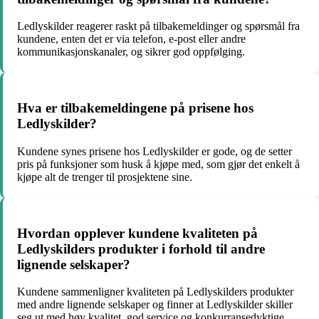
Ledlyskilder reagerer raskt på tilbakemeldinger og spørsmål fra
kundene, enten det er via telefon, e-post eller andre
kommunikasjonskanaler, og sikrer god oppfølging.
Hva er tilbakemeldingene på prisene hos
Ledlyskilder?
Kundene synes prisene hos Ledlyskilder er gode, og de setter
pris på funksjoner som husk å kjøpe med, som gjør det enkelt å
kjøpe alt de trenger til prosjektene sine.
Hvordan opplever kundene kvaliteten på
Ledlyskilders produkter i forhold til andre
lignende selskaper?
Kundene sammenligner kvaliteten på Ledlyskilders produkter
med andre lignende selskaper og finner at Ledlyskilder skiller
seg ut med høy kvalitet, god service og konkurransedyktige