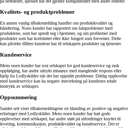
på nettstedet, spesielt når det gjelder kompatibilitet med andre enheter.
Kvalitets- og produktproblemer
En annen vanlig tilbakemelding handler om produktkvalitet og
håndtering. Noen kunder har rapportert om luktproblemer med
produktene, som har spredt seg i hjemmet, og om problemer med
produkter som har kortsluttet eller ikke fungert som forventet. Dette
kan påvirke tilliten kundene har til selskapets produkter og tjenester.
Kundeservice
Mens noen kunder har rost selskapet for god kundeservice og rask
oppfølging, har andre uttrykt misnøye med manglende respons eller
hjelp fra Ledlyskilder når det har oppstått problemer. Dårlig opplevelse
med kundeservice kan ha negativ innvirkning på kundenes totale
inntrykk av selskapet.
Oppsummering
Samlet sett viser tilbakemeldingene en blanding av positive og negative
erfaringer med Ledlyskilder. Mens noen kunder har hatt gode
opplevelser med selskapet, har andre støtt på utfordringer knyttet til
levering, kommunikasjon, produktkvalitet og kundeservice. Det er