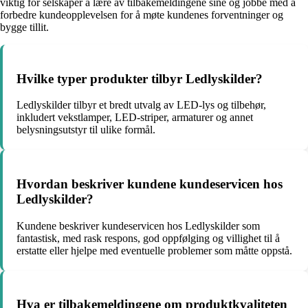
viktig for selskaper å lære av tilbakemeldingene sine og jobbe med å
forbedre kundeopplevelsen for å møte kundenes forventninger og
bygge tillit.
Hvilke typer produkter tilbyr Ledlyskilder?
Ledlyskilder tilbyr et bredt utvalg av LED-lys og tilbehør,
inkludert vekstlamper, LED-striper, armaturer og annet
belysningsutstyr til ulike formål.
Hvordan beskriver kundene kundeservicen hos
Ledlyskilder?
Kundene beskriver kundeservicen hos Ledlyskilder som
fantastisk, med rask respons, god oppfølging og villighet til å
erstatte eller hjelpe med eventuelle problemer som måtte oppstå.
Hva er tilbakemeldingene om produktkvaliteten