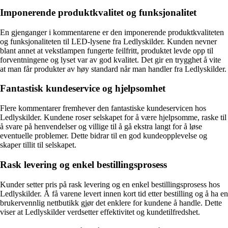
Imponerende produktkvalitet og funksjonalitet
En gjenganger i kommentarene er den imponerende produktkvaliteten
og funksjonaliteten til LED-lysene fra Ledlyskilder. Kunden nevner
blant annet at vekstlampen fungerte feilfritt, produktet levde opp til
forventningene og lyset var av god kvalitet. Det gir en trygghet å vite
at man får produkter av høy standard når man handler fra Ledlyskilder.
Fantastisk kundeservice og hjelpsomhet
Flere kommentarer fremhever den fantastiske kundeservicen hos
Ledlyskilder. Kundene roser selskapet for å være hjelpsomme, raske til
å svare på henvendelser og villige til å gå ekstra langt for å løse
eventuelle problemer. Dette bidrar til en god kundeopplevelse og
skaper tillit til selskapet.
Rask levering og enkel bestillingsprosess
Kunder setter pris på rask levering og en enkel bestillingsprosess hos
Ledlyskilder. Å få varene levert innen kort tid etter bestilling og å ha en
brukervennlig nettbutikk gjør det enklere for kundene å handle. Dette
viser at Ledlyskilder verdsetter effektivitet og kundetilfredshet.