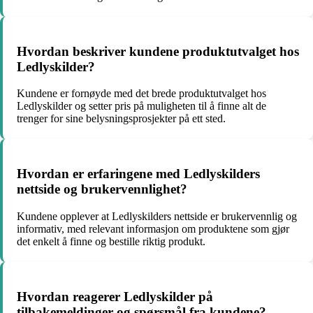
Hvordan beskriver kundene produktutvalget hos
Ledlyskilder?
Kundene er fornøyde med det brede produktutvalget hos
Ledlyskilder og setter pris på muligheten til å finne alt de
trenger for sine belysningsprosjekter på ett sted.
Hvordan er erfaringene med Ledlyskilders
nettside og brukervennlighet?
Kundene opplever at Ledlyskilders nettside er brukervennlig og
informativ, med relevant informasjon om produktene som gjør
det enkelt å finne og bestille riktig produkt.
Hvordan reagerer Ledlyskilder på
tilbakemeldinger og spørsmål fra kundene?