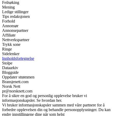
Feilsøking
Mening
Ledige stillinger
Tips redaksjonen
Forhold
Annonsør
Annonsepartner
Affiliate
Nettverkspartner
Trykk sone
Ringe
Sidelenker
Innholdsfortegnelse
Stolpe
Dataarkiv
Bloggside
Oppdater strømmen
Bransjenett.com
Norsk Nett
pr@norsknett.com
For å sikre en god og personlig opplevelse bruker vi
informasjonskapsler. Se hvordan her.
Vi bruker informasjonskapsler sammen med våre partnere for å
forbedre opplevelsen din og behandle personopplysninger. Du kan
endre innstillingene dine når som helst