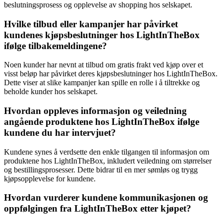
beslutningsprosess og opplevelse av shopping hos selskapet.
Hvilke tilbud eller kampanjer har påvirket
kundenes kjøpsbeslutninger hos LightInTheBox
ifølge tilbakemeldingene?
Noen kunder har nevnt at tilbud om gratis frakt ved kjøp over et
visst beløp har påvirket deres kjøpsbeslutninger hos LightInTheBox.
Dette viser at slike kampanjer kan spille en rolle i å tiltrekke og
beholde kunder hos selskapet.
Hvordan oppleves informasjon og veiledning
angående produktene hos LightInTheBox ifølge
kundene du har intervjuet?
Kundene synes å verdsette den enkle tilgangen til informasjon om
produktene hos LightInTheBox, inkludert veiledning om størrelser
og bestillingsprosesser. Dette bidrar til en mer sømløs og trygg
kjøpsopplevelse for kundene.
Hvordan vurderer kundene kommunikasjonen og
oppfølgingen fra LightInTheBox etter kjøpet?