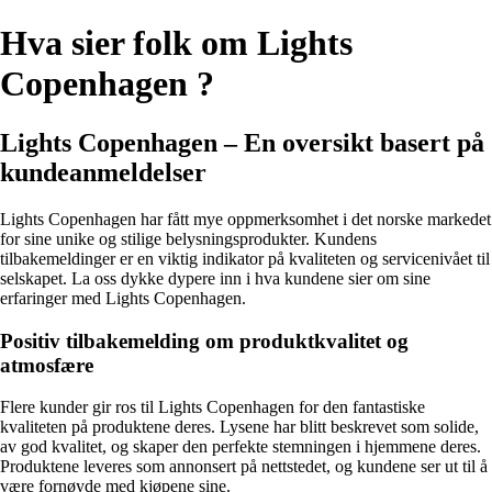
Hva sier folk om Lights
Copenhagen ?
Lights Copenhagen – En oversikt basert på
kundeanmeldelser
Lights Copenhagen har fått mye oppmerksomhet i det norske markedet
for sine unike og stilige belysningsprodukter. Kundens
tilbakemeldinger er en viktig indikator på kvaliteten og servicenivået til
selskapet. La oss dykke dypere inn i hva kundene sier om sine
erfaringer med Lights Copenhagen.
Positiv tilbakemelding om produktkvalitet og
atmosfære
Flere kunder gir ros til Lights Copenhagen for den fantastiske
kvaliteten på produktene deres. Lysene har blitt beskrevet som solide,
av god kvalitet, og skaper den perfekte stemningen i hjemmene deres.
Produktene leveres som annonsert på nettstedet, og kundene ser ut til å
være fornøyde med kjøpene sine.