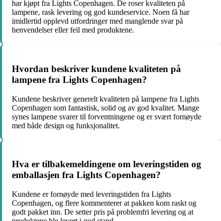
har kjøpt fra Lights Copenhagen. De roser kvaliteten på
lampene, rask levering og god kundeservice. Noen få har
imidlertid opplevd utfordringer med manglende svar på
henvendelser eller feil med produktene.
Hvordan beskriver kundene kvaliteten på
lampene fra Lights Copenhagen?
Kundene beskriver generelt kvaliteten på lampene fra Lights
Copenhagen som fantastisk, solid og av god kvalitet. Mange
synes lampene svarer til forventningene og er svært fornøyde
med både design og funksjonalitet.
Hva er tilbakemeldingene om leveringstiden og
emballasjen fra Lights Copenhagen?
Kundene er fornøyde med leveringstiden fra Lights
Copenhagen, og flere kommenterer at pakken kom raskt og
godt pakket inn. De setter pris på problemfri levering og at
produktene ble levert i god stand.