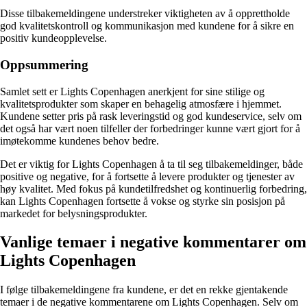
Disse tilbakemeldingene understreker viktigheten av å opprettholde
god kvalitetskontroll og kommunikasjon med kundene for å sikre en
positiv kundeopplevelse.
Oppsummering
Samlet sett er Lights Copenhagen anerkjent for sine stilige og
kvalitetsprodukter som skaper en behagelig atmosfære i hjemmet.
Kundene setter pris på rask leveringstid og god kundeservice, selv om
det også har vært noen tilfeller der forbedringer kunne vært gjort for å
imøtekomme kundenes behov bedre.
Det er viktig for Lights Copenhagen å ta til seg tilbakemeldinger, både
positive og negative, for å fortsette å levere produkter og tjenester av
høy kvalitet. Med fokus på kundetilfredshet og kontinuerlig forbedring,
kan Lights Copenhagen fortsette å vokse og styrke sin posisjon på
markedet for belysningsprodukter.
Vanlige temaer i negative kommentarer om
Lights Copenhagen
I følge tilbakemeldingene fra kundene, er det en rekke gjentakende
temaer i de negative kommentarene om Lights Copenhagen. Selv om