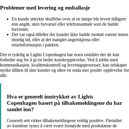
Problemer med levering og emballasje
En kunde uttrykte skuffelse over at en lampe ble levert tidligere
enn angitt, uten forvarsel eller telefonsamtale som de hadde
forventet.
Det var også tilfeller der kunder ikke hadde mottatt varene innen
rimelig tid, eller at det manglet angreskjema eller
returinformasjon i pakken.
Det er tydelig at Lights Copenhagen har noen områder der de kan
forbedre seg for å gi en bedre kundeopplevelse. Ved å jobbe med
kommunikasjon, kvalitetskontroll og leveringsprosesser, kan selskapet
styrke tilliten til sine kunder og sikre en enda mer positiv opplevelse for
alle.
Hva er generelt inntrykket av Lights
Copenhagen basert på tilbakemeldingene du har
samlet inn?
Generelt sett virker tilbakemeldingene veldig positive. Flertallet
av kundene synes å være svært fornøyde med produktene de