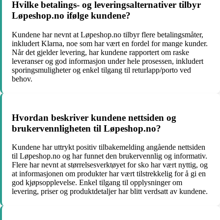
Hvilke betalings- og leveringsalternativer tilbyr
Løpeshop.no ifølge kundene?
Kundene har nevnt at Løpeshop.no tilbyr flere betalingsmåter,
inkludert Klarna, noe som har vært en fordel for mange kunder.
Når det gjelder levering, har kundene rapportert om raske
leveranser og god informasjon under hele prosessen, inkludert
sporingsmuligheter og enkel tilgang til returlapp/porto ved
behov.
Hvordan beskriver kundene nettsiden og
brukervennligheten til Løpeshop.no?
Kundene har uttrykt positiv tilbakemelding angående nettsiden
til Løpeshop.no og har funnet den brukervennlig og informativ.
Flere har nevnt at størrelsesverktøyet for sko har vært nyttig, og
at informasjonen om produkter har vært tilstrekkelig for å gi en
god kjøpsopplevelse. Enkel tilgang til opplysninger om
levering, priser og produktdetaljer har blitt verdsatt av kundene.