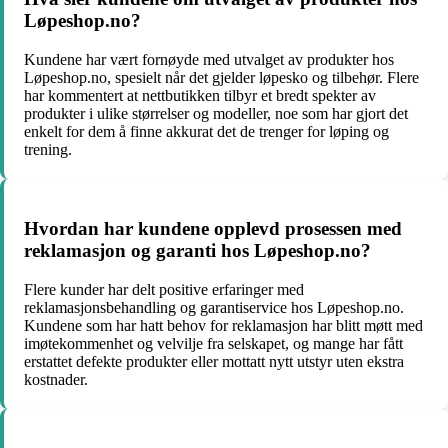
Løpeshop.no?
Kundene har vært fornøyde med utvalget av produkter hos
Løpeshop.no, spesielt når det gjelder løpesko og tilbehør. Flere
har kommentert at nettbutikken tilbyr et bredt spekter av
produkter i ulike størrelser og modeller, noe som har gjort det
enkelt for dem å finne akkurat det de trenger for løping og
trening.
Hvordan har kundene opplevd prosessen med
reklamasjon og garanti hos Løpeshop.no?
Flere kunder har delt positive erfaringer med
reklamasjonsbehandling og garantiservice hos Løpeshop.no.
Kundene som har hatt behov for reklamasjon har blitt møtt med
imøtekommenhet og velvilje fra selskapet, og mange har fått
erstattet defekte produkter eller mottatt nytt utstyr uten ekstra
kostnader.