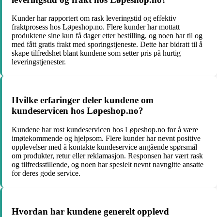
Kunder har rapportert om rask leveringstid og effektiv
fraktprosess hos Løpeshop.no. Flere kunder har mottatt
produktene sine kun få dager etter bestilling, og noen har til og
med fått gratis frakt med sporingstjeneste. Dette har bidratt til å
skape tilfredshet blant kundene som setter pris på hurtig
leveringstjenester.
Hvilke erfaringer deler kundene om
kundeservicen hos Løpeshop.no?
Kundene har rost kundeservicen hos Løpeshop.no for å være
imøtekommende og hjelpsom. Flere kunder har nevnt positive
opplevelser med å kontakte kundeservice angående spørsmål
om produkter, retur eller reklamasjon. Responsen har vært rask
og tilfredsstillende, og noen har spesielt nevnt navngitte ansatte
for deres gode service.
Hvordan har kundene generelt opplevd