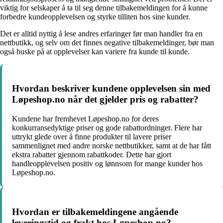
viktig for selskaper å ta til seg denne tilbakemeldingen for å kunne
forbedre kundeopplevelsen og styrke tilliten hos sine kunder.
Det er alltid nyttig å lese andres erfaringer før man handler fra en
nettbutikk, og selv om det finnes negative tilbakemeldinger, bør man
også huske på at opplevelser kan variere fra kunde til kunde.
Hvordan beskriver kundene opplevelsen sin med
Løpeshop.no når det gjelder pris og rabatter?
Kundene har fremhevet Løpeshop.no for deres
konkurransedyktige priser og gode rabattordninger. Flere har
uttrykt glede over å finne produkter til lavere priser
sammenlignet med andre norske nettbutikker, samt at de har fått
ekstra rabatter gjennom rabattkoder. Dette har gjort
handleopplevelsen positiv og lønnsom for mange kunder hos
Løpeshop.no.
Hvordan er tilbakemeldingene angående
leveringstid og frakt hos Løpeshop.no?