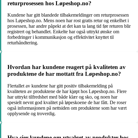
returprosessen hos Løpeshop.no?
Kundene har gitt blandede tilbakemeldinger om returprosessen
hos Løpeshop.no. Mens noen har rost gratis retur og enkelhet i
prosessen, har andre påpekt at det kan ta lang tid før returen blir
registrert og behandlet. Enkelte har også uttrykt ønske om
forbedringer i kommunikasjon og effektivitet knyttet til
returhåndtering.
Hvordan har kundene reagert på kvaliteten av
produktene de har mottatt fra Løpeshop.no?
Flertallet av kundene har gitt positiv tilbakemelding på
kvaliteten av produktene de har kjøpt hos Løpeshop.no. Flere
har uttrykt tilfredshet med både klær og sko, og noen har
spesielt nevnt god kvalitet på løpeskoene de har fått. De roser
også informasjonen på nettsiden om produktene som har vært
opplysende og troverdig.
Hva sier kundene om utvalget av produkter hos