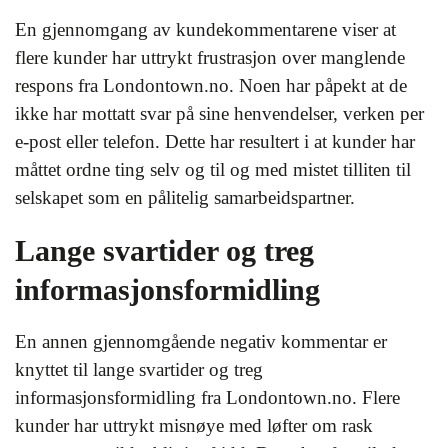
En gjennomgang av kundekommentarene viser at
flere kunder har uttrykt frustrasjon over manglende
respons fra Londontown.no. Noen har påpekt at de
ikke har mottatt svar på sine henvendelser, verken per
e-post eller telefon. Dette har resultert i at kunder har
måttet ordne ting selv og til og med mistet tilliten til
selskapet som en pålitelig samarbeidspartner.
Lange svartider og treg
informasjonsformidling
En annen gjennomgående negativ kommentar er
knyttet til lange svartider og treg
informasjonsformidling fra Londontown.no. Flere
kunder har uttrykt misnøye med løfter om rask