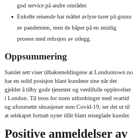
god service på andre områder.
Enkelte reisende har måttet avlyse turer på grunn
av pandemien, men de håper på en smidig
prosess med refusjon av utlegg.
Oppsummering
Samlet sett viser tilbakemeldingene at Londontown.no
har en solid posisjon blant kundene sine når det
gjelder å tilby gode tjenester og verdifulle opplevelser
i London. Til tross for noen utfordringer med svartid
og uforutsette situasjoner som Covid-19, ser det ut til
at selskapet fortsatt nyter tillit blant reiseglade kunder.
Positive anmeldelser av