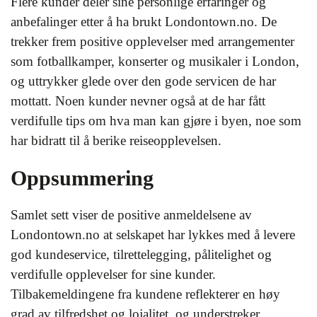
Flere kunder deler sine personlige erfaringer og
anbefalinger etter å ha brukt Londontown.no. De
trekker frem positive opplevelser med arrangementer
som fotballkamper, konserter og musikaler i London,
og uttrykker glede over den gode servicen de har
mottatt. Noen kunder nevner også at de har fått
verdifulle tips om hva man kan gjøre i byen, noe som
har bidratt til å berike reiseopplevelsen.
Oppsummering
Samlet sett viser de positive anmeldelsene av
Londontown.no at selskapet har lykkes med å levere
god kundeservice, tilrettelegging, pålitelighet og
verdifulle opplevelser for sine kunder.
Tilbakemeldingene fra kundene reflekterer en høy
grad av tilfredshet og lojalitet, og understreker