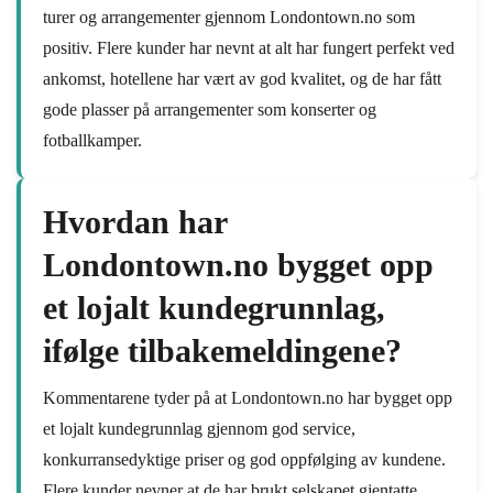
turer og arrangementer gjennom Londontown.no som
positiv. Flere kunder har nevnt at alt har fungert perfekt ved
ankomst, hotellene har vært av god kvalitet, og de har fått
gode plasser på arrangementer som konserter og
fotballkamper.
Hvordan har
Londontown.no bygget opp
et lojalt kundegrunnlag,
ifølge tilbakemeldingene?
Kommentarene tyder på at Londontown.no har bygget opp
et lojalt kundegrunnlag gjennom god service,
konkurransedyktige priser og god oppfølging av kundene.
Flere kunder nevner at de har brukt selskapet gjentatte