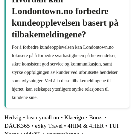
Londontown.no forbedre
kundeopplevelsen basert på
tilbakemeldingene?
For å forbedre kundeopplevelsen kan Londontown.no
fokusere på å forbedre svarhastigheten på henvendelser,
sikre konsistent god service og kommunikasjon, samt
styrke oppfølgingen av kunder ved uforutsette hendelser
som avlysninger. Ved å ta disse tilbakemeldingene til
hjertet, kan selskapet ytterligere styrke relasjonen til
kundene sine.
Hedvig
•
beautymall.no
•
Klaerigo
•
Boozt
•
DÄCK365
•
eSky Travel
•
4HIM & 4HER
•
TUI